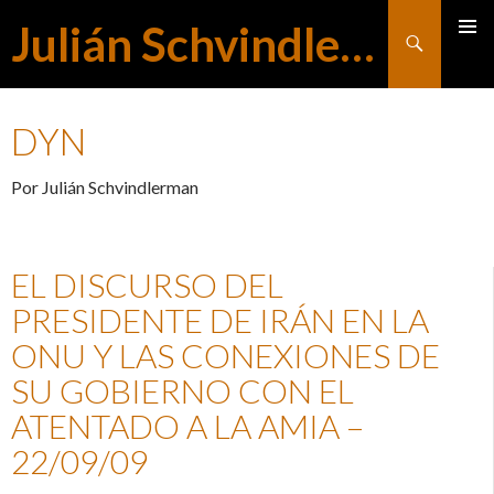
Julián Schvindlerman
Buscar
MENÚ
SALTAR
PRINCI
DYN
AL
Por Julián Schvindlerman
CONTENIDO
EL DISCURSO DEL
PRESIDENTE DE IRÁN EN LA
ONU Y LAS CONEXIONES DE
SU GOBIERNO CON EL
ATENTADO A LA AMIA –
22/09/09