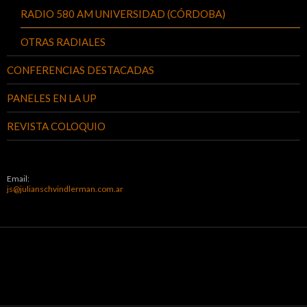
RADIO 580 AM UNIVERSIDAD (CÓRDOBA)
OTRAS RADIALES
CONFERENCIAS DESTACADAS
PANELES EN LA UP
REVISTA COLOQUIO
Email:
js@julianschvindlerman.com.ar