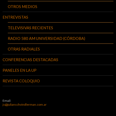
OTROS MEDIOS
ENTREVISTAS
TELEVISIVAS RECIENTES
RADIO 580 AM UNIVERSIDAD (CÓRDOBA)
OTRAS RADIALES
CONFERENCIAS DESTACADAS
PANELES EN LA UP
REVISTA COLOQUIO
Email:
js@julianschvindlerman.com.ar