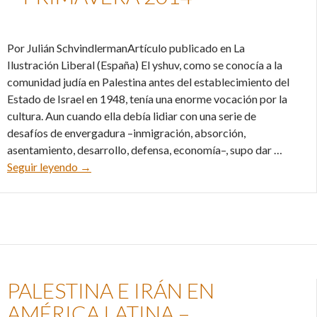
Por Julián SchvindlermanArtículo publicado en La
Ilustración Liberal (España) El yshuv, como se conocía a la
comunidad judía en Palestina antes del establecimiento del
Estado de Israel en 1948, tenía una enorme vocación por la
cultura. Aun cuando ella debía lidiar con una serie de
desafíos de envergadura –inmigración, absorción,
asentamiento, desarrollo, defensa, economía–, supo dar …
Wagner en Israel: una controversia candente – P
Seguir leyendo
→
PALESTINA E IRÁN EN
AMÉRICA LATINA –