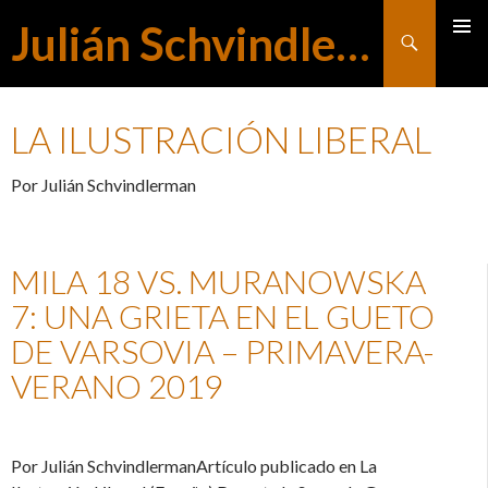
Julián Schvindlerman
Buscar
MENÚ
SALTAR
PRINCI
LA ILUSTRACIÓN LIBERAL
AL
Por Julián Schvindlerman
CONTENIDO
MILA 18 VS. MURANOWSKA
7: UNA GRIETA EN EL GUETO
DE VARSOVIA – PRIMAVERA-
VERANO 2019
Por Julián SchvindlermanArtículo publicado en La