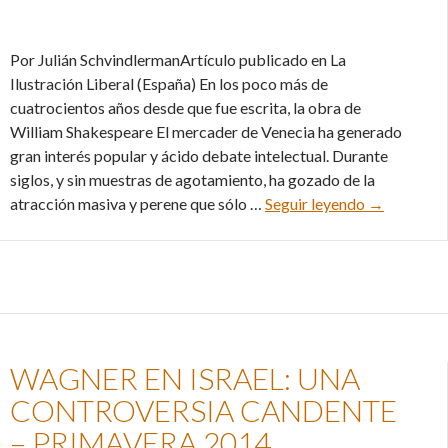
Por Julián SchvindlermanArtículo publicado en La
Ilustración Liberal (España) En los poco más de
cuatrocientos años desde que fue escrita, la obra de
William Shakespeare El mercader de Venecia ha generado
gran interés popular y ácido debate intelectual. Durante
siglos, y sin muestras de agotamiento, ha gozado de la
Apariencia 
atracción masiva y perene que sólo …
Seguir leyendo
→
WAGNER EN ISRAEL: UNA
CONTROVERSIA CANDENTE
– PRIMAVERA 2014