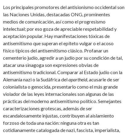
Los principales promotores del antisionismo occidental son
las Naciones Unidas, destacadas ONG, prominentes
medios de comunicación, así como el progresismo
intelectual; por eso goza de apreciable respetabilidad y
aceptación popular. Hay manifestaciones tóxicas de
antisemitismo que superan el epíteto vulgar o el acoso
físico típicos del antisemitismo clásico. Profanar un
cementerio judío, agredir a un judío por su condición de tal,
atacar una sinagoga son expresiones obvias de
antisemitismo tradicional. Comparar al Estado judío con la
Alemania nazi o la Sudáfrica del
apartheid
, acusarle de ser
colonialista o genocida, presentarlo como el más grande
violador de las leyes internacionales son algunas de las
prácticas del moderno antisemitismo político. Semejantes
caracterizaciones grotescas, además de ser
escandalosamente injustas, contribuyen al aislamiento
forzoso de toda una nación: ninguna otra es tan
cotidianamente catalogada de nazi, fascista, imperialista,