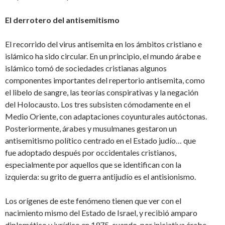
El derrotero del antisemitismo
El recorrido del virus antisemita en los ámbitos cristiano e
islámico ha sido circular. En un principio, el mundo árabe e
islámico tomó de sociedades cristianas algunos
componentes importantes del repertorio antisemita, como
el libelo de sangre, las teorías conspirativas y la negación
del Holocausto. Los tres subsisten cómodamente en el
Medio Oriente, con adaptaciones coyunturales autóctonas.
Posteriormente, árabes y musulmanes gestaron un
antisemitismo político centrado en el Estado judío… que
fue adoptado después por occidentales cristianos,
especialmente por aquellos que se identifican con la
izquierda: su grito de guerra antijudío es el antisionismo.
Los orígenes de este fenómeno tienen que ver con el
nacimiento mismo del Estado de Israel, y recibió amparo
diplomático y jurídico en 1975, cuando, por iniciativa árabe