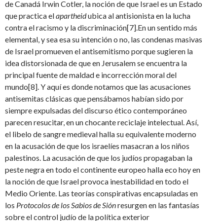
de Canadá Irwin Cotler, la noción de que Israel es un Estado
que practica el
apartheid
ubica al antisionista en la lucha
contra el racismo y la discriminación[7].En un sentido más
elemental, y sea esa su intención o no, las condenas masivas
de Israel promueven el antisemitismo porque sugieren la
idea distorsionada de que en Jerusalem se encuentra la
principal fuente de maldad e incorrección moral del
mundo[8]. Y aquí es donde notamos que las acusaciones
antisemitas clásicas que pensábamos habían sido por
siempre expulsadas del discurso ético contemporáneo
parecen resucitar, en un chocante reciclaje intelectual. Así,
el libelo de sangre medieval halla su equivalente moderno
en la acusación de que los israelíes masacran a los niños
palestinos. La acusación de que los judíos propagaban la
peste negra en todo el continente europeo halla eco hoy en
la noción de que Israel provoca inestabilidad en todo el
Medio Oriente. Las teorías conspirativas encapsuladas en
los
Protocolos de los Sabios de Sión
resurgen en las fantasías
sobre el control judío de la política exterior