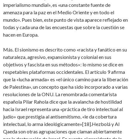
imperialismo mundial», es «una constante fuente de
amenaza para la paz en el Medio Oriente y en todo el
mundo». Pues bien, este punto de vista aparece reflejado en
todas y cada una de las encuestas que sobre la cuestión se
hacen en Europa.
Más. El sionismo es descrito como «racista y fanático en su
naturaleza, agresivo, expansionista y colonial en sus
objetivos y fascista en sus métodos»: lo mismo se dice en
respetables plataformas occidentales. El artículo 9 afirma
que la «lucha armada» es «el único camino para la liberación
de Palestina», un concepto que ha sido incorporado a varias
resoluciones de la ONU. La renombrada comentarista
española Pilar Rahola dice que la avalancha de hostilidad
hacia Israel representa una «práctica de tiro intelectual al
judío» que prestigia al antisemitismo, «le da cobertura
intelectual, lo arma ideológicamente»[18].Hezbolá y Al
Qaeda son otras agrupaciones que claman abiertamente
por la destrucción de Israel. En cuanto al presidente de la