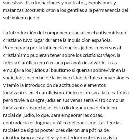
sucesivas discriminaciones y maltratos, expulsiones y
matanzas
acostumbraron
a los gentiles a la permanencia del
sufrimiento judío.
La introducción del componente racial en el antisemitismo
cristiano tuvo lugar durante la Inquisición española.
Preocupada por la influencia que los judíos conversos al
cristianismo pudieran tener sobre los
cristianos viejos
, la
Iglesia Católica entró en una paranoia insalvable. Tras
empujar a los judíos al bautismo si querían sobrevivir en la
sociedad, sospechó de la insinceridad de tales conversiones
y temió la introducción de actitudes o elementos
judaizantes en el catolicismo. Quien profesara la fe católica
pero tuviera sangre judía en sus venas sería visto como un
judaizante sospechoso. Esto dio lugar a una definición
racial del judío, lo que, para empeorar las cosas,
contradecía el dogma católico del bautismo. Las teorías
raciales de siglos posteriores dieron una pátina de
cientificismo a esta idea, y posteriormente los nazis la