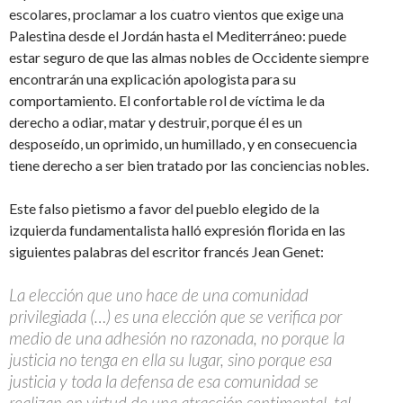
escolares, proclamar a los cuatro vientos que exige una
Palestina desde el Jordán hasta el Mediterráneo: puede
estar seguro de que las almas nobles de Occidente siempre
encontrarán una explicación apologista para su
comportamiento. El confortable rol de víctima le da
derecho a odiar, matar y destruir, porque él es un
desposeído, un oprimido, un humillado, y en consecuencia
tiene derecho a ser bien tratado por las conciencias nobles.
Este falso pietismo a favor del pueblo elegido de la
izquierda fundamentalista halló expresión florida en las
siguientes palabras del escritor francés Jean Genet:
La elección que uno hace de una comunidad
privilegiada (…) es una elección que se verifica por
medio de una adhesión no razonada, no porque la
justicia no tenga en ella su lugar, sino porque esa
justicia y toda la defensa de esa comunidad se
realizan en virtud de una atracción sentimental, tal