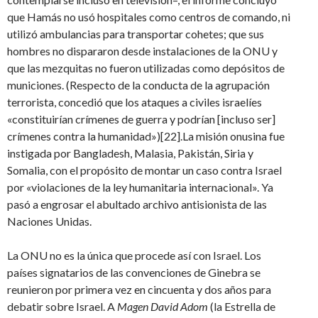
que Hamás no usó hospitales como centros de comando, ni
utilizó ambulancias para transportar cohetes; que sus
hombres no dispararon desde instalaciones de la ONU y
que las mezquitas no fueron utilizadas como depósitos de
municiones. (Respecto de la conducta de la agrupación
terrorista, concedió que los ataques a civiles israelíes
«constituirían crímenes de guerra y podrían [incluso ser]
crímenes contra la humanidad»)[22].La misión onusina fue
instigada por Bangladesh, Malasia, Pakistán, Siria y
Somalia, con el propósito de montar un caso contra Israel
por «violaciones de la ley humanitaria internacional». Ya
pasó a engrosar el abultado archivo antisionista de las
Naciones Unidas.
La ONU no es la única que procede así con Israel. Los
países signatarios de las convenciones de Ginebra se
reunieron por primera vez en cincuenta y dos años para
debatir sobre Israel. A
Magen David Adom
(la Estrella de