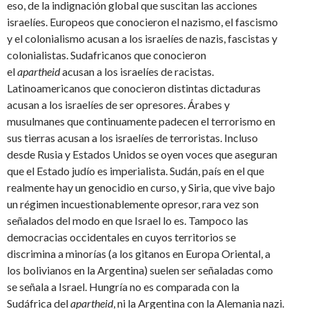
eso, de la indignación global que suscitan las acciones
israelíes. Europeos que conocieron el nazismo, el fascismo
y el colonialismo acusan a los israelíes de nazis, fascistas y
colonialistas. Sudafricanos que conocieron
el
apartheid
acusan a los israelíes de racistas.
Latinoamericanos que conocieron distintas dictaduras
acusan a los israelíes de ser opresores. Árabes y
musulmanes que continuamente padecen el terrorismo en
sus tierras acusan a los israelíes de terroristas. Incluso
desde Rusia y Estados Unidos se oyen voces que aseguran
que el Estado judío es imperialista. Sudán, país en el que
realmente hay un genocidio en curso, y Siria, que vive bajo
un régimen incuestionablemente opresor, rara vez son
señalados del modo en que Israel lo es. Tampoco las
democracias occidentales en cuyos territorios se
discrimina a minorías (a los gitanos en Europa Oriental, a
los bolivianos en la Argentina) suelen ser señaladas como
se señala a Israel. Hungría no es comparada con la
Sudáfrica del
apartheid
, ni la Argentina con la Alemania nazi.