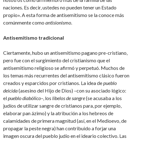
naciones. Es decir, ustedes no pueden tener un Estado
propio». A esta forma de antisemitismo se la conoce más
comúnmente como
antisionismo
.
Antisemitismo tradicional
Ciertamente, hubo un antisemitismo pagano pre-cristiano,
pero fue con el surgimiento del cristianismo que el
antisemitismo religioso se afirmó y perpetuó. Muchos de
los temas más recurrentes del antisemitismo clásico fueron
creados y esparcidos por cristianos. La idea de
pueblo
deicida
(asesino del Hijo de Dios) –con su asociado lógico:
el
pueblo diabólico
–, los
libelos de sangre
(se acusaba a los
judíos de utilizar sangre de cristianos para, por ejemplo,
elaborar pan ázimo) y la atribución a los hebreos de
calamidades de primera magnitud (así, en el Medioevo, de
propagar la peste negra) han contribuido a forjar una
imagen oscura del pueblo judío en el ideario colectivo. Las