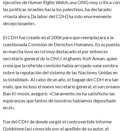
ejecutivo de
Human Rights Watch
, una ONG muy crítica con
las políticas israelíes hacia los palestinos, ha declarado:
«Hasta ahora, [la labor del CDH] ha sido enormemente
decepcionante».
El CDH fue creado en el 2006 para que reemplazara a la
cuestionada Comisión de Derechos Humanos. En su puesta
en marcha tuvo un rol muy destacado el por entonces
secretario general de la ONU, el ghanés Kofi Annan, quien
creía que la referida comisión había arrojado «una sombra
sobre la reputación del sistema de las Naciones Unidas en
su totalidad». Al cabo de un año, el bagaje del CDH era tan
malo, que incluso el nuevo secretario general, el surcoreano
Ban Ki-moon, aseguró: «Claramente, no ha satisfecho las
esperanzas que tantos de nosotros habíamos depositado
en él».
Fue del CDH de donde surgió el controvertido Informe
Goldstone (así conocido por el apellido de su autor, el