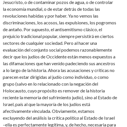
Jesucristo, o de contaminar pozos de agua, o de controlar
la economía mundial, o de estar detrás de todas las
revoluciones habidas y por haber. Ya no vemos las
discriminaciones, los acosos, las expulsiones, los pogromos
de antaño. Por supuesto, el antisemitismo clásico, el
prejuicio tradicional popular, siempre persistirá en ciertos
sectores de cualquier sociedad. Pero al hacer una
evaluación del conjunto social podemos razonablemente
decir que los judíos de Occidente están menos expuestos a
las difamaciones que han venido padeciendo sus ancestros
a lo largo de la historia. Ahora las acusaciones y críticas no
parecen estar dirigidas al judío como individuo, o como
grupo (salvo en lo relacionado con la negación del
Holocausto, cuyo propósito es remover de la historia
reciente la memoria del sufrimiento judío), sino al Estado de
Israel, país al que la mayoría de los judíos está
afectivamente vinculada. Obviamente, estamos
excluyendo del análisis la crítica
política
al Estado de Israel
–ella es perfectamente legítima, y, de hecho, necesaria para