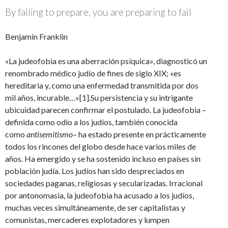
By failing to prepare, you are preparing to fail
Benjamin Franklin
«La judeofobia es una aberración psíquica», diagnosticó un
renombrado médico judío de fines de siglo XIX; «es
hereditaria y, como una enfermedad transmitida por dos
mil años, incurable…»[1].Su persistencia y su intrigante
ubicuidad parecen confirmar el postulado. La judeofobia –
definida como odio a los judíos, también conocida
como
antisemitismo
– ha estado presente en prácticamente
todos los rincones del globo desde hace varios miles de
años. Ha emergido y se ha sostenido incluso en países sin
población judía. Los judíos han sido despreciados en
sociedades paganas, religiosas y secularizadas. Irracional
por antonomasia, la judeofobia ha acusado a los judíos,
muchas veces simultáneamente, de ser capitalistas y
comunistas, mercaderes explotadores y lumpen