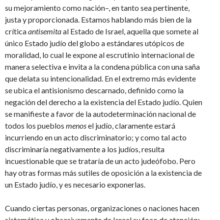
su mejoramiento como nación–, en tanto sea pertinente,
justa y proporcionada. Estamos hablando más bien de la
crítica
antisemita
al Estado de Israel, aquella que somete al
único Estado judío del globo a estándares utópicos de
moralidad, lo cual le expone al escrutinio internacional de
manera selectiva e invita a la condena pública con una saña
que delata su intencionalidad. En el extremo más evidente
se ubica el antisionismo descarnado, definido como la
negación del derecho a la existencia del Estado judío. Quien
se manifieste a favor de la autodeterminación nacional de
todos los pueblos
menos
el judío, claramente estará
incurriendo en un acto discriminatorio; y como tal acto
discriminaría negativamente a los judíos, resulta
incuestionable que se trataría de un acto judeófobo. Pero
hay otras formas más sutiles de oposición a la existencia de
un Estado judío, y es necesario exponerlas.
Cuando ciertas personas, organizaciones o naciones hacen
sistemática y obsesivamente de Israel su foco de atención;