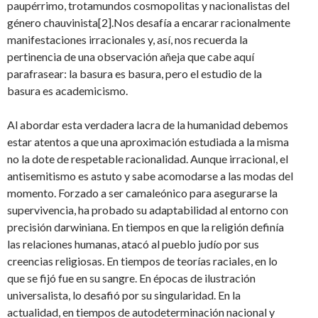
paupérrimo, trotamundos cosmopolitas y nacionalistas del
género chauvinista[2].Nos desafía a encarar racionalmente
manifestaciones irracionales y, así, nos recuerda la
pertinencia de una observación añeja que cabe aquí
parafrasear: la basura es basura, pero el estudio de la
basura es academicismo.
Al abordar esta verdadera lacra de la humanidad debemos
estar atentos a que una aproximación estudiada a la misma
no la dote de respetable racionalidad. Aunque irracional, el
antisemitismo es astuto y sabe acomodarse a las modas del
momento. Forzado a ser camaleónico para asegurarse la
supervivencia, ha probado su adaptabilidad al entorno con
precisión darwiniana. En tiempos en que la religión definía
las relaciones humanas, atacó al pueblo judío por sus
creencias religiosas. En tiempos de teorías raciales, en lo
que se fijó fue en su sangre. En épocas de ilustración
universalista, lo desafió por su singularidad. En la
actualidad, en tiempos de autodeterminación nacional y