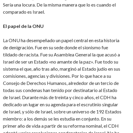
Sería una locura. De la misma manera que lo es cuando el
comparado es Israel.
El papel de la ONU
La ONU ha desempeñado un papel central en esta historia
de denigración. Fue en su sede donde el sionismo fue
tildado de racista. Fue su Asamblea General la que acusó a
Israel de ser un Estado «no amante de la paz». Fue todo su
sistema el que, año tras año, marginó al Estado judío en sus
comisiones, agencias y divisiones. Por lo que hace a su
Consejo de Derechos Humanos, alrededor de un tercio de
todas sus condenas han tenido por destinatario al Estado
de Israel. Durante más de treinta y cinco años, el CDH ha
dedicado un lugar en su agenda para el escrutinio singular
de Israel, y sólo de Israel, sobre un universo de 192 Estados
miembro: a los demás se les estudia en conjunto. En su
primer año de vida a partir de su reforma nominal, el CDH
adoptó varias resoluciones condenatorias de Israel. No ha