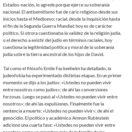
Estados-nación, lo agrede porque ejerce su soberanía
nacional. El antisemitismo fue de cariz religioso desde sus
inicios hasta el Medioevo; racial, desde la Inquisición hasta
el fin de la Segunda Guerra Mundial; hoy es de carácter
político. Si otrora cuestionaba la validez de la religión judía,
o el derecho a existir del judío en términos raciales, hoy
cuestiona la legitimidad política y moral de la soberanía
judía sobre la tierra ancestral de los hijos de David.
Tal como el filósofo Emile Fackenheim ha detallado, la
judeofobia ha experimentado distintas etapas. En un primer
momento se dijo a los judíos: «Ustedes no pueden vivir
entre nosotros como judíos»; de ahí las conversiones
forzosas. Luego se pasó al «Ustedes no pueden vivir entre
nosotros»; de ahí las expulsiones. Finalmente fue la
sentencia a muerte: «Ustedes no pueden vivir»; de ahí el
genocidio. El político y académico Amnon Rubinstein
adicionó una cuarta fase: «Ustedes no pueden vivir entre
nosotros como un miembro más de la familia de las