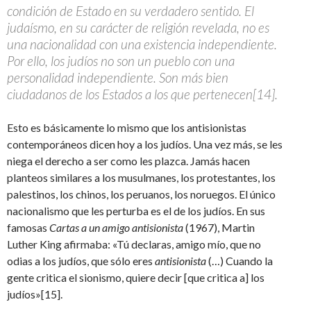
condición de Estado en su verdadero sentido. El
judaísmo, en su carácter de religión revelada, no es
una nacionalidad con una existencia independiente.
Por ello, los judíos no son un pueblo con una
personalidad independiente. Son más bien
ciudadanos de los Estados a los que pertenecen[14].
Esto es básicamente lo mismo que los antisionistas
contemporáneos dicen hoy a los judíos. Una vez más, se les
niega el derecho a ser como les plazca. Jamás hacen
planteos similares a los musulmanes, los protestantes, los
palestinos, los chinos, los peruanos, los noruegos. El único
nacionalismo que les perturba es el de los judíos. En sus
famosas
Cartas a un amigo antisionista
(1967), Martin
Luther King afirmaba: «Tú declaras, amigo mío, que no
odias a los judíos, que sólo eres
antisionista
(…) Cuando la
gente critica el sionismo, quiere decir [que critica a] los
judíos»[15].