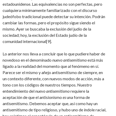
estadounidense. Las equivalencias no son perfectas, pero
cualquiera mínimamente familiarizado con el discurso
judeófobo tradicional puede detectar su intención. Podrán
cambiar las formas, pero el propósito sigue siendo el
mismo. Ayer se buscaba la exclusión del judío de la
sociedad; hoy, la exclusión del Estado judío de la
comunidad internacional[9].
Lo anterior nos lleva a concluir que lo que pudiere haber de
novedoso en el denominado
nuevo antisemitismo
está más
ligado a la realidad del momento que al fenómeno en sí.
Parece ser el mismo y añejo antisemitismo de siempre, en
un contexto diferente, con nuevos modos de acción, más a
tono con los códigos de nuestros tiempos. Nuestro
entendimiento del
nuevo antisemitismo
requiere la
aceptación de que el antisionismo
es
una forma de
antisemitismo. Debemos aceptar que, así como hay un
antisemitismo de tipo religioso, y hubo uno de índole racial,
hoy asistimos al espectáculo de un antisemitismo de