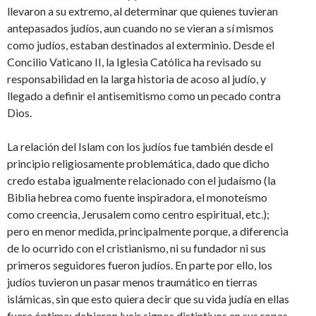
llevaron a su extremo, al determinar que quienes tuvieran
antepasados judíos, aun cuando no se vieran a sí mismos
como judíos, estaban destinados al exterminio. Desde el
Concilio Vaticano II, la Iglesia Católica ha revisado su
responsabilidad en la larga historia de acoso al judío, y
llegado a definir el antisemitismo como un pecado contra
Dios.
La relación del Islam con los judíos fue también desde el
principio religiosamente problemática, dado que dicho
credo estaba igualmente relacionado con el judaísmo (la
Biblia hebrea como fuente inspiradora, el monoteísmo
como creencia, Jerusalem como centro espiritual, etc.);
pero en menor medida, principalmente porque, a diferencia
de lo ocurrido con el cristianismo, ni su fundador ni sus
primeros seguidores fueron judíos. En parte por ello, los
judíos tuvieron un pasar menos traumático en tierras
islámicas, sin que esto quiera decir que su vida judía en ellas
fuera óptima: debieron lucir signos distintivos en sus ropas,