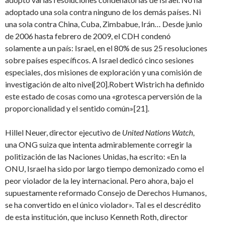
adoptado una sola contra ninguno de los demás países. Ni
una sola contra China, Cuba, Zimbabue, Irán… Desde junio
de 2006 hasta febrero de 2009, el CDH condenó
solamente a un país: Israel, en el 80% de sus 25 resoluciones
sobre países específicos. A Israel dedicó cinco sesiones
especiales, dos misiones de exploración y una comisión de
investigación de alto nivel[20].Robert Wistrich ha definido
este estado de cosas como una «grotesca perversión de la
proporcionalidad y el sentido común»[21].
Hillel Neuer, director ejecutivo de
United Nations Watch
,
una ONG suiza que intenta admirablemente corregir la
politización de las Naciones Unidas, ha escrito: «En la
ONU, Israel ha sido por largo tiempo demonizado como el
peor violador de la ley internacional. Pero ahora, bajo el
supuestamente reformado Consejo de Derechos Humanos,
se ha convertido en el único violador». Tal es el descrédito
de esta institución, que incluso Kenneth Roth, director