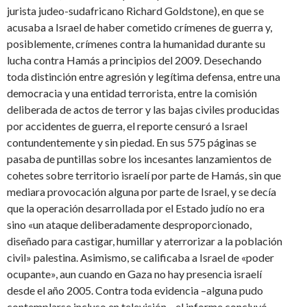
jurista judeo-sudafricano Richard Goldstone), en que se
acusaba a Israel de haber cometido crímenes de guerra y,
posiblemente, crímenes contra la humanidad durante su
lucha contra Hamás a principios del 2009. Desechando
toda distinción entre agresión y legítima defensa, entre una
democracia y una entidad terrorista, entre la comisión
deliberada de actos de terror y las bajas civiles producidas
por accidentes de guerra, el reporte censuró a Israel
contundentemente y sin piedad. En sus 575 páginas se
pasaba de puntillas sobre los incesantes lanzamientos de
cohetes sobre territorio israelí por parte de Hamás, sin que
mediara provocación alguna por parte de Israel, y se decía
que la operación desarrollada por el Estado judío no era
sino «un ataque deliberadamente desproporcionado,
diseñado para castigar, humillar y aterrorizar a la población
civil» palestina. Asimismo, se calificaba a Israel de «poder
ocupante», aun cuando en Gaza no hay presencia israelí
desde el año 2005. Contra toda evidencia –alguna pudo
contemplarse incluso en televisión–, el informe concluyó