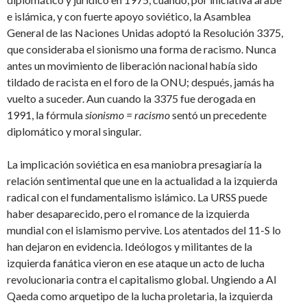
e islámica, y con fuerte apoyo soviético, la Asamblea
General de las Naciones Unidas adoptó la Resolución 3375,
que consideraba el sionismo una forma de racismo. Nunca
antes un movimiento de liberación nacional había sido
tildado de racista en el foro de la ONU; después, jamás ha
vuelto a suceder. Aun cuando la 3375 fue derogada en
1991, la fórmula
sionismo = racismo
sentó un precedente
diplomático y moral singular.
La implicación soviética en esa maniobra presagiaría la
relación sentimental que une en la actualidad a la izquierda
radical con el fundamentalismo islámico. La URSS puede
haber desaparecido, pero el romance de la izquierda
mundial con el islamismo pervive. Los atentados del 11-S lo
han dejaron en evidencia. Ideólogos y militantes de la
izquierda fanática vieron en ese ataque un acto de lucha
revolucionaria contra el capitalismo global. Ungiendo a Al
Qaeda como arquetipo de la lucha proletaria, la izquierda