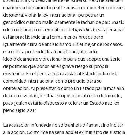
cuando sin fundamento real le acusan de cometer crímenes
de guerra, violar la ley internacional, perpetrar un
genocidio; cuando maliciosamente le tachan de país «nazi»
o lo comparan con la Sudáfrica del
apartheid
, esas personas
están practicando una forma menos brusca pero
igualmente clara de antisionismo. En el mejor de los casos,
esa crítica pretende difamar a Israel, atacarlo
ideológicamente y presionarlo para que adopte una serie
de políticas que pondrían en grave riesgo su propia
existencia. En el peor, aspira a aislar al Estado judío de la
comunidad internacional como preludio para su
obliteración. Al presentarlo como un Estado paria más allá
de toda civilidad, lo sitúa en oposición al resto del mundo,
pues ¿quién estaría dispuesto a tolerar un Estado nazi en
pleno siglo XXI?
La acusación infundada no sólo anhela difamar, sino incitar
a la acción. Conforme ha señalado el ex ministro de Justicia