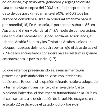
colonialista, expansionista, genocida y segregacionista.
Una encuesta europea del 2003 arrojó el sorprendente
dato de que aproximadamente el 60%, ¡el 60%!, de los
europeos considera a Israel la principal amenaza para la
paz mundial[16].En Alemania, el porcentaje subía al 65; en
Austria, al 69; en Holanda, al 74. (A modo de comparación,
una encuesta reciente en Egipto, Jordania, Marruecos, el
Líbano, Arabia Saudita y los Emiratos Árabes Unidos –el
bloque
moderado
del mundo árabe– arrojó el dato de que el
79% de los encuestados consideraba a Israel la más grande
amenaza para la paz mundial)[17].
Lo que estamos presenciando es, esencialmente, un
proceso de
palestinización
del discurso intelectual
occidental. Es como si la opinión reinante hubiera adoptado
la terminología intransigente y ofensiva de la Carta
Nacional Palestina, el documento fundacional de la OLP, en
el cual se llama a la destrucción de Israel. No exagero: en el
artículo 22 se dice que el Estado judío, «base del