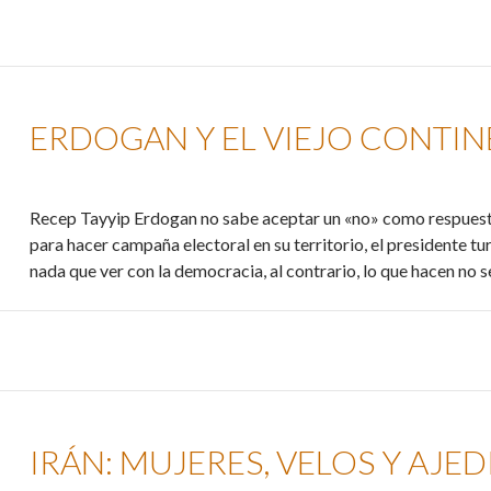
ERDOGAN Y EL VIEJO CONTINE
Recep Tayyip Erdogan no sabe aceptar un «no» como respuest
para hacer campaña electoral en su territorio, el presidente tu
nada que ver con la democracia, al contrario, lo que hacen no s
IRÁN: MUJERES, VELOS Y AJED