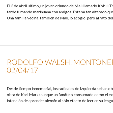
El 3 de abril último, un joven oriundo de Mali llamado Kobili 
tarde fumando marihuana con amigos. Estaba tan alterado que 
Una familia vecina, también de Mali, lo acogió, pero al rato d
RODOLFO WALSH, MONTONERO
02/04/17
Desde tiempo inmemorial, los radicales de izquierda se han obs
obra de Karl Marx (aunque un fanático consumado como el ex 
intención de aprender alemán al sólo efecto de leer en su lengu