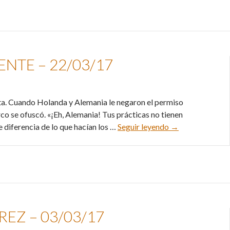
NTE – 22/03/17
a. Cuando Holanda y Alemania le negaron el permiso
rco se ofuscó. «¡Eh, Alemania! Tus prácticas no tienen
Erdogan y el vie
e diferencia de lo que hacían los …
Seguir leyendo
→
REZ – 03/03/17