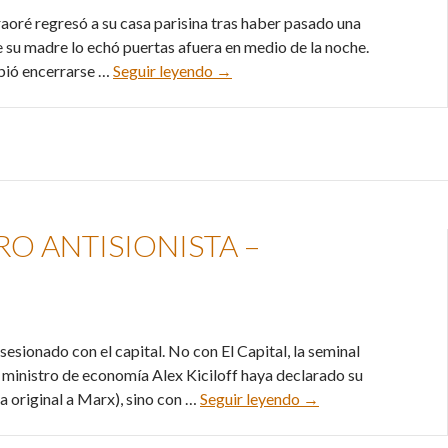
Traoré regresó a su casa parisina tras haber pasado una
su madre lo echó puertas afuera en medio de la noche.
La conspiration de silence en Fra
ebió encerrarse …
Seguir leyendo
→
 ANTISIONISTA –
esionado con el capital. No con El Capital, la seminal
ministro de economía Alex Kiciloff haya declarado su
Rodolfo Walsh, monto
a original a Marx), sino con …
Seguir leyendo
→