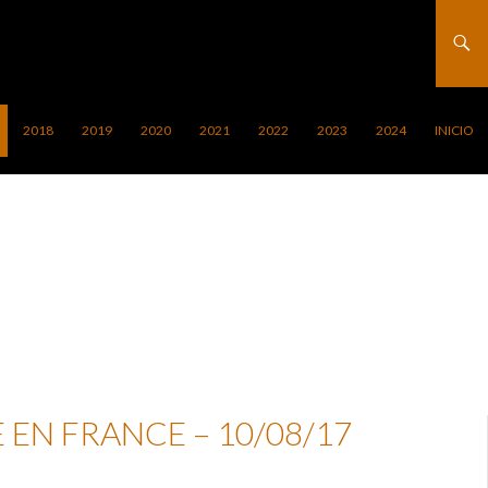
2018
2019
2020
2021
2022
2023
2024
INICIO
 EN FRANCE – 10/08/17