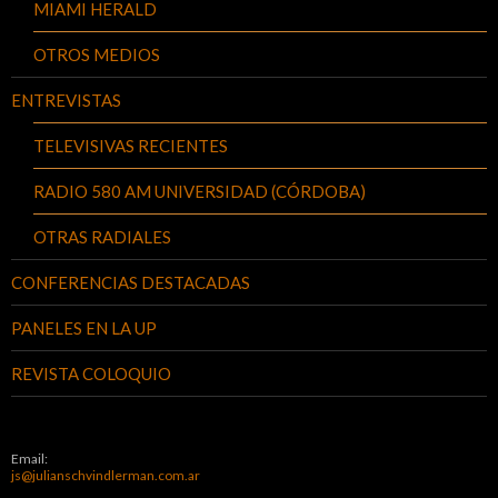
MIAMI HERALD
OTROS MEDIOS
ENTREVISTAS
TELEVISIVAS RECIENTES
RADIO 580 AM UNIVERSIDAD (CÓRDOBA)
OTRAS RADIALES
CONFERENCIAS DESTACADAS
PANELES EN LA UP
REVISTA COLOQUIO
Email:
js@julianschvindlerman.com.ar