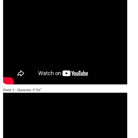
Parte 1 – Duración: 9′ 56″