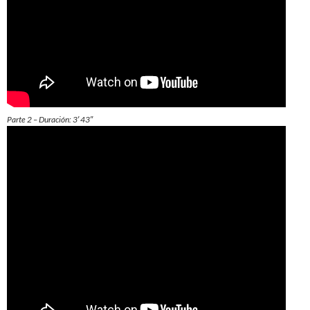
Parte 2 – Duración: 3′ 43″