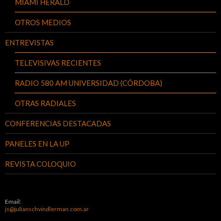
MIAMI HERALD
OTROS MEDIOS
ENTREVISTAS
TELEVISIVAS RECIENTES
RADIO 580 AM UNIVERSIDAD (CÓRDOBA)
OTRAS RADIALES
CONFERENCIAS DESTACADAS
PANELES EN LA UP
REVISTA COLOQUIO
Email:
js@julianschvindlerman.com.ar