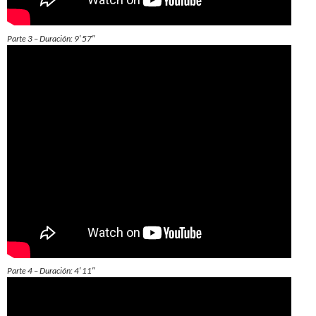
Parte 3 – Duración: 9′ 57″
Parte 4 – Duración: 4′ 11″