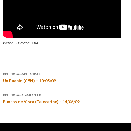
Parte 6 – Duración: 3′ 04″
ENTRADA ANTERIOR
Un Pueblo (C5N) – 10/05/09
ENTRADA SIGUIENTE
Puntos de Vista (Telecaribe) – 14/06/09