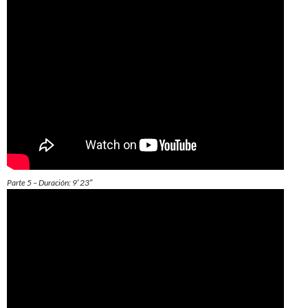
Parte 5 – Duración: 9′ 23″