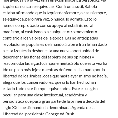
izquierda nunca se equivoca». Con ironía sutil, Rahola
estaba afirmando que la izquierda siempre, o casi siempre,
se equivoca, pero rara vez, o nunca, lo admite. Esto lo
hemos comprobado con su apoyo al estalinismo, al
maoísmo, al castrismo o a cualquier otro movimiento
contrario a los valores de la época. Las no anticipadas
revoluciones populares del mundo árabe e Irán le han dado
a esta izquierda deshonesta una nueva oportunidad de
desordenar las fichas del tablero de sus opiniones y
reacomodarlas a gusto, impunemente. Sólo que esta vez ha
ido un paso más lejos: mientras defiende el llamado por la
libertad de los árabes, cosa que hasta ayer mismo no hacía,
alega que los conservadores, que sí lo han hecho, han
estado todo este tiempo equivocados. Este es un giro
peculiar para una clase intelectual, académica y
periodística que pasó gran parte de la primera década del
siglo XXI cuestionando la denominada Agenda de la
Libertad del presidente George W. Bush.