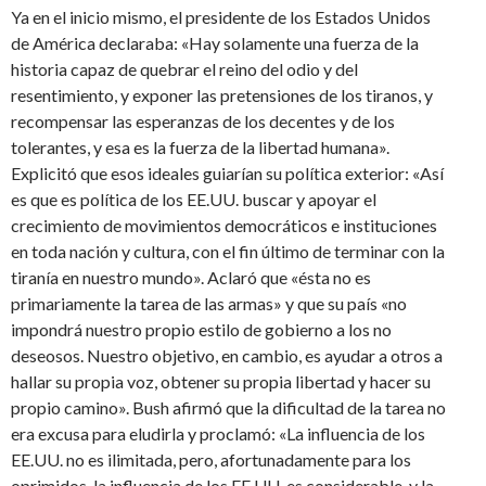
Ya en el inicio mismo, el presidente de los Estados Unidos
de América declaraba: «Hay solamente una fuerza de la
historia capaz de quebrar el reino del odio y del
resentimiento, y exponer las pretensiones de los tiranos, y
recompensar las esperanzas de los decentes y de los
tolerantes, y esa es la fuerza de la libertad humana».
Explicitó que esos ideales guiarían su política exterior: «Así
es que es política de los EE.UU. buscar y apoyar el
crecimiento de movimientos democráticos e instituciones
en toda nación y cultura, con el fin último de terminar con la
tiranía en nuestro mundo». Aclaró que «ésta no es
primariamente la tarea de las armas» y que su país «no
impondrá nuestro propio estilo de gobierno a los no
deseosos. Nuestro objetivo, en cambio, es ayudar a otros a
hallar su propia voz, obtener su propia libertad y hacer su
propio camino». Bush afirmó que la dificultad de la tarea no
era excusa para eludirla y proclamó: «La influencia de los
EE.UU. no es ilimitada, pero, afortunadamente para los
oprimidos, la influencia de los EE.UU. es considerable, y la