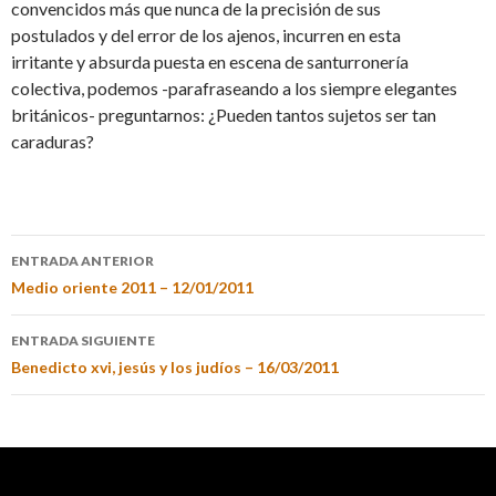
convencidos más que nunca de la precisión de sus
postulados y del error de los ajenos, incurren en esta
irritante y absurda puesta en escena de santurronería
colectiva, podemos -parafraseando a los siempre elegantes
británicos- preguntarnos: ¿Pueden tantos sujetos ser tan
caraduras?
ENTRADA ANTERIOR
Medio oriente 2011 – 12/01/2011
ENTRADA SIGUIENTE
Benedicto xvi, jesús y los judíos – 16/03/2011