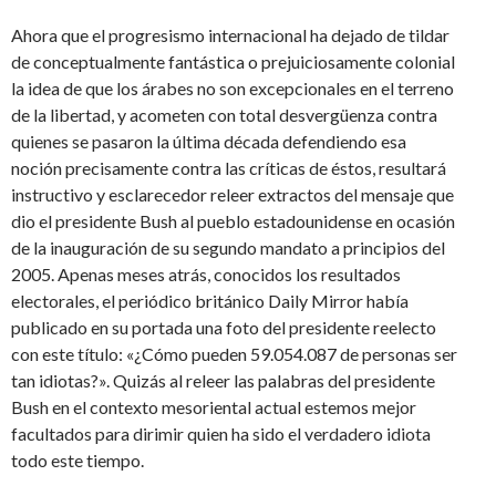
Ahora que el progresismo internacional ha dejado de tildar
de conceptualmente fantástica o prejuiciosamente colonial
la idea de que los árabes no son excepcionales en el terreno
de la libertad, y acometen con total desvergüenza contra
quienes se pasaron la última década defendiendo esa
noción precisamente contra las críticas de éstos, resultará
instructivo y esclarecedor releer extractos del mensaje que
dio el presidente Bush al pueblo estadounidense en ocasión
de la inauguración de su segundo mandato a principios del
2005. Apenas meses atrás, conocidos los resultados
electorales, el periódico británico Daily Mirror había
publicado en su portada una foto del presidente reelecto
con este título: «¿Cómo pueden 59.054.087 de personas ser
tan idiotas?». Quizás al releer las palabras del presidente
Bush en el contexto mesoriental actual estemos mejor
facultados para dirimir quien ha sido el verdadero idiota
todo este tiempo.