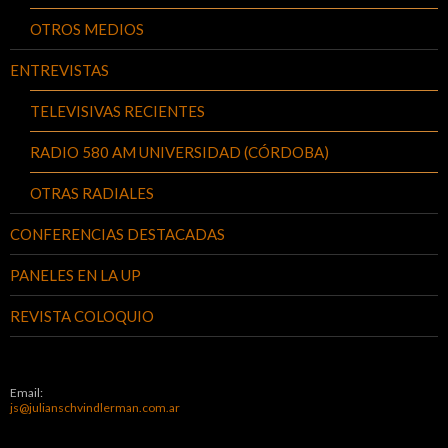
OTROS MEDIOS
ENTREVISTAS
TELEVISIVAS RECIENTES
RADIO 580 AM UNIVERSIDAD (CÓRDOBA)
OTRAS RADIALES
CONFERENCIAS DESTACADAS
PANELES EN LA UP
REVISTA COLOQUIO
Email:
js@julianschvindlerman.com.ar