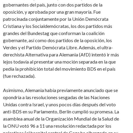
gobernantes del país, junto con dos partidos de la
oposición, y aprobada por una gran mayoría. Fue
patrocinada conjuntamente por la Unión Demócrata
Cristiana y los Socialdemócratas, los dos partidos más
grandes del Bundestag que conforman la coalición
gobernante, así como dos partidos de la oposición, los
Verdes y el Partido Demócrata Libre. Además, el ultra-
derechista Alternativa para Alemania (AfD) intentó ir más
lejos todavía al presentar una moción separada en la que
pedía la prohibición total del movimiento BDS en el país
(fue rechazada).
Asimismo, Alemania había previamente anunciado que se
opondría a las resoluciones sesgadas de las Naciones
Unidas contra Israel, y unos pocos días después del voto
anti-BDS en su Parlamento, Berlín cumplió su promesa. La
asamblea anual de la Organización Mundial de la Salud de
la ONU votó 96 a 11 una resolución redactada por los
palestinos (el hospital central de Gaza ha albergado en su