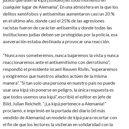
cualquier lugar de Alemania”. En una atmósfera en la que los
delitos xenófobos y antisemitas aumentaron casi un 20 %
en el último año, donde casi el 25% de las agresiones
racistas fueron de carácter antisemita y donde todas las
instituciones judías deben ser protegidas por la policía, esa
aseveración estaba destinada a provocar una reacción.
“Nunca nos someteremos, nunca bajaremos la vista y nunca
reaccionaremos ante el antisemitismo con derrotismo”,
respondió el presidente israelí Reuven Rivlin, “esperaremos
y exigiremos que nuestros aliados actúen de la misma
manera”. “Si tan solo una persona en nuestro país no puede
usar una kipá sin ponerse en peligro, la única respuesta es
que todos usemos una kipá”, escribió el editor en jefe de
Bild, Julian Reichelt. “¡La kipá pertenece a Alemania!”
proclamó, e imprimió en la portada del diario (el más
vendido de Alemania) un modelo de kipá para recortar con
el fin de que los lectores la vistieran en solidaridad con la