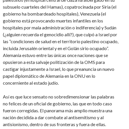
subsuelo cuarteles del Hamas), copatrocinada por Siria (el
gobierno ha bombardeado hospitales), Venezuela (el
gobierno está provocando muertes infantiles en los
hospitales por mala administración o indiferencia) y Sudán
(¿alguien recuerda el genocidio allí?), que culpó a Israel por
las “condiciones de salud en el territorio palestino ocupado,
incluida Jerusalén oriental y en el Golán sirio ocupado”.
Alemania estuvo entre las únicas once naciones que se
opusieron a esta salvaje politización de la OMS para
castigar injustamente a Israel, lo que preanuncia un nuevo
papel diplomático de Alemania en la ONU en lo
concerniente al estado judío.
Así es que luce sensato no sobredimensionar las palabras
no felices de un oficial de gobierno, las que en todo caso
fueron corregidas. El panorama más amplio muestra una
nación decidida a dar combate al antisemitismo y al
antisionismo, dentro de sus fronteras y fuera de ellas.