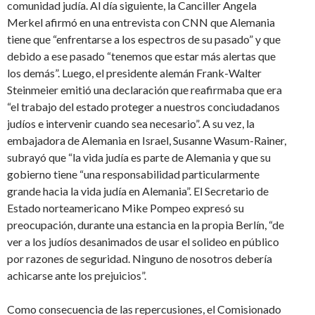
comunidad judía. Al día siguiente, la Canciller Angela
Merkel afirmó en una entrevista con CNN que Alemania
tiene que “enfrentarse a los espectros de su pasado” y que
debido a ese pasado “tenemos que estar más alertas que
los demás”. Luego, el presidente alemán Frank-Walter
Steinmeier emitió una declaración que reafirmaba que era
“el trabajo del estado proteger a nuestros conciudadanos
judíos e intervenir cuando sea necesario”. A su vez, la
embajadora de Alemania en Israel, Susanne Wasum-Rainer,
subrayó que “la vida judía es parte de Alemania y que su
gobierno tiene “una responsabilidad particularmente
grande hacia la vida judía en Alemania”. El Secretario de
Estado norteamericano Mike Pompeo expresó su
preocupación, durante una estancia en la propia Berlín, “de
ver a los judíos desanimados de usar el solideo en público
por razones de seguridad. Ninguno de nosotros debería
achicarse ante los prejuicios”.
Como consecuencia de las repercusiones, el Comisionado