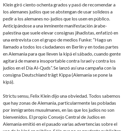
Klein giró ciento ochenta grados y pasó de recomendar a
los alemanes judíos que se abstengan de usar solideos a
pedir a los alemanes no-judíos que los usen en público.
Anticipándose a una inminente manifestación árabe-
palestina que suele elevar consignas jihadistas, enfatizó en
una entrevista con el grupo de medios Funke: “Hago un
llamado a todos los ciudadanos en Berlín y en todas partes
en Alemania para que lleven la kipá el sábado, cuando gente
agitará de manera insoportable contra Israel y contra los
judíos en el Día Al-Quds”. Se lanzó así una campaña con la
consigna Deutschland trägt Kippa (Alemania se pone la
kipá).
Strictu sensu, Felix Klein dijo una obviedad. Todos sabemos
que hay zonas de Alemania, particularmente las pobladas
por inmigrantes musulmanes, en las que los judíos no son
bienvenidos. El propio Consejo Central de Judíos en
Alemania emitió en el pasado varias advertencias sobre el
uso de la kipá en público. Sólo que no es prudente publicitar