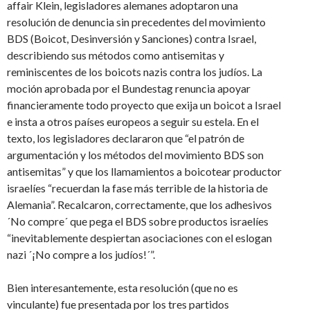
affair Klein, legisladores alemanes adoptaron una
resolución de denuncia sin precedentes del movimiento
BDS (Boicot, Desinversión y Sanciones) contra Israel,
describiendo sus métodos como antisemitas y
reminiscentes de los boicots nazis contra los judíos. La
moción aprobada por el Bundestag renuncia apoyar
financieramente todo proyecto que exija un boicot a Israel
e insta a otros países europeos a seguir su estela. En el
texto, los legisladores declararon que “el patrón de
argumentación y los métodos del movimiento BDS son
antisemitas” y que los llamamientos a boicotear productor
israelíes “recuerdan la fase más terrible de la historia de
Alemania”. Recalcaron, correctamente, que los adhesivos
´No compre´ que pega el BDS sobre productos israelíes
“inevitablemente despiertan asociaciones con el eslogan
nazi ´¡No compre a los judíos!´”.
Bien interesantemente, esta resolución (que no es
vinculante) fue presentada por los tres partidos