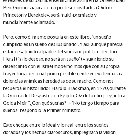
Ben-Gurion, viajará como profesor invitado a Oxford,
Princeton y Berekeley, será multi-premiado y
mundialmente aclamado.
Pero, como él mismo postula en este libro, “un sueño
cumplido es un sueño desilusionado”. Y así, aunque parecía
estar desafiando al padre del sionismo político Teodoro
Herzl (“si lo desean, no será un sueño”) y sugiriendo su
desencanto con el Israel moderno más que con su propia
trayectoria personal, ponía posiblemente en evidencia las
dolencias anímicas heredadas de su madre. Como nos
recuerda el historiador Harold Brackman, en 1970, durante
la Guerra del Desgaste con Egipto, Oz de hecho preguntó a
Golda Meir “¿Con qué sueñas?” –“No tengo tiempo para
sueños” respondió la Primer Ministro.
Este choque entre lo ideal y lo real, entre los sueños
dorados y los hechos claroscuros, impregnará la visión