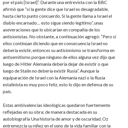
por el país [Israel]”. Durante una entrevista con la BBC
afirmó que “si la gente dice que Israel es desagradable,
hasta cierto punto concuerdo. Si la gente llama a Israel el
diablo encarnado… esto sigue siendo legítimo”, unas
aseveraciones que lo ubicarían en compañía de los
antisionistas. No obstante, a continuación agregó: “Pero si
ellos continúan diciendo que en consecuencia Israel no
debería existir, entonces su antisionismo se transforma en
antisemitismo porque ninguno de ellos alguna vez dijo que
luego de Hitler Alemania debería dejar de existir o que
luego de Stalin no debería existir Rusia”. Aunque la
equiparación de Israel con la Alemania nazi o la Rusia
estalinista es muy poco feliz, esto lo dijo en defensa de su
país.
Estas ambivalencias ideológicas quedaron fuertemente
reflejadas en su obra; de manera destacada en su
autobiografía Una historia de amor y de oscuridad. Oz
entremezcla su niñez en el seno de la vida familiar con la