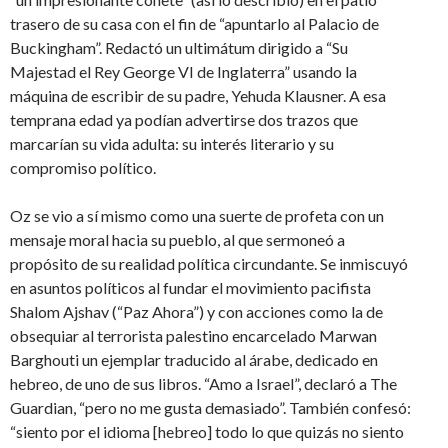
trasero de su casa con el fin de “apuntarlo al Palacio de
Buckingham”. Redactó un ultimátum dirigido a “Su
Majestad el Rey George VI de Inglaterra” usando la
máquina de escribir de su padre, Yehuda Klausner. A esa
temprana edad ya podían advertirse dos trazos que
marcarían su vida adulta: su interés literario y su
compromiso político.
Oz se vio a sí mismo como una suerte de profeta con un
mensaje moral hacia su pueblo, al que sermoneó a
propósito de su realidad política circundante. Se inmiscuyó
en asuntos políticos al fundar el movimiento pacifista
Shalom Ajshav (“Paz Ahora”) y con acciones como la de
obsequiar al terrorista palestino encarcelado Marwan
Barghouti un ejemplar traducido al árabe, dedicado en
hebreo, de uno de sus libros. “Amo a Israel”, declaró a The
Guardian, “pero no me gusta demasiado”. También confesó:
“siento por el idioma [hebreo] todo lo que quizás no siento