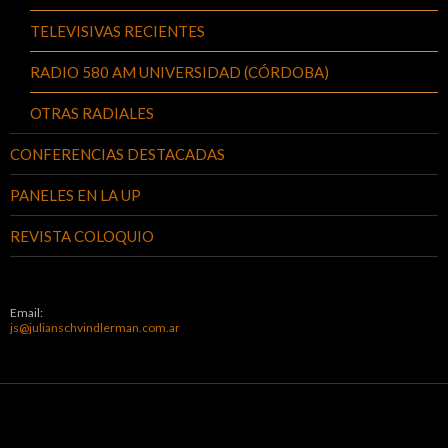
TELEVISIVAS RECIENTES
RADIO 580 AM UNIVERSIDAD (CÓRDOBA)
OTRAS RADIALES
CONFERENCIAS DESTACADAS
PANELES EN LA UP
REVISTA COLOQUIO
Email:
js@julianschvindlerman.com.ar