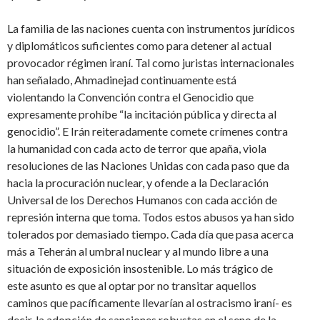
La familia de las naciones cuenta con instrumentos jurídicos
y diplomáticos suficientes como para detener al actual
provocador régimen iraní. Tal como juristas internacionales
han señalado, Ahmadinejad continuamente está
violentando la Convención contra el Genocidio que
expresamente prohíbe “la incitación pública y directa al
genocidio”. E Irán reiteradamente comete crímenes contra
la humanidad con cada acto de terror que apaña, viola
resoluciones de las Naciones Unidas con cada paso que da
hacia la procuración nuclear, y ofende a la Declaración
Universal de los Derechos Humanos con cada acción de
represión interna que toma. Todos estos abusos ya han sido
tolerados por demasiado tiempo. Cada día que pasa acerca
más a Teherán al umbral nuclear y al mundo libre a una
situación de exposición insostenible. Lo más trágico de
este asunto es que al optar por no transitar aquellos
caminos que pacíficamente llevarían al ostracismo iraní- es
decir, la adopción de sanciones robustas en el seno de la