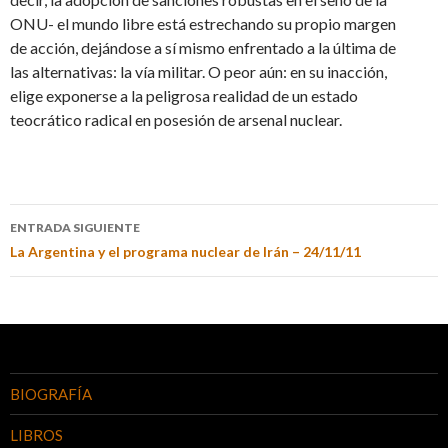
ONU- el mundo libre está estrechando su propio margen
de acción, dejándose a sí mismo enfrentado a la última de
las alternativas: la vía militar. O peor aún: en su inacción,
elige exponerse a la peligrosa realidad de un estado
teocrático radical en posesión de arsenal nuclear.
ENTRADA SIGUIENTE
La Argentina y el programa nuclear de Irán – 24/11/11
BIOGRAFÍA
LIBROS