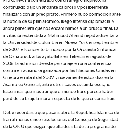
continuado bajo un andante caloroso y posiblemente
finalizará con un precipitato. Primero hubo conmoción ante
la noticia de su plan atómico, luego intensa diplomacia, y
ahora pareciera que nos encaminamos a un brusco final. La
invitación extendida a Mahmoud Ahamdinejad a disertar a
la Universidad de Columbia en Nueva York en septiembre
de 2007, el concierto brindado por la Orquesta Sinfónica
de Osnabruck a los ayatollahs en Teherán en agosto de
2008, la admisión de este personaje en una conferencia
contra el racismo organizada por las Naciones Unidas en
Ginebra en abril del 2009, y nuevamente estos días en la
Asamblea General, entre otros casos escandalosos, no
hacen más que mostrar que el mundo libre parece haber
perdido su brújula moral respecto de lo que encarna Irán.
Debe recordarse que pesan sobre la República Islámica de
Irán al menos cinco resoluciones del Consejo de Seguridad
de la ONU que exigen que ella desista de su programa de