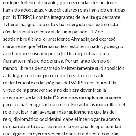
enriquecimiento de uranio, que tres rondas de sanciones
han sido adoptadas, y que circulares rojas han sido emitidas
por INTERPOL contra integrantes de la elite gobernante.
Teherán ha ignorado esto y ha emergido más extremista
aún del tumulto electoral de junio pasado. El 7 de
septiembre último, el presidente Ahmadinjead expresó
claramente que “el tema nuclear está terminado”, y designó
a un hombre buscado por la justicia argentina como
flamante ministro de defensa. Por un largo tiempo el
mundo libre ha demostrado insistentemente su disposición
a dialogar con Irán, pero, como ha sido expresado
recientemente en las páginas del Wall Street Journal “la
virtud de la perseverancia no debiera devenir en la
insensatez de la futilidad”. Siete años de diplomacia suave
parecen haber agotado su curso. En tanto las manecillas del
reloj nuclear iraní avanzan más rápidamente que las del
reloj diplomático occidental, cabe el interrogante acerca
de cuan abierta está realmente la ventana de oportunidad
que algunos creyeron ver en el contacto directo con Irán.