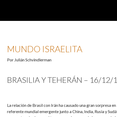
MUNDO ISRAELITA
Por Julián Schvindlerman
BRASILIA Y TEHERÁN – 16/12/
La relación de Brasil con Irán ha causado una gran sorpresa e
referente mundial emergente junto a China, India, Rusia y Sudá