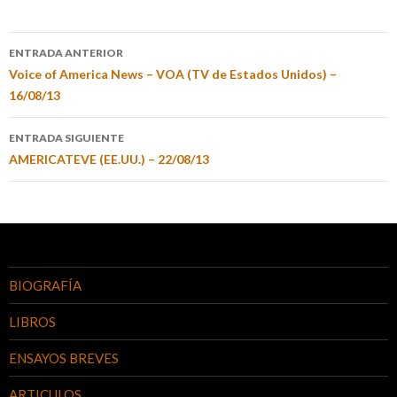
ENTRADA ANTERIOR
Voice of America News – VOA (TV de Estados Unidos) –
16/08/13
ENTRADA SIGUIENTE
AMERICATEVE (EE.UU.) – 22/08/13
BIOGRAFÍA
LIBROS
ENSAYOS BREVES
ARTICULOS