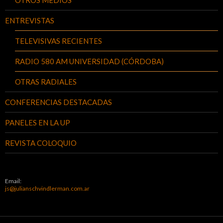
OTROS MEDIOS
ENTREVISTAS
TELEVISIVAS RECIENTES
RADIO 580 AM UNIVERSIDAD (CÓRDOBA)
OTRAS RADIALES
CONFERENCIAS DESTACADAS
PANELES EN LA UP
REVISTA COLOQUIO
Email:
js@julianschvindlerman.com.ar