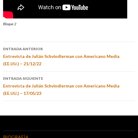
Bloque 2
ENTRADA ANTERIOR
Entrevista de Julián Schvindlerman con Americano Media
(EE.UU.) – 21/12/22
ENTRADA SIGUIENTE
Entrevista de Julián Schvindlerman con Americano Media
(EE.UU.) – 17/05/23
BIOGRAFÍA