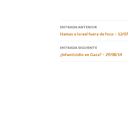
ENTRADA ANTERIOR
Hamas e Israel fuera de foco – 12/0
ENTRADA SIGUIENTE
¿Infanticidio en Gaza? – 29/08/14