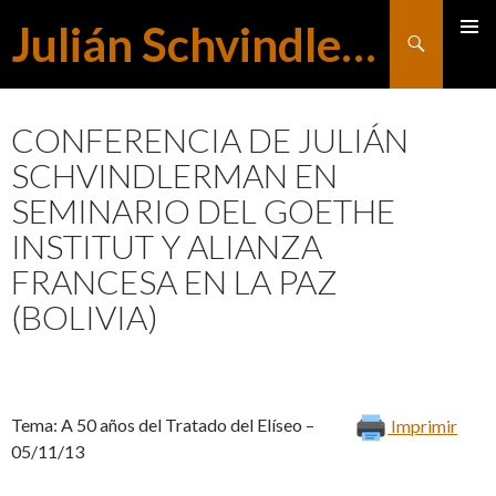
Julián Schvindlerman
Buscar
MENÚ
SALTAR
PRINCI
CONFERENCIA DE JULIÁN
SCHVINDLERMAN EN
AL
SEMINARIO DEL GOETHE
INSTITUT Y ALIANZA
CONTENIDO
FRANCESA EN LA PAZ
(BOLIVIA)
Tema: A 50 años del Tratado del Elíseo –
Imprimir
05/11/13