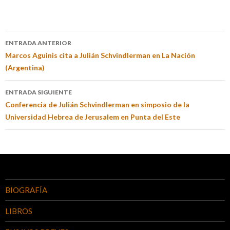
ENTRADA ANTERIOR
Marcos Aguinis cita a Julián Schvindlerman en La Nación
(Argentina)
ENTRADA SIGUIENTE
Conferencia de Julián Schvindlerman en simposio de la
Universidad Hebrea de Jerusalem en Punta del Este
BIOGRAFÍA
LIBROS