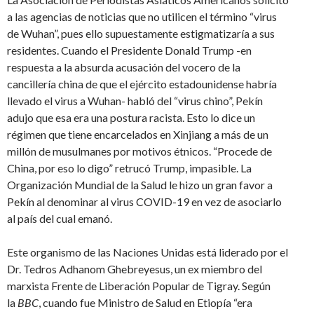
a las agencias de noticias que no utilicen el término “virus
de Wuhan”, pues ello supuestamente estigmatizaría a sus
residentes. Cuando el Presidente Donald Trump -en
respuesta a la absurda acusación del vocero de la
cancillería china de que el ejército estadounidense habría
llevado el virus a Wuhan- habló del “virus chino”, Pekín
adujo que esa era una postura racista. Esto lo dice un
régimen que tiene encarcelados en Xinjiang a más de un
millón de musulmanes por motivos étnicos. “Procede de
China, por eso lo digo” retrucó Trump, impasible. La
Organización Mundial de la Salud le hizo un gran favor a
Pekín al denominar al virus COVID-19 en vez de asociarlo
al país del cual emanó.
Este organismo de las Naciones Unidas está liderado por el
Dr. Tedros Adhanom Ghebreyesus, un ex miembro del
marxista Frente de Liberación Popular de Tigray. Según
la
BBC
, cuando fue Ministro de Salud en Etiopía “era