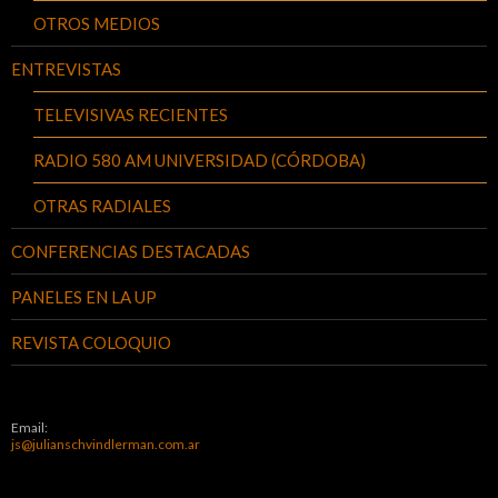
OTROS MEDIOS
ENTREVISTAS
TELEVISIVAS RECIENTES
RADIO 580 AM UNIVERSIDAD (CÓRDOBA)
OTRAS RADIALES
CONFERENCIAS DESTACADAS
PANELES EN LA UP
REVISTA COLOQUIO
Email:
js@julianschvindlerman.com.ar