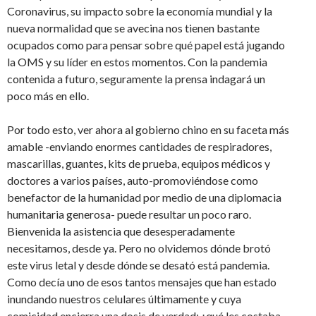
Coronavirus, su impacto sobre la economía mundial y la
nueva normalidad que se avecina nos tienen bastante
ocupados como para pensar sobre qué papel está jugando
la OMS y su líder en estos momentos. Con la pandemia
contenida a futuro, seguramente la prensa indagará un
poco más en ello.
Por todo esto, ver ahora al gobierno chino en su faceta más
amable -enviando enormes cantidades de respiradores,
mascarillas, guantes, kits de prueba, equipos médicos y
doctores a varios países, auto-promoviéndose como
benefactor de la humanidad por medio de una diplomacia
humanitaria generosa- puede resultar un poco raro.
Bienvenida la asistencia que desesperadamente
necesitamos, desde ya. Pero no olvidemos dónde brotó
este virus letal y desde dónde se desató está pandemia.
Como decía uno de esos tantos mensajes que han estado
inundando nuestros celulares últimamente y cuya
comicidad encierra una dosis de verdad: ¿qué les costaba