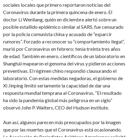
sociales locales que primero reportaron noticias del
Coronavirus durante la primera quincena de enero. El
doctor Li Wenliang, quién en diciembre alertó sobre un
posible estallido epidémico similar al SARS, fue censurado
por la policía comunista china y acusado de “esparcir
rumores”. Forzado a reconocer su “comportamiento ilegal”,
murió por Coronavirus en febrero; tenía treinta tres años
de edad. También en enero, científicos de un laboratorio en
Shanghái mapearon el genoma del virus y pidieron acciones
preventivas. El régimen chino respondió clausurando el
laboratorio. Con estas medidas negadoras, el gobierno de
Xi Jinping limitó seriamente la capacidad de dar una
respuesta mundial temprana al Coronavirus. “El resultado
ha sido la pandemia global más peligrosa en un siglo”
observó John P. Walters, CEO del Hudson institute.
Aun así, algunos parecen más preocupados por la imagen
que por las muertes que el Coronavirus está ocasionando.
La Asociación de Periodistas Asiáticos Americanos solicitó