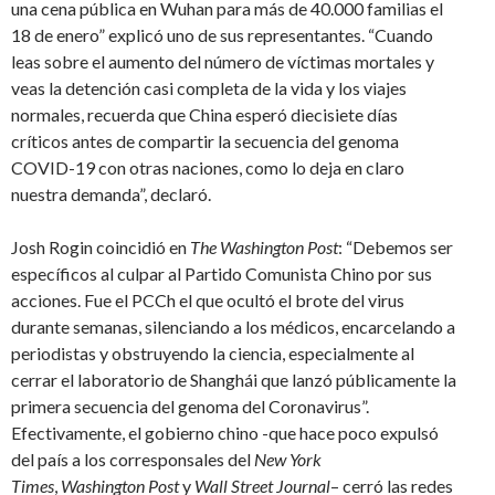
una cena pública en Wuhan para más de 40.000 familias el
18 de enero” explicó uno de sus representantes. “Cuando
leas sobre el aumento del número de víctimas mortales y
veas la detención casi completa de la vida y los viajes
normales, recuerda que China esperó diecisiete días
críticos antes de compartir la secuencia del genoma
COVID-19 con otras naciones, como lo deja en claro
nuestra demanda”, declaró.
Josh Rogin coincidió en
The Washington Post
: “Debemos ser
específicos al culpar al Partido Comunista Chino por sus
acciones. Fue el PCCh el que ocultó el brote del virus
durante semanas, silenciando a los médicos, encarcelando a
periodistas y obstruyendo la ciencia, especialmente al
cerrar el laboratorio de Shanghái que lanzó públicamente la
primera secuencia del genoma del Coronavirus”.
Efectivamente, el gobierno chino -que hace poco expulsó
del país a los corresponsales del
New York
Times
,
Washington Post
y
Wall Street Journal
– cerró las redes