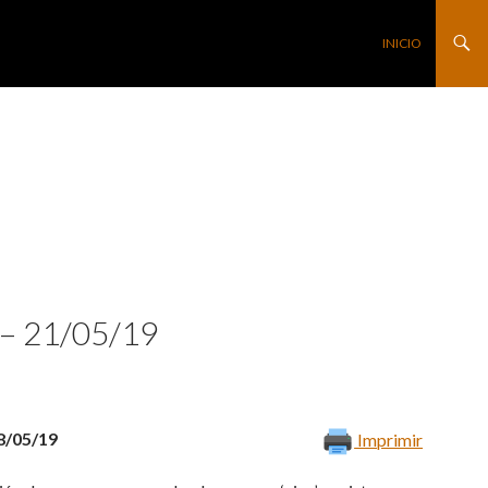
SALTAR AL CONTE
INICIO
– 21/05/19
18/05/19
Imprimir