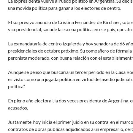
La expresidenta vuelve al ruedo político en Argentina. Su deci
una movida política para ganar a los electores de centro.
El sorpresivo anuncio de Cristina Fernández de Kirchner, sobr
vicepresidencial, sacude la escena política en ese país, que a
La exmandataria de centro izquierda y hoy senadora de 66 años,
presidenciales de octubre próximo. Su compañero de fórmula s
peronista moderado, con buena relación con el establishment 
Aunque se pensó que buscaría un tercer período en la Casa Rosa
es visto como una jugada política en virtud del asedio judicial 
política”.
En pleno año electoral, la dos veces presidenta de Argentina, e
acusados.
Justamente, hoy inicia el primer juicio en su contra, en el ma
contratos de obras públicas adjudicados a un empresario, cerc