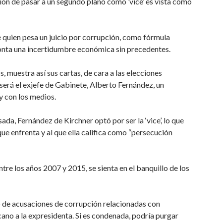
sión de pasar a un segundo plano como ‘vice’ es vista como
e quien pesa un juicio por corrupción, como fórmula
fronta una incertidumbre económica sin precedentes.
 muestra así sus cartas, de cara a las elecciones
erá el exjefe de Gabinete, Alberto Fernández, un
y con los medios.
da, Fernández de Kirchner optó por ser la ‘vice’, lo que
que enfrenta y al que ella califica como “persecución
ntre los años 2007 y 2015, se sienta en el banquillo de los
rco de acusaciones de corrupción relacionadas con
ano a la expresidenta. Si es condenada, podría purgar