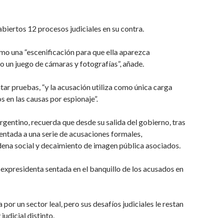
abiertos 12 procesos judiciales en su contra.
omo una “escenificación para que ella aparezca
do un juego de cámaras y fotografías”, añade.
ntar pruebas, “y la acusación utiliza como única carga
s en las causas por espionaje”.
argentino, recuerda que desde su salida del gobierno, tras
ntada a una serie de acusaciones formales,
ndena social y decaimiento de imagen pública asociados.
 expresidenta sentada en el banquillo de los acusados en
por un sector leal, pero sus desafíos judiciales le restan
judicial distinto.