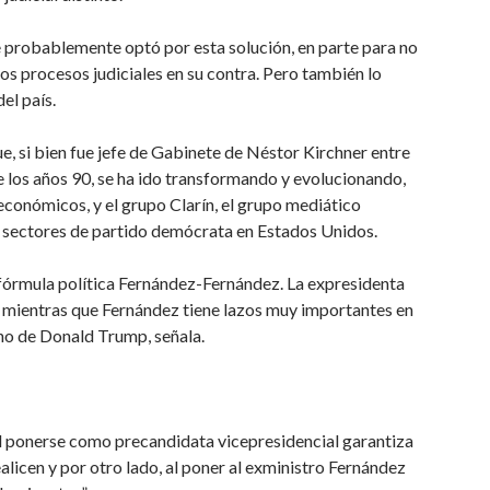
e probablemente optó por esta solución, en parte para no
los procesos judiciales en su contra. Pero también lo
el país.
ue, si bien fue jefe de Gabinete de Néstor Kirchner entre
e los años 90, se ha ido transformando y evolucionando,
conómicos, y el grupo Clarín, el grupo mediático
 sectores de partido demócrata en Estados Unidos.
a fórmula política Fernández-Fernández. La expresidenta
, mientras que Fernández tiene lazos muy importantes en
rno de Donald Trump, señala.
al ponerse como precandidata vicepresidencial garantiza
ealicen y por otro lado, al poner al exministro Fernández