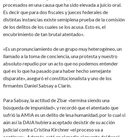
procesados en una causa que ha sido elevada a juicio oral.
Es decir que para dos fiscales y jueces federales de
distintas instancias existe semiplena prueba de la comisión
de los delitos de los cuales se los acusa. Esto es, el
encubrimiento de tan brutal atentado».
«Es un pronunciamiento de un grupo muy heterogéneo, un
llamado a la toma de conciencia, una protesta y nuestro
absoluto repudio por un acto que no podemos entender
qué es lo que ha pasado para haber hecho semejante
disparate», aseguró el constitucionalista y uno de los
firmantes Daniel Sabsay a Clarín.
Para Sabsay, la actitud de Zbar «termina siendo una
búsqueda de impunidad», y recordó que el atentado que
sufrió la AMIA es un delito de lesa humanidad, por lo cual si
aún así la DAIA hubiera aceptado desistir de su acción
judicial contra Cristina Kirchner «el proceso va a
continuar». Además, está en el medio al muerte del fiscal