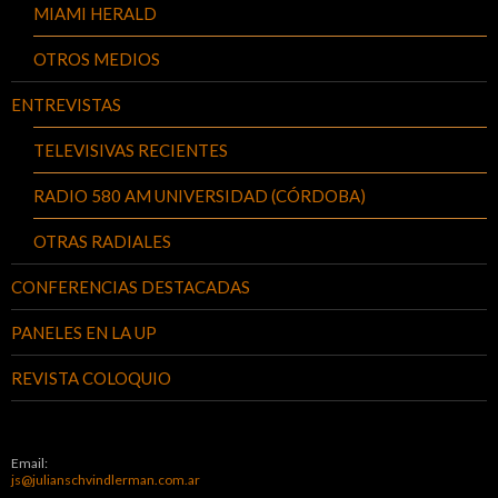
MIAMI HERALD
OTROS MEDIOS
ENTREVISTAS
TELEVISIVAS RECIENTES
RADIO 580 AM UNIVERSIDAD (CÓRDOBA)
OTRAS RADIALES
CONFERENCIAS DESTACADAS
PANELES EN LA UP
REVISTA COLOQUIO
Email:
js@julianschvindlerman.com.ar