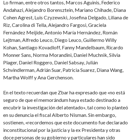
Lo firman, entre otros tantos, Marcos Aguinis, Federico
Andahazi, Alejandro Borensztein, Mariano Chihade, Diana
Cohen Agrest, Luis Czyzewski, Josefina Delgado, Liliana de
Riz, Carolina di Tella, Alejandro Fargosi, Graciela
Fernández Meijide, Antonio María Hernández, Román
Lejtman, Alfredo Leuco, Diego Leuco, Guillermo Willy
Kohan, Santiago Kovadloff, Fanny Mandelbaum, Ricardo
Monner Sans, Norma Morandini, Daniel Muchnik, Silvia
Plager, Daniel Roggero, Daniel Sabsay, Julián
Schvindlerman, Adrián Suar, Patricia Suarez, Diana Wang,
Martha Wolff y Ana Gerchenson.
En el texto recuerdan que Zbar ha expresado que «no está
seguro de que el memorándum haya estado destinado a
encubrir la investigación del atentado», tal como lo planteó
en su denuncia el fiscal Alberto Nisman. Sin embargo,
sostienen, «recordemos que este documento fue declarado
inconstitucional por la justicia y la ex Presidenta y otras
doce personas de su gobierno y particulares han sido