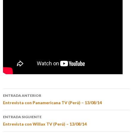
ENTRADA ANTERIOR
Entrevista con Panamericana TV (Perú) – 13/08/14
ENTRADA SIGUIENTE
Entrevista con Willax TV (Perú) – 13/08/14