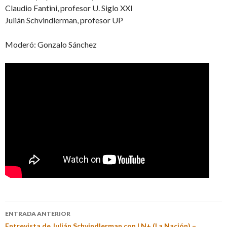
Claudio Fantini, profesor U. Siglo XXI
Julián Schvindlerman, profesor UP
Moderó: Gonzalo Sánchez
ENTRADA ANTERIOR
Entrevista de Julián Schvindlerman con LN+ (La Nación) –