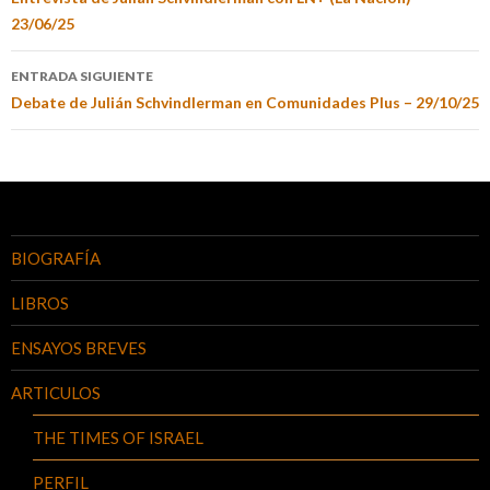
23/06/25
ENTRADA SIGUIENTE
Debate de Julián Schvindlerman en Comunidades Plus – 29/10/25
BIOGRAFÍA
LIBROS
ENSAYOS BREVES
ARTICULOS
THE TIMES OF ISRAEL
PERFIL