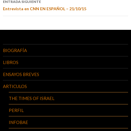
ENTRADA SIGUIENTE
Entrevista en CNN EN ESPAÑOL – 21/10/15
BIOGRAFÍA
LIBROS
ENSAYOS BREVES
ARTICULOS
THE TIMES OF ISRAEL
PERFIL
INFOBAE