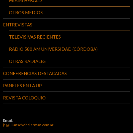
MIAMI HERALD
OTROS MEDIOS
ENTREVISTAS
TELEVISIVAS RECIENTES
RADIO 580 AM UNIVERSIDAD (CÓRDOBA)
OTRAS RADIALES
CONFERENCIAS DESTACADAS
PANELES EN LA UP
REVISTA COLOQUIO
Email:
js@julianschvindlerman.com.ar