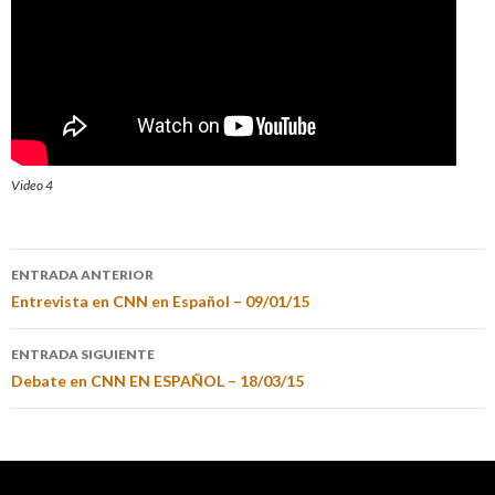
Video 4
ENTRADA ANTERIOR
Entrevista en CNN en Español – 09/01/15
ENTRADA SIGUIENTE
Debate en CNN EN ESPAÑOL – 18/03/15