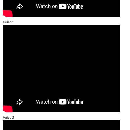
Video 1
Video 2