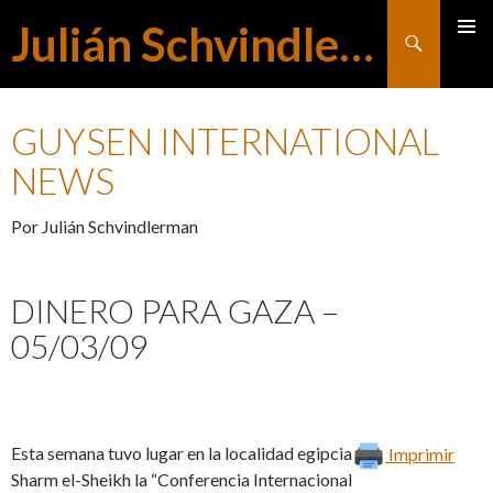
Julián Schvindlerman
Buscar
MENÚ
SALTAR
PRINCI
GUYSEN INTERNATIONAL
AL
NEWS
Por Julián Schvindlerman
CONTENIDO
DINERO PARA GAZA –
05/03/09
Esta semana tuvo lugar en la localidad egipcia
Imprimir
Sharm el-Sheikh la “Conferencia Internacional