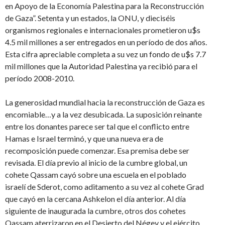
en Apoyo de la Economía Palestina para la Reconstrucción
de Gaza”. Setenta y un estados, la ONU, y dieciséis
organismos regionales e internacionales prometieron u$s
4.5 mil millones a ser entregados en un período de dos años.
Esta cifra apreciable completa a su vez un fondo de u$s 7.7
mil millones que la Autoridad Palestina ya recibió para el
período 2008-2010.
La generosidad mundial hacia la reconstrucción de Gaza es
encomiable…y a la vez desubicada. La suposición reinante
entre los donantes parece ser tal que el conflicto entre
Hamas e Israel terminó, y que una nueva era de
recomposición puede comenzar. Esa premisa debe ser
revisada. El día previo al inicio de la cumbre global, un
cohete Qassam cayó sobre una escuela en el poblado
israelí de Sderot, como aditamento a su vez al cohete Grad
que cayó en la cercana Ashkelon el día anterior. Al día
siguiente de inaugurada la cumbre, otros dos cohetes
Qassam aterrizaron en el Desierto del Négev y el ejército