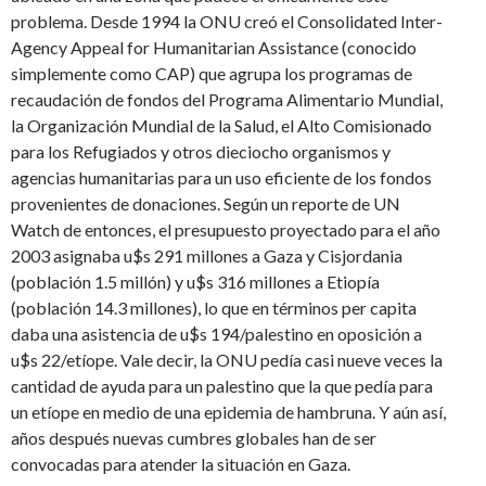
problema. Desde 1994 la ONU creó el Consolidated Inter-
Agency Appeal for Humanitarian Assistance (conocido
simplemente como CAP) que agrupa los programas de
recaudación de fondos del Programa Alimentario Mundial,
la Organización Mundial de la Salud, el Alto Comisionado
para los Refugiados y otros dieciocho organismos y
agencias humanitarias para un uso eficiente de los fondos
provenientes de donaciones. Según un reporte de UN
Watch de entonces, el presupuesto proyectado para el año
2003 asignaba u$s 291 millones a Gaza y Cisjordania
(población 1.5 millón) y u$s 316 millones a Etiopía
(población 14.3 millones), lo que en términos per capita
daba una asistencia de u$s 194/palestino en oposición a
u$s 22/etíope. Vale decir, la ONU pedía casi nueve veces la
cantidad de ayuda para un palestino que la que pedía para
un etíope en medio de una epidemia de hambruna. Y aún así,
años después nuevas cumbres globales han de ser
convocadas para atender la situación en Gaza.