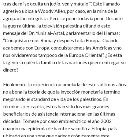
tras de mí se oculta un judío, ven y mátalo´”. Este llamado
agresivo ubica a Woody Allen, por caso, en la mira de la
agrupación integrista. Pero se pone todavía peor. Durante
la guerra última, la televisión palestina difundió este
mensaje del Dr. Yunis al-Astal, parlamentario del Hamas:
“Conquistaremos Roma y después toda Europa. Cuando
acabemos con Europa, conquistaremos las Américas y no
nos olvidaremos tampoco de la Europa Oriental”. ¿Es esta
la gente a quién la familia de las naciones quiere entregar su
dinero?
Finalmente, la experiencia acumulada de estos últimos años
no abona la teoría de que la inyección monetaria termine
mejorando el standard de vida de los palestinos. En
términos per capita, éstos han sido los más grandes
beneficiarios de asistencia internacional en las últimas
décadas. Tómese por caso emblemático el año 2002
cuando una epidemia de hambre sacudió a Etiopía, país
ubicado en una zona que padece crónicamente este