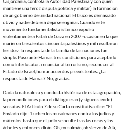
Cisjordania, controla la Autoridad Palestina y con quién
mantiene una feroz disputa política y militar) la formación
de un gobierno de unidad nacional. El truco es demasiado
obvio y nadie debiera dejarse engañar. Cuando este
movimiento fundamentalista islámico expulsó
violentamente a Fatah de Gaza en 2007 -ocasión en la que
murieron trescientos cincuenta palestinos y mil resultaron
heridos- la respuesta de la familia de las naciones fue
simple. Puso ante Hamas tres condiciones para aceptarlo
como interlocutor: renunciar al terrorismo, reconocer al
Estado de Israel, honrar acuerdos preexistentes. ¿La
respuesta de Hamas? No, gracias.
Dada la naturaleza y conducta histórica de esta agrupación,
la precondiciones para el diálogo eran (y siguen siendo)
sensatas. El Artículo 7 de su Carta constitutiva dice: “El
Enviado dijo: ´Luchen los musulmanes contra los judíos y
mátenlos, hasta que el judío se oculte tras las rocas y los
árboles y entonces dirán: Oh, musulmán, oh siervo de Alá,