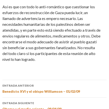
Así es que con todo lo anti-romántico que cuestionar los
esfuerzos de reconstrucción de Gaza pueda lucir, un
llamado de advertencia es empero necesario. Las
necesidades humanitarias de los palestinos deben ser
atendidas, y en parte esto está siendo efectuado a través de
envíos regulares de alimentos, medicamentos y otros. Debe
encontrarse el modo adecuado de asistir al pueblo gazatí
sin beneficiar a sus gobernantes fanatizados. No resulta
del todo claro si los participantes de esta reunión de alto
nivel lo han logrado.
ENTRADA ANTERIOR
Benedicto XVI y el obispo Williamson – 01/02/09
ENTRADA SIGUIENTE
Obama y el medio oriente – 08/04/09