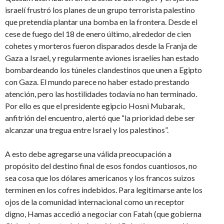
israelí frustró los planes de un grupo terrorista palestino
que pretendía plantar una bomba en la frontera. Desde el
cese de fuego del 18 de enero último, alrededor de cien
cohetes y morteros fueron disparados desde la Franja de
Gaza a Israel, y regularmente aviones israelíes han estado
bombardeando los túneles clandestinos que unen a Egipto
con Gaza. El mundo parece no haber estado prestando
atención, pero las hostilidades todavía no han terminado.
Por ello es que el presidente egipcio Hosni Mubarak,
anfitrión del encuentro, alertó que “la prioridad debe ser
alcanzar una tregua entre Israel y los palestinos”.
A esto debe agregarse una válida preocupación a
propósito del destino final de esos fondos cuantiosos, no
sea cosa que los dólares americanos y los francos suizos
terminen en los cofres indebidos. Para legitimarse ante los
ojos de la comunidad internacional como un receptor
digno, Hamas accedió a negociar con Fatah (que gobierna