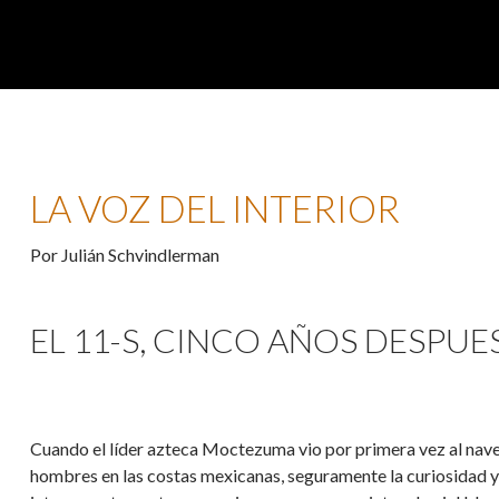
LA VOZ DEL INTERIOR
Por Julián Schvindlerman
EL 11-S, CINCO AÑOS DESPUES
Cuando el líder azteca Moctezuma vio por primera vez al nav
hombres en las costas mexicanas, seguramente la curiosidad 