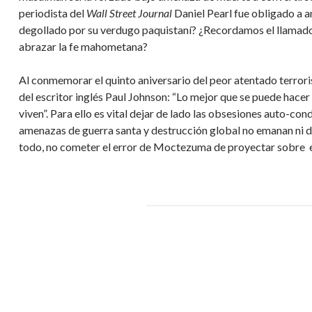
periodista del
Wall Street Journal
Daniel Pearl fue obligado a an
degollado por su verdugo paquistaní? ¿Recordamos el llamado
abrazar la fe mahometana?
Al conmemorar el quinto aniversario del peor atentado terroris
del escritor inglés Paul Johnson: “Lo mejor que se puede hacer
viven”. Para ello es vital dejar de lado las obsesiones auto-co
amenazas de guerra santa y destrucción global no emanan ni de
todo, no cometer el error de Moctezuma de proyectar sobre 