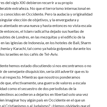
s del siglo XXI debieron recurrir a su propio
erable extrañeza. No que el terrorismo internacional en
oco conocidos en Occidente. Pero la audacia y originalidad
a singular elección de objetivos, y la envergadura y
ho atentado en una nueva y hasta entonces no vista escala
e entonces, el Islam radical ha dejado sus huellas de
ubtes de Londres, en las mezquitas y el edificio de la
n las iglesias de Indonesia, en los hoteles de Bali, Sharm
chenia y Karachi, tal como ya había golpeado durante los
os israelíes en los cafés de Tel-Aviv.
idente hemos estado discutiendo si nos encontramos o no
 de semejante disquisición, sería útil advertir que es lo
en al respecto. Mientras que nosotros ponderamos
de que, efectivamente, una guerra de valores a escala
ridad como el secuestro de dos periodistas de la
lestinos accedieron a dejarlos en libertad solo una vez
ien imaginar hoy algún país en Occidente en el que un
 al Cristianismo o al Judaísmo? ¿Hemos olvidado que el