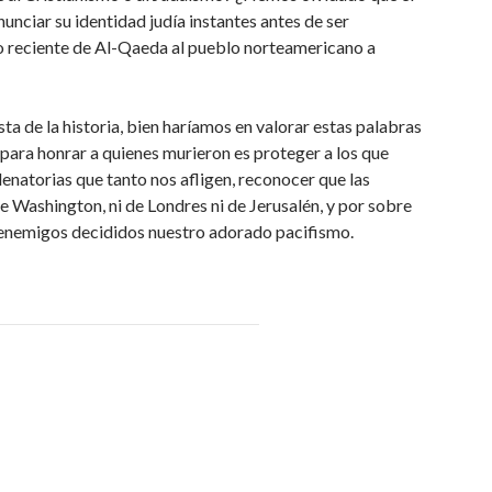
unciar su identidad judía instantes antes de ser
 reciente de Al-Qaeda al pueblo norteamericano a
ta de la historia, bien haríamos en valorar estas palabras
 para honrar a quienes murieron es proteger a los que
ndenatorias que tanto nos afligen, reconocer que las
 Washington, ni de Londres ni de Jerusalén, y por sobre
enemigos decididos nuestro adorado pacifismo.