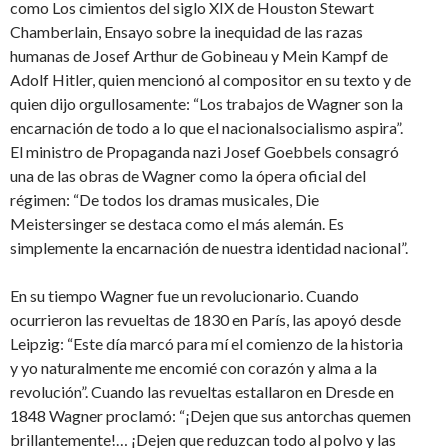
como Los cimientos del siglo XIX de Houston Stewart
Chamberlain, Ensayo sobre la inequidad de las razas
humanas de Josef Arthur de Gobineau y Mein Kampf de
Adolf Hitler, quien mencionó al compositor en su texto y de
quien dijo orgullosamente: “Los trabajos de Wagner son la
encarnación de todo a lo que el nacionalsocialismo aspira”.
El ministro de Propaganda nazi Josef Goebbels consagró
una de las obras de Wagner como la ópera oficial del
régimen: “De todos los dramas musicales, Die
Meistersinger se destaca como el más alemán. Es
simplemente la encarnación de nuestra identidad nacional”.
En su tiempo Wagner fue un revolucionario. Cuando
ocurrieron las revueltas de 1830 en París, las apoyó desde
Leipzig: “Este día marcó para mí el comienzo de la historia
y yo naturalmente me encomié con corazón y alma a la
revolución”. Cuando las revueltas estallaron en Dresde en
1848 Wagner proclamó: “¡Dejen que sus antorchas quemen
brillantemente!… ¡Dejen que reduzcan todo al polvo y las