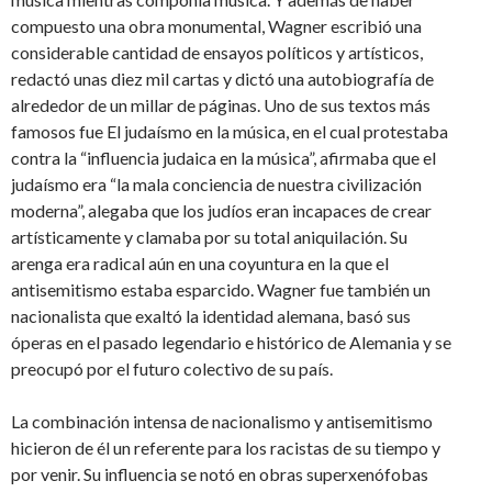
compuesto una obra monumental, Wagner escribió una
considerable cantidad de ensayos políticos y artísticos,
redactó unas diez mil cartas y dictó una autobiografía de
alrededor de un millar de páginas. Uno de sus textos más
famosos fue El judaísmo en la música, en el cual protestaba
contra la “influencia judaica en la música”, afirmaba que el
judaísmo era “la mala conciencia de nuestra civilización
moderna”, alegaba que los judíos eran incapaces de crear
artísticamente y clamaba por su total aniquilación. Su
arenga era radical aún en una coyuntura en la que el
antisemitismo estaba esparcido. Wagner fue también un
nacionalista que exaltó la identidad alemana, basó sus
óperas en el pasado legendario e histórico de Alemania y se
preocupó por el futuro colectivo de su país.
La combinación intensa de nacionalismo y antisemitismo
hicieron de él un referente para los racistas de su tiempo y
por venir. Su influencia se notó en obras superxenófobas