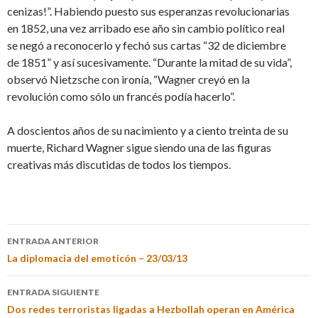
cenizas!”. Habiendo puesto sus esperanzas revolucionarias
en 1852, una vez arribado ese año sin cambio político real
se negó a reconocerlo y fechó sus cartas “32 de diciembre
de 1851” y así sucesivamente. “Durante la mitad de su vida”,
observó Nietzsche con ironía, “Wagner creyó en la
revolución como sólo un francés podía hacerlo”.
A doscientos años de su nacimiento y a ciento treinta de su
muerte, Richard Wagner sigue siendo una de las figuras
creativas más discutidas de todos los tiempos.
ENTRADA ANTERIOR
La diplomacia del emoticón – 23/03/13
ENTRADA SIGUIENTE
Dos redes terroristas ligadas a Hezbollah operan en América