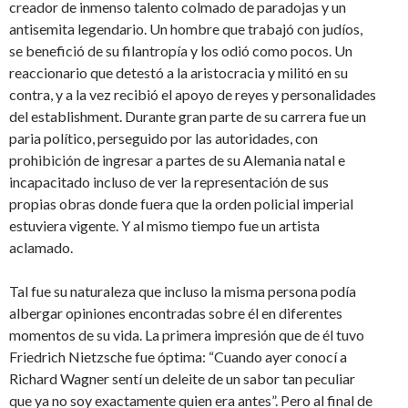
creador de inmenso talento colmado de paradojas y un
antisemita legendario. Un hombre que trabajó con judíos,
se benefició de su filantropía y los odió como pocos. Un
reaccionario que detestó a la aristocracia y militó en su
contra, y a la vez recibió el apoyo de reyes y personalidades
del establishment. Durante gran parte de su carrera fue un
paria político, perseguido por las autoridades, con
prohibición de ingresar a partes de su Alemania natal e
incapacitado incluso de ver la representación de sus
propias obras donde fuera que la orden policial imperial
estuviera vigente. Y al mismo tiempo fue un artista
aclamado.
Tal fue su naturaleza que incluso la misma persona podía
albergar opiniones encontradas sobre él en diferentes
momentos de su vida. La primera impresión que de él tuvo
Friedrich Nietzsche fue óptima: “Cuando ayer conocí a
Richard Wagner sentí un deleite de un sabor tan peculiar
que ya no soy exactamente quien era antes”. Pero al final de