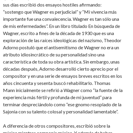
sus días escribió dos ensayos hostiles afirmando:
“sostengo que Wagner es perjudicial” y “Mi vivencia más
importante fue una convalecencia. Wagner es tan sólo una
de mis enfermedades”. En un libro titulado En búsqueda de
Wagner, escrito a fines de la década de 1930 que es una
exploración de las raíces ideológicas del nazismo, Theodor
Adorno postuló que el antisemitismo de Wagner no era un
atributo idiosincrático de su personalidad sino una
característica de toda su obra artística. Sin embargo, unas
décadas después, Adorno desarrolló cierto aprecio por el
compositor y en una serie de ensayos breves escritos en los
años cincuenta y sesenta buscó rehabilitarlo. Thomas
Mann inicialmente se refirió a Wagner como “la fuente de la
experiencia más fértil y profunda de mi juventud” para
terminar despreciándolo como “ese gnomo resoplado de la
Sajonia con su talento colosal y personalidad lamentable”.
A diferencia de otros compositores, escribió sobre la
música mientras componía música. Y además de haber