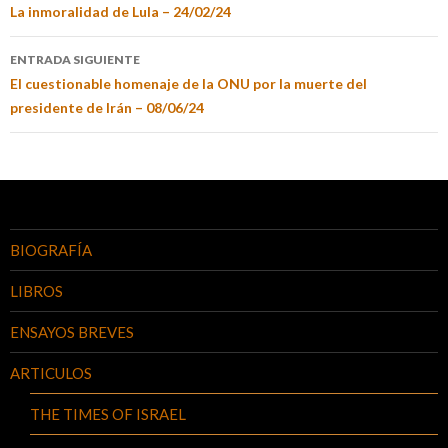
La inmoralidad de Lula – 24/02/24
ENTRADA SIGUIENTE
El cuestionable homenaje de la ONU por la muerte del
presidente de Irán – 08/06/24
BIOGRAFÍA
LIBROS
ENSAYOS BREVES
ARTICULOS
THE TIMES OF ISRAEL