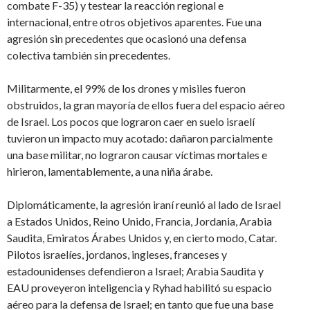
combate F-35) y testear la reacción regional e
internacional, entre otros objetivos aparentes. Fue una
agresión sin precedentes que ocasionó una defensa
colectiva también sin precedentes.
Militarmente, el 99% de los drones y misiles fueron
obstruidos, la gran mayoría de ellos fuera del espacio aéreo
de Israel. Los pocos que lograron caer en suelo israelí
tuvieron un impacto muy acotado: dañaron parcialmente
una base militar, no lograron causar víctimas mortales e
hirieron, lamentablemente, a una niña árabe.
Diplomáticamente, la agresión iraní reunió al lado de Israel
a Estados Unidos, Reino Unido, Francia, Jordania, Arabia
Saudita, Emiratos Árabes Unidos y, en cierto modo, Catar.
Pilotos israelíes, jordanos, ingleses, franceses y
estadounidenses defendieron a Israel; Arabia Saudita y
EAU proveyeron inteligencia y Ryhad habilitó su espacio
aéreo para la defensa de Israel; en tanto que fue una base