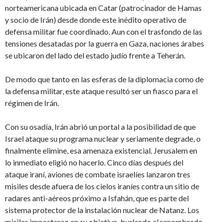
norteamericana ubicada en Catar (patrocinador de Hamas
y socio de Irán) desde donde este inédito operativo de
defensa militar fue coordinado. Aun con el trasfondo de las
tensiones desatadas por la guerra en Gaza, naciones árabes
se ubicaron del lado del estado judío frente a Teherán.
De modo que tanto en las esferas de la diplomacia como de
la defensa militar, este ataque resultó ser un fiasco para el
régimen de Irán.
Con su osadía, Irán abrió un portal a la posibilidad de que
Israel ataque su programa nuclear y seriamente degrade, o
finalmente elimine, esa amenaza existencial. Jerusalem en
lo inmediato eligió no hacerlo. Cinco días después del
ataque iraní, aviones de combate israelíes lanzaron tres
misiles desde afuera de los cielos iraníes contra un sitio de
radares anti-aéreos próximo a Isfahán, que es parte del
sistema protector de la instalación nuclear de Natanz. Los
misiles impactaron en su objetivo, burlando al renombrado