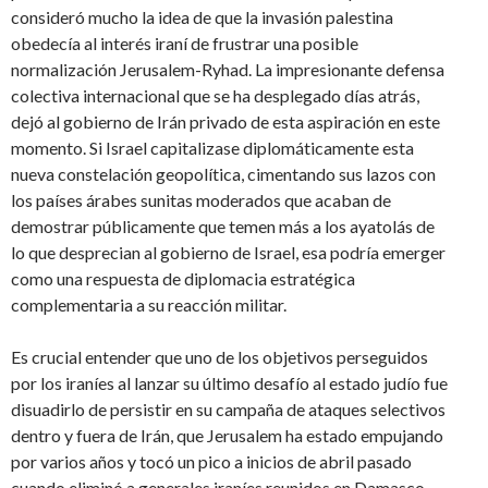
consideró mucho la idea de que la invasión palestina
obedecía al interés iraní de frustrar una posible
normalización Jerusalem-Ryhad. La impresionante defensa
colectiva internacional que se ha desplegado días atrás,
dejó al gobierno de Irán privado de esta aspiración en este
momento. Si Israel capitalizase diplomáticamente esta
nueva constelación geopolítica, cimentando sus lazos con
los países árabes sunitas moderados que acaban de
demostrar públicamente que temen más a los ayatolás de
lo que desprecian al gobierno de Israel, esa podría emerger
como una respuesta de diplomacia estratégica
complementaria a su reacción militar.
Es crucial entender que uno de los objetivos perseguidos
por los iraníes al lanzar su último desafío al estado judío fue
disuadirlo de persistir en su campaña de ataques selectivos
dentro y fuera de Irán, que Jerusalem ha estado empujando
por varios años y tocó un pico a inicios de abril pasado
cuando eliminó a generales iraníes reunidos en Damasco.