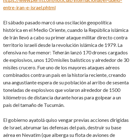
entre-iran-e-israel.phtml
El sábado pasado marcó una oscilación geopolítica
histórica en el Medio Oriente, cuando la República islámica
de Irán llevó a cabo su primer ataque militar directo contra
territorio israelí desde la revolución islámica de 1979. La
ofensiva no fue menor: Teherán lanzó 170 drones cargados
de explosivos, unos 120 misiles balísticos y alrededor de 30
misiles crucero. Fue uno de los mayores ataques aéreos
combinados contra un país en la historia reciente, creando
una angustiante espera de su población al arribo de sesenta
toneladas de explosivos que volaron alrededor de 1500
kilómetros de distancia durante horas para golpear a un
país del tamaño de Tucumán.
El gobierno ayatolá quiso vengar previas acciones dirigidas
de Israel, abrumar las defensas del país, destruir su base
aérea en Nevatim (que alberga su flota de aviones de