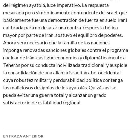
del régimen ayatolá, luce imperativo. La respuesta
mesurada pero simbólicamente contundente de Israel, que
básicamente fue una demostración de fuerza en suelo iraní
calibrada para no desatar una contra-respuesta bélica
mayor por parte de Irán, sostuvo el equilibro de poderes.
Ahora será necesario que la familia de las naciones
imponga renovadas sanciones globales contra el programa
nuclear de Irán, castigue económica y diplomáticamente a
Teherán por su conducta incivilizada tradicional, y auspicie
la consolidación de una alianza israelí-árabe-occidental
cuya robustez militar y perdurabilidad política contenga
los maliciosos designios de los ayatolás. Quizás así se
pueda evitar una guerra total y alcanzar un grado
satisfactorio de estabilidad regional.
ENTRADA ANTERIOR