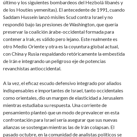
último y los siguientes bombardeos del Hezbolá libanés y
de los Houtíes yemenitas). El antecedente de 1991, cuando
Saddam Hussein lanzó misiles Scud contra Israel y no
respondió bajo las presiones de Washington, que quería
preservar la coalición árabe-occidental formada para
contener a Irak, es válido pero lejano. Este realmente es
otro Medio Oriente y otra es la coyuntura global actual,
con China y Rusia respaldando retóricamente la embestida
de Irán e integrando un peligroso eje de potencias
revanchistas antioccidental.
A la vez, el eficaz escudo defensivo integrado por aliados
indispensables e importantes de Israel, tanto occidentales
como orientales, dio un margen de elasticidad a Jerusalem
mientras estudiaba su respuesta. Una corriente de
pensamiento planteó que un modo de prevalecer en esta
confrontación para Israel sería asegurar que sus nuevas
alianzas se sostengan mientras las de Irán colapsan. El
pasado octubre, en la comunidad de analistas políticos se