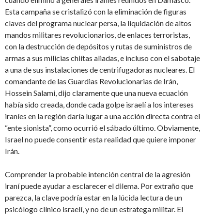
Esta campaña se cristalizó con la eliminación de figuras
claves del programa nuclear persa, la liquidación de altos
mandos militares revolucionarios, de enlaces terroristas,
con la destrucción de depósitos y rutas de suministros de
armas a sus milicias chiítas aliadas, e incluso con el sabotaje
a una de sus instalaciones de centrifugadoras nucleares. El
comandante de las Guardias Revolucionarias de Irán,
Hossein Salami, dijo claramente que una nueva ecuación
había sido creada, donde cada golpe israelí a los intereses
iraníes en la región daría lugar a una acción directa contra el
“ente sionista”, como ocurrió el sábado último. Obviamente,
Israel no puede consentir esta realidad que quiere imponer
Irán.
Comprender la probable intención central de la agresión
iraní puede ayudar a esclarecer el dilema. Por extraño que
parezca, la clave podría estar en la lúcida lectura de un
psicólogo clínico israelí, y no de un estratega militar. El