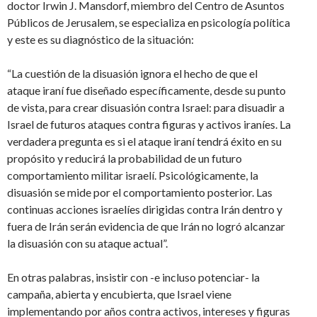
doctor Irwin J. Mansdorf, miembro del Centro de Asuntos
Públicos de Jerusalem, se especializa en psicología política
y este es su diagnóstico de la situación:
“La cuestión de la disuasión ignora el hecho de que el
ataque iraní fue diseñado específicamente, desde su punto
de vista, para crear disuasión contra Israel: para disuadir a
Israel de futuros ataques contra figuras y activos iraníes. La
verdadera pregunta es si el ataque iraní tendrá éxito en su
propósito y reducirá la probabilidad de un futuro
comportamiento militar israelí. Psicológicamente, la
disuasión se mide por el comportamiento posterior. Las
continuas acciones israelíes dirigidas contra Irán dentro y
fuera de Irán serán evidencia de que Irán no logró alcanzar
la disuasión con su ataque actual”.
En otras palabras, insistir con -e incluso potenciar- la
campaña, abierta y encubierta, que Israel viene
implementando por años contra activos, intereses y figuras