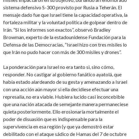
sistema defensivo S-300 provisto por Rusia a Teherán. El
mensaje dado fue que Israel tiene la capacidad operativa, la
fortaleza militar y la voluntad política de golpear dentro de
Irán. “Si los informes son exactos”, observó Bradley
Browman, experto de la estadounidense Fundación para la
Defensa de las Democracias, “Israel hizo con tres misiles lo
que Irán no pudo hacer con más de 300 misiles y drones”.
La ponderación para Israel no era tanto si, sino cómo,
responder. No castigar al gobierno fanático ayatolá, que
había estado alardeando de su gesta y amenazando a Israel
con una acción aún mayor si ella decidiese efectuar una
represalia, no era viable. Hubiera lucido casi inconcebible
que una nación atacada de semejante manera permaneciese
quieta posteriormente. Ello erosionaría mortalmente el
poder de disuasión que es indispensable para la
supervivencia en esa región (y que ya demostró estar
debilitado con el ataque sádico de Hamas del 7 de octubre