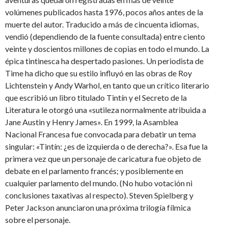
volúmenes publicados hasta 1976, pocos años antes de la
muerte del autor. Traducido a más de cincuenta idiomas,
vendió (dependiendo de la fuente consultada) entre ciento
veinte y doscientos millones de copias en todo el mundo. La
épica tintinesca ha despertado pasiones. Un periodista de
Time ha dicho que su estilo influyó en las obras de Roy
Lichtenstein y Andy Warhol, en tanto que un crítico literario
que escribió un libro titulado Tintín y el Secreto de la
Literatura le otorgó una «sutileza normalmente atribuida a
Jane Austin y Henry James». En 1999, la Asamblea
Nacional Francesa fue convocada para debatir un tema
singular: «Tintín: ¿es de izquierda o de derecha?». Esa fue la
primera vez que un personaje de caricatura fue objeto de
debate en el parlamento francés; y posiblemente en
cualquier parlamento del mundo. (No hubo votación ni
conclusiones taxativas al respecto). Steven Spielberg y
Peter Jackson anunciaron una próxima trilogía fílmica
sobre el personaje.