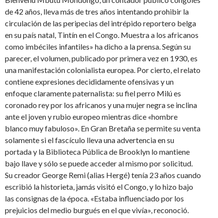
de 42 años, lleva más de tres años intentando prohibir la
circulación de las peripecias del intrépido reportero belga
en su país natal, Tintín en el Congo. Muestra a los africanos
como imbéciles infantiles» ha dicho a la prensa. Según su
parecer, el volumen, publicado por primera vez en 1930, es
una manifestación colonialista europea. Por cierto, el relato
contiene expresiones decididamente ofensivas y un
enfoque claramente paternalista: su fiel perro Milú es
coronado rey por los africanos y una mujer negra se inclina
ante el joven y rubio europeo mientras dice «hombre
blanco muy fabuloso». En Gran Bretaña se permite su venta
solamente si el fascículo lleva una advertencia en su
portada y la Biblioteca Pública de Brooklyn lo mantiene
bajo llave y sólo se puede acceder al mismo por solicitud.
Su creador George Remi (alias Hergé) tenía 23 años cuando
escribió la historieta, jamás visitó el Congo, y lo hizo bajo
las consignas de la época. «Estaba influenciado por los
prejuicios del medio burgués en el que vivía», reconoció.