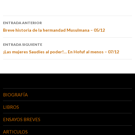
ENTRADA ANTERIOR
Breve historia de la hermandad Musulmana – 05/12
ENTRADA SIGUIENTE
¡Las mujeres Saudíes al poder!… En Hofuf al menos – 07/12
BIOGRAFÍA
LIBROS
ENSAYOS BREVES
ARTICULOS