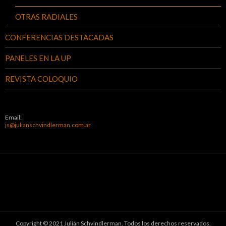
OTRAS RADIALES
CONFERENCIAS DESTACADAS
PANELES EN LA UP
REVISTA COLOQUIO
Email:
js@julianschvindlerman.com.ar
Copyright © 2021 Julián Schvindlerman. Todos los derechos reservados.