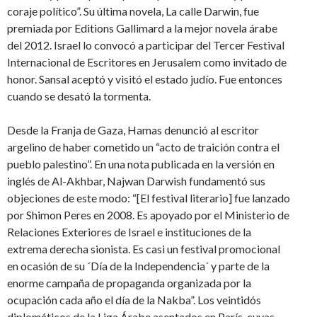
coraje político”. Su última novela, La calle Darwin, fue
premiada por Editions Gallimard a la mejor novela árabe
del 2012. Israel lo convocó a participar del Tercer Festival
Internacional de Escritores en Jerusalem como invitado de
honor. Sansal aceptó y visitó el estado judío. Fue entonces
cuando se desató la tormenta.
Desde la Franja de Gaza, Hamas denunció al escritor
argelino de haber cometido un “acto de traición contra el
pueblo palestino”. En una nota publicada en la versión en
inglés de Al-Akhbar, Najwan Darwish fundamentó sus
objeciones de este modo: “[El festival literario] fue lanzado
por Shimon Peres en 2008. Es apoyado por el Ministerio de
Relaciones Exteriores de Israel e instituciones de la
extrema derecha sionista. Es casi un festival promocional
en ocasión de su ´Día de la Independencia´ y parte de la
enorme campaña de propaganda organizada por la
ocupación cada año el día de la Nakba”. Los veintidós
diplomáticos de la Liga Árabe asentados en París, cuyas