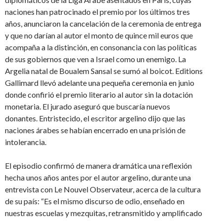
naciones han patrocinado el premio por los últimos tres
años, anunciaron la cancelación de la ceremonia de entrega
y que no darían al autor el monto de quince mil euros que
acompaña a la distinción, en consonancia con las políticas
de sus gobiernos que ven a Israel como un enemigo. La
Argelia natal de Boualem Sansal se sumó al boicot. Editions
Gallimard llevó adelante una pequeña ceremonia en junio
donde confirió el premio literario al autor sin la dotación
monetaria. El jurado aseguró que buscaría nuevos
donantes. Entristecido, el escritor argelino dijo que las
naciones árabes se habían encerrado en una prisión de
intolerancia.
El episodio confirmó de manera dramática una reflexión
hecha unos años antes por el autor argelino, durante una
entrevista con Le Nouvel Observateur, acerca de la cultura
de su país: “Es el mismo discurso de odio, enseñado en
nuestras escuelas y mezquitas, retransmitido y amplificado