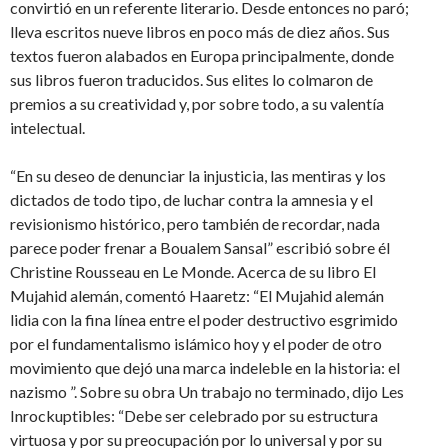
convirtió en un referente literario. Desde entonces no paró;
lleva escritos nueve libros en poco más de diez años. Sus
textos fueron alabados en Europa principalmente, donde
sus libros fueron traducidos. Sus elites lo colmaron de
premios a su creatividad y, por sobre todo, a su valentía
intelectual.
“En su deseo de denunciar la injusticia, las mentiras y los
dictados de todo tipo, de luchar contra la amnesia y el
revisionismo histórico, pero también de recordar, nada
parece poder frenar a Boualem Sansal” escribió sobre él
Christine Rousseau en Le Monde. Acerca de su libro El
Mujahid alemán, comentó Haaretz: “El Mujahid alemán
lidia con la fina línea entre el poder destructivo esgrimido
por el fundamentalismo islámico hoy y el poder de otro
movimiento que dejó una marca indeleble en la historia: el
nazismo ”. Sobre su obra Un trabajo no terminado, dijo Les
Inrockuptibles: “Debe ser celebrado por su estructura
virtuosa y por su preocupación por lo universal y por su