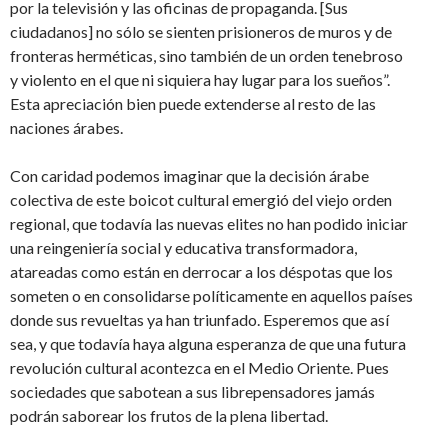
por la televisión y las oficinas de propaganda. [Sus
ciudadanos] no sólo se sienten prisioneros de muros y de
fronteras herméticas, sino también de un orden tenebroso
y violento en el que ni siquiera hay lugar para los sueños”.
Esta apreciación bien puede extenderse al resto de las
naciones árabes.
Con caridad podemos imaginar que la decisión árabe
colectiva de este boicot cultural emergió del viejo orden
regional, que todavía las nuevas elites no han podido iniciar
una reingeniería social y educativa transformadora,
atareadas como están en derrocar a los déspotas que los
someten o en consolidarse políticamente en aquellos países
donde sus revueltas ya han triunfado. Esperemos que así
sea, y que todavía haya alguna esperanza de que una futura
revolución cultural acontezca en el Medio Oriente. Pues
sociedades que sabotean a sus librepensadores jamás
podrán saborear los frutos de la plena libertad.