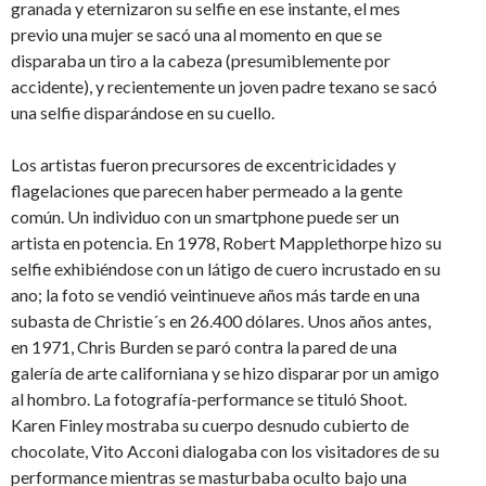
granada y eternizaron su selfie en ese instante, el mes
previo una mujer se sacó una al momento en que se
disparaba un tiro a la cabeza (presumiblemente por
accidente), y recientemente un joven padre texano se sacó
una selfie disparándose en su cuello.
Los artistas fueron precursores de excentricidades y
flagelaciones que parecen haber permeado a la gente
común. Un individuo con un smartphone puede ser un
artista en potencia. En 1978, Robert Mapplethorpe hizo su
selfie exhibiéndose con un látigo de cuero incrustado en su
ano; la foto se vendió veintinueve años más tarde en una
subasta de Christie´s en 26.400 dólares. Unos años antes,
en 1971, Chris Burden se paró contra la pared de una
galería de arte californiana y se hizo disparar por un amigo
al hombro. La fotografía-performance se tituló Shoot.
Karen Finley mostraba su cuerpo desnudo cubierto de
chocolate, Vito Acconi dialogaba con los visitadores de su
performance mientras se masturbaba oculto bajo una