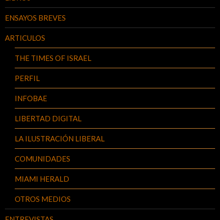
ENSAYOS BREVES
ARTICULOS
THE TIMES OF ISRAEL
PERFIL
INFOBAE
LIBERTAD DIGITAL
LA ILUSTRACIÓN LIBERAL
COMUNIDADES
MIAMI HERALD
OTROS MEDIOS
ENTREVISTAS