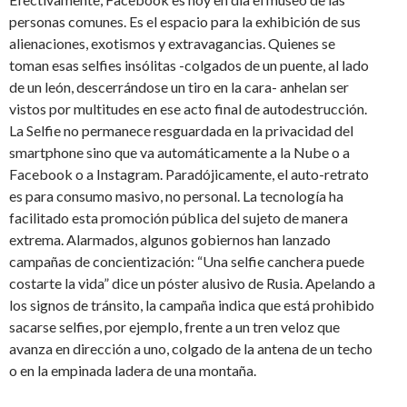
personas comunes. Es el espacio para la exhibición de sus
alienaciones, exotismos y extravagancias. Quienes se
toman esas selfies insólitas -colgados de un puente, al lado
de un león, descerrándose un tiro en la cara- anhelan ser
vistos por multitudes en ese acto final de autodestrucción.
La Selfie no permanece resguardada en la privacidad del
smartphone sino que va automáticamente a la Nube o a
Facebook o a Instagram. Paradójicamente, el auto-retrato
es para consumo masivo, no personal. La tecnología ha
facilitado esta promoción pública del sujeto de manera
extrema. Alarmados, algunos gobiernos han lanzado
campañas de concientización: “Una selfie canchera puede
costarte la vida” dice un póster alusivo de Rusia. Apelando a
los signos de tránsito, la campaña indica que está prohibido
sacarse selfies, por ejemplo, frente a un tren veloz que
avanza en dirección a uno, colgado de la antena de un techo
o en la empinada ladera de una montaña.