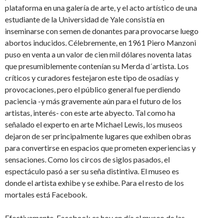
plataforma en una galería de arte, y el acto artístico de una
estudiante de la Universidad de Yale consistía en
inseminarse con semen de donantes para provocarse luego
abortos inducidos. Célebremente, en 1961 Piero Manzoni
puso en venta a un valor de cien mil dólares noventa latas
que presumiblemente contenían su Merda d´artista. Los
críticos y curadores festejaron este tipo de osadías y
provocaciones, pero el público general fue perdiendo
paciencia -y más gravemente aún para el futuro de los
artistas, interés- con este arte abyecto. Tal como ha
señalado el experto en arte Michael Lewis, los museos
dejaron de ser principalmente lugares que exhiben obras
para convertirse en espacios que prometen experiencias y
sensaciones. Como los circos de siglos pasados, el
espectáculo pasó a ser su seña distintiva. El museo es
donde el artista exhibe y se exhibe. Para el resto de los
mortales está Facebook.
Efectivamente, Facebook es hoy en día el museo de las