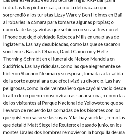
todo. Las hay pintorescas, como la del macaco que
sorprendió a los turistas Lizzy Ware y Ben Holmes en Bali
al robarles la cámara para tomarse algunas propias; o
como la de las gaviotas que se hicieron sus selfies con el
IPhone que dejó olvidado Rebecca Mills en una playa de
Inglaterra. Las hay desubicadas, como las que se sacaron
sonrientes Barack Obama, David Cameron y Helle
Thorning-Schmidt en el funeral de Nelson Mandela en
Sudáfrica. Las hay ridículas, como las que alegremente se
hicieron Shannon Neuman y su esposo, tomadas a la salida
de la corte australiana que efectivizó su divorcio. Las hay
peligrosas, como la del veinteañero que cayó al vacío desde
lo alto de un puente moscovita tras sacarse una, o como las
de los visitantes al Parque Nacional de Yellowstone que se
llevaron de recuerdo las cornadas de los bisontes con los
que quisieron sacarse las suyas. Y las hay suicidas, como las
que detalló Matt Siegel de Reuters: el pasado junio, en los
montes Urales dos hombres removieron la horquilla de una