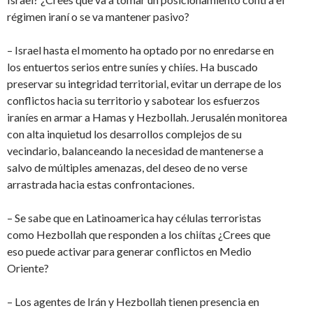
régimen iraní o se va mantener pasivo?
– Israel hasta el momento ha optado por no enredarse en
los entuertos serios entre suníes y chiíes. Ha buscado
preservar su integridad territorial, evitar un derrape de los
conflictos hacia su territorio y sabotear los esfuerzos
iraníes en armar a Hamas y Hezbollah. Jerusalén monitorea
con alta inquietud los desarrollos complejos de su
vecindario, balanceando la necesidad de mantenerse a
salvo de múltiples amenazas, del deseo de no verse
arrastrada hacia estas confrontaciones.
– Se sabe que en Latinoamerica hay células terroristas
como Hezbollah que responden a los chiítas ¿Crees que
eso puede activar para generar conflictos en Medio
Oriente?
– Los agentes de Irán y Hezbollah tienen presencia en