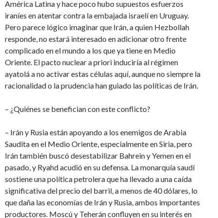
América Latina y hace poco hubo supuestos esfuerzos
iraníes en atentar contra la embajada israelí en Uruguay.
Pero parece lógico imaginar que Irán, a quien Hezbollah
responde, no estará interesado en adicionar otro frente
complicado en el mundo a los que ya tiene en Medio
Oriente. El pacto nuclear a priori induciría al régimen
ayatolá a no activar estas células aquí, aunque no siempre la
racionalidad o la prudencia han guiado las políticas de Irán.
– ¿Quiénes se benefician con este conflicto?
– Irán y Rusia están apoyando a los enemigos de Arabia
Saudita en el Medio Oriente, especialmente en Siria, pero
Irán también buscó desestabilizar Bahrein y Yemen en el
pasado, y Ryahd acudió en su defensa. La monarquía saudí
sostiene una política petrolera que ha llevado a una caída
significativa del precio del barril, a menos de 40 dólares, lo
que daña las economías de Irán y Rusia, ambos importantes
productores. Moscú y Teherán confluyen en su interés en