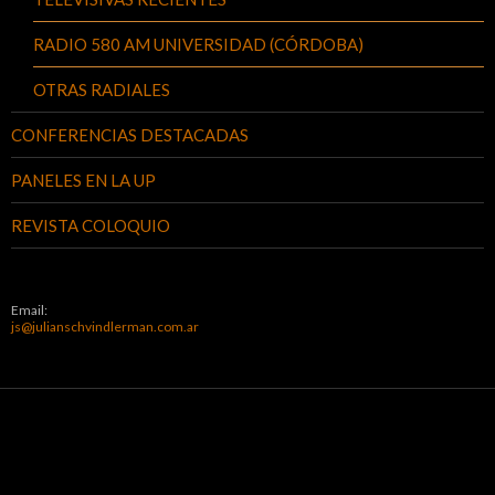
RADIO 580 AM UNIVERSIDAD (CÓRDOBA)
OTRAS RADIALES
CONFERENCIAS DESTACADAS
PANELES EN LA UP
REVISTA COLOQUIO
Email:
js@julianschvindlerman.com.ar