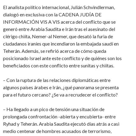
El analista político internacional, Julián Schvindlerman,
dialogó en exclusiva con la CADENA JUDÍA DE
INFORMACIÓN VIS A VIS acerca del conflicto que se
generó entre Arabia Saudita e Irán tras el asesinato del
clérigo chiíta, Nemer-al Nemer, que desató la furia de
ciudadanos iraníes que incendiaron la embajada saudí en
Teherán. Además, se refirió acerca de cómo queda
posicionado Israel ante este conflicto y de quiénes son los
beneficiados con este conflicto entre sunitas y chiítas.
– Con la ruptura de las relaciones diplomáticas entre
algunos países árabes e Irán, ¿qué panorama se presenta
para el futuro cercano? ¿Se va a recrudecer el conflicto?
– Ha llegado a un pico de tensión una situación de
prolongada confrontación -abierta y encubierta- entre
Ryhad y Teherán. Arabia Saudita ejecutó días atrás a casi
medio centenar de hombres acusados de terrorismo,