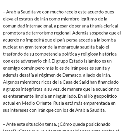
– Arabia Saudita ve con mucho recelo este acuerdo pues
eleva el estatus de Irán como miembro legítimo de la
comunidad internacional, a pesar de ser una tiranía clerical
promotora de terrorismo regional. Además sospecha que el
acuerdo no impedirá que el país persa acceda a la bomba
nuclear, un gran temor de la monarquía saudita bajo el
trasfondo de su competencia política y religiosa histórica
con este adversario chií. El grupo Estado Islámico es un
enemigo común pero más lo es de Irán pues es sunita y
además desafía al régimen de Damasco, aliado de Irán.
Algunos miembros ricos de la Casa de Saúd han financiado
a grupos integristas, a su vez, de manera que la ecuación no
es enteramente limpia en ningún lado. En el lío geopolítico
actual en Medio Oriente, Rusia está más emparentada en
sus intereses con Irán que con los de Arabia Saudita.
– Ante esta situación tensa, ¿Cómo queda posicionado
Israel? ¿Crees que va a tomar un posicionamiento contra el