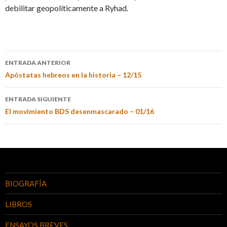
debilitar geopolíticamente a Ryhad.
ENTRADA ANTERIOR
Apóstatas hebreos en la historia – 12/15
ENTRADA SIGUIENTE
El movimiento BDS desenmascarado – 01/16
BIOGRAFÍA
LIBROS
ENSAYOS BREVES