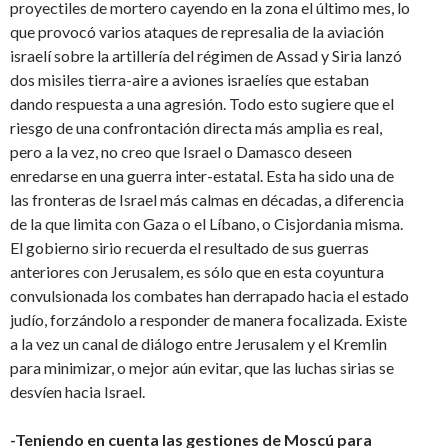
proyectiles de mortero cayendo en la zona el último mes, lo
que provocó varios ataques de represalia de la aviación
israelí sobre la artillería del régimen de Assad y Siria lanzó
dos misiles tierra-aire a aviones israelíes que estaban
dando respuesta a una agresión. Todo esto sugiere que el
riesgo de una confrontación directa más amplia es real,
pero a la vez, no creo que Israel o Damasco deseen
enredarse en una guerra inter-estatal. Esta ha sido una de
las fronteras de Israel más calmas en décadas, a diferencia
de la que limita con Gaza o el Líbano, o Cisjordania misma.
El gobierno sirio recuerda el resultado de sus guerras
anteriores con Jerusalem, es sólo que en esta coyuntura
convulsionada los combates han derrapado hacia el estado
judío, forzándolo a responder de manera focalizada. Existe
a la vez un canal de diálogo entre Jerusalem y el Kremlin
para minimizar, o mejor aún evitar, que las luchas sirias se
desvíen hacia Israel.
-Teniendo en cuenta las gestiones de Moscú para