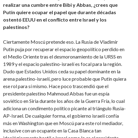
realizar una cumbre entre Bibi y Abbas, ¿crees que
Putin quiere ocupar el papel que durante décadas
ostentó EEUU en el conflicto entre Israel y los
palestinos?
Ciertamente Moscú pretende eso. La Rusia de Vladimir
Putin puja por recuperar el espacio geopolítico perdido en
el Medio Oriente tras el desmoronamiento de la URSS en
1989 y el espacio palestino-israelí es focal para la región.
Dudo que Estados Unidos ceda su papel dominante en la
arena palestino-israelí, pero luce probable que Putin quiera
ese rol para sí mismo. Hace poco trascendió que el
presidente palestino Mahmoud Abbas fue un espía
soviético en Siria durante los años de la Guerra Fría, lo cual
adiciona un condimento político picante al triángulo Rusia-
AP-Israel. De cualquier forma, el gobierno israelí confía
más en Washington que en Moscú para este rol mediador,
inclusive con un ocupante en la Casa Blanca tan
ideológicamente hostil a Israel como lo es el presidente