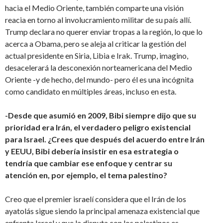
hacia el Medio Oriente, también comparte una visión
reacia en torno al involucramiento militar de su país allí.
Trump declara no querer enviar tropas a la región, lo que lo
acerca a Obama, pero se aleja al criticar la gestión del
actual presidente en Siria, Libia e Irak. Trump, imagino,
desacelerará la desconexión norteamericana del Medio
Oriente -y de hecho, del mundo- pero él es una incógnita
como candidato en múltiples áreas, incluso en esta.
-Desde que asumió en 2009, Bibi siempre dijo que su
prioridad era Irán, el verdadero peligro existencial
para Israel. ¿Crees que después del acuerdo entre Irán
y EEUU, Bibi debería insistir en esa estrategia o
tendría que cambiar ese enfoque y centrar su
atención en, por ejemplo, el tema palestino?
Creo que el premier israelí considera que el Irán de los
ayatolás sigue siendo la principal amenaza existencial que
enfrenta Israel y que la disputa con los palestinos es