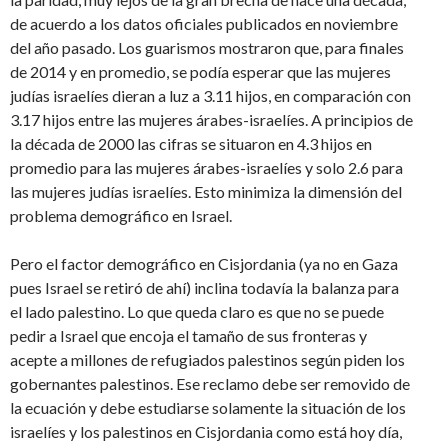
de acuerdo a los datos oficiales publicados en noviembre
del año pasado. Los guarismos mostraron que, para finales
de 2014 y en promedio, se podía esperar que las mujeres
judías israelíes dieran a luz a 3.11 hijos, en comparación con
3.17 hijos entre las mujeres árabes-israelíes. A principios de
la década de 2000 las cifras se situaron en 4.3 hijos en
promedio para las mujeres árabes-israelíes y solo 2.6 para
las mujeres judías israelíes. Esto minimiza la dimensión del
problema demográfico en Israel.
Pero el factor demográfico en Cisjordania (ya no en Gaza
pues Israel se retiró de ahí) inclina todavía la balanza para
el lado palestino. Lo que queda claro es que no se puede
pedir a Israel que encoja el tamaño de sus fronteras y
acepte a millones de refugiados palestinos según piden los
gobernantes palestinos. Ese reclamo debe ser removido de
la ecuación y debe estudiarse solamente la situación de los
israelíes y los palestinos en Cisjordania como está hoy día,