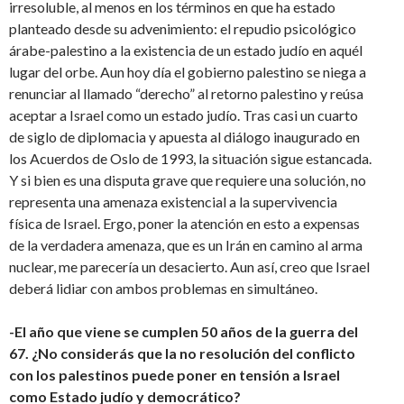
irresoluble, al menos en los términos en que ha estado
planteado desde su advenimiento: el repudio psicológico
árabe-palestino a la existencia de un estado judío en aquél
lugar del orbe. Aun hoy día el gobierno palestino se niega a
renunciar al llamado “derecho” al retorno palestino y reúsa
aceptar a Israel como un estado judío. Tras casi un cuarto
de siglo de diplomacia y apuesta al diálogo inaugurado en
los Acuerdos de Oslo de 1993, la situación sigue estancada.
Y si bien es una disputa grave que requiere una solución, no
representa una amenaza existencial a la supervivencia
física de Israel. Ergo, poner la atención en esto a expensas
de la verdadera amenaza, que es un Irán en camino al arma
nuclear, me parecería un desacierto. Aun así, creo que Israel
deberá lidiar con ambos problemas en simultáneo.
-El año que viene se cumplen 50 años de la guerra del
67. ¿No considerás que la no resolución del conflicto
con los palestinos puede poner en tensión a Israel
como Estado judío y democrático?