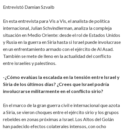
Entrevistó Damian Szvalb
En esta entrevista para Vis a Vis, el analista de política
internacional, Julian Schvindlerman, analiza la compleja
situación en Medio Oriente: desde el rol de Estados Unidos
y Rusia en la guerra en Siria hasta si Israel puede involucrase
en un enfrentamiento armado con el ejército de Al Asad.
También se mete de lleno en la actualidad del conflicto
entre israelíes y palestinos.
-¿Cómo evalúas la escalada en la tensión entre Israel y
Siria de los últimos días? ¿Crees que Israel podría
involucrarse militarmente en el conflicto sirio?
En el marco de la gran guerra civil e internacional que azota
a Siria, se vieron choques entre el ejército sirio y los grupos
rebeldes en zonas próximas a Israel. Los Altos del Golán
han padecido efectos colaterales intensos, con ocho