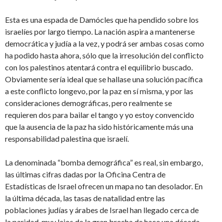
Esta es una espada de Damócles que ha pendido sobre los
israelíes por largo tiempo. La nación aspira a mantenerse
democrática y judía a la vez, y podrá ser ambas cosas como
ha podido hasta ahora, sólo que la irresolución del conflicto
con los palestinos atentará contra el equilibrio buscado.
Obviamente sería ideal que se hallase una solución pacífica
a este conflicto longevo, por la paz en sí misma, y por las
consideraciones demográficas, pero realmente se
requieren dos para bailar el tango y yo estoy convencido
que la ausencia de la paz ha sido históricamente más una
responsabilidad palestina que israelí.
La denominada “bomba demográfica” es real, sin embargo,
las últimas cifras dadas por la Oficina Centra de
Estadísticas de Israel ofrecen un mapa no tan desolador. En
la última década, las tasas de natalidad entre las
poblaciones judías y árabes de Israel han llegado cerca de
la paridad, muy lejos de la gran brecha de hace una década,