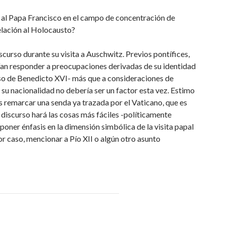
 al Papa Francisco en el campo de concentración de
elación al Holocausto?
scurso durante su visita a Auschwitz. Previos pontífices,
cían responder a preocupaciones derivadas de su identidad
caso de Benedicto XVI- más que a consideraciones de
 su nacionalidad no debería ser un factor esta vez. Estimo
 remarcar una senda ya trazada por el Vaticano, que es
 discurso hará las cosas más fáciles -políticamente
 poner énfasis en la dimensión simbólica de la visita papal
r caso, mencionar a Pío XII o algún otro asunto