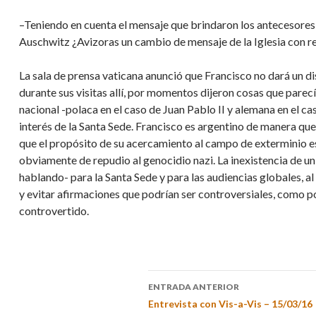
–Teniendo en cuenta el mensaje que brindaron los antecesores
Auschwitz ¿Avizoras un cambio de mensaje de la Iglesia con r
La sala de prensa vaticana anunció que Francisco no dará un di
durante sus visitas allí, por momentos dijeron cosas que pare
nacional -polaca en el caso de Juan Pablo II y alemana en el 
interés de la Santa Sede. Francisco es argentino de manera que
que el propósito de su acercamiento al campo de exterminio es
obviamente de repudio al genocidio nazi. La inexistencia de un
hablando- para la Santa Sede y para las audiencias globales, al
y evitar afirmaciones que podrían ser controversiales, como po
controvertido.
ENTRADA ANTERIOR
Entrevista con Vis-a-Vis – 15/03/16