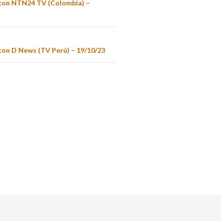
 con NTN24 TV (Colombia) –
 con D News (TV Perú) – 19/10/23