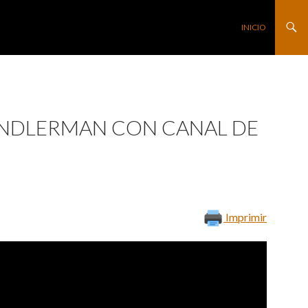
SALTAR AL CONTE
INICIO
VINDLERMAN CON CANAL DE
Imprimir