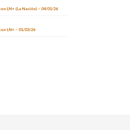
con LN+ (La Nación) – 04/01/26
con LN+ – 01/03/26