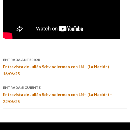
ENTRADA ANTERIOR
Entrevista de Julián Schvindlerman con LN+ (La Nación) –
16/06/25
ENTRADA SIGUIENTE
Entrevista de Julián Schvindlerman con LN+ (La Nación) –
22/06/25