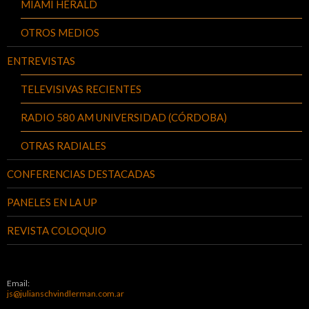
MIAMI HERALD
OTROS MEDIOS
ENTREVISTAS
TELEVISIVAS RECIENTES
RADIO 580 AM UNIVERSIDAD (CÓRDOBA)
OTRAS RADIALES
CONFERENCIAS DESTACADAS
PANELES EN LA UP
REVISTA COLOQUIO
Email:
js@julianschvindlerman.com.ar