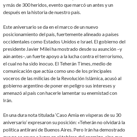
y más de 300 heridos, evento que marcó un antes y un
después en la historia de nuestro país.
Este aniversario se da en el marco de un nuevo
posicionamiento del país, fuertemente alineado a países
occidentales como Estados Unidos e Israel. El gobierno del
presidente Javier Milei ha mostrado desde su asunción –y
aún antes–, un fuerte apoyo a la lucha contra el terrorismo,
el cual no ha sido inocuo. El Teherán Times, medio de
comunicación que actúa como uno de los principales
voceros de las milicias de la Revolución Islámica, acusó al
gobierno argentino de poner en peligro sus intereses y
amenazó al país con hacerle lamentar su enemistad con
Irán.
En una dura nota titulada ‘Caso Amia en vísperas de su 30
aniversario’ expresaron su posición: «Teherán no olvidará la
política antiiraní de Buenos Aires. Pero Irán ha demostrado
que no se apura a jugar en el tablero del enemigo, sino que,