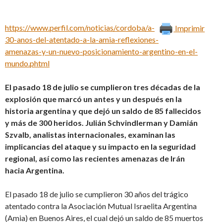
https://www.perfil.com/noticias/cordoba/a-
Imprimir
30-anos-del-atentado-a-la-amia-reflexiones-
amenazas-y-un-nuevo-posicionamiento-argentino-en-el-
mundo.phtml
El pasado 18 de julio se cumplieron tres décadas de la
explosión que marcó un antes y un después en la
historia argentina y que dejó un saldo de 85 fallecidos
y más de 300 heridos. Julián Schvindlerman y Damián
Szvalb, analistas internacionales, examinan las
implicancias del ataque y su impacto en la seguridad
regional, así como las recientes amenazas de Irán
hacia Argentina.
El pasado 18 de julio se cumplieron 30 años del trágico
atentado contra la Asociación Mutual Israelita Argentina
(Amia) en Buenos Aires, el cual dejó un saldo de 85 muertos