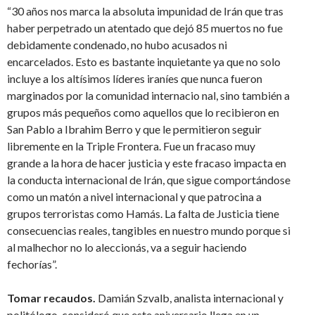
“30 años nos marca la absoluta impunidad de Irán que tras
haber perpetrado un atentado que dejó 85 muertos no fue
debidamente condenado, no hubo acusados ni
encarcelados. Esto es bastante inquietante ya que no solo
incluye a los altísimos líderes iraníes que nunca fueron
marginados por la comunidad internacio nal, sino también a
grupos más pequeños como aquellos que lo recibieron en
San Pablo a Ibrahim Berro y que le permitieron seguir
libremente en la Triple Frontera. Fue un fracaso muy
grande a la hora de hacer justicia y este fracaso impacta en
la conducta internacional de Irán, que sigue comportándose
como un matón a nivel internacional y que patrocina a
grupos terroristas como Hamás. La falta de Justicia tiene
consecuencias reales, tangibles en nuestro mundo porque si
al malhechor no lo aleccionás, va a seguir haciendo
fechorías”.
Tomar recaudos.
Damián Szvalb, analista internacional y
politólogo, consideró que este aniversario llega en un