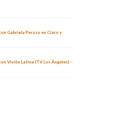
con Gabriela Perozo en Claro y
con Visión Latina (TV Los Ángeles) –