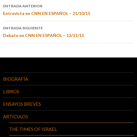
ENTRADA ANTERIOR
Entrevista en CNN EN ESPAÑOL – 21/10/15
ENTRADA SIGUIENTE
Debate en CNN EN ESPAÑOL – 12/11/15
BIOGRAFÍA
LIBROS
ENSAYOS BREVES
ARTICULOS
THE TIMES OF ISRAEL