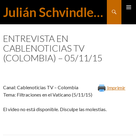
Julián Schvindlerman
Buscar
MENÚ
SALTAR
PRINCI
ENTREVISTA EN
CABLENOTICIAS TV
AL
(COLOMBIA) – 05/11/15
CONTENIDO
Canal: Cablenoticias TV – Colombia
Imprimir
Tema: Filtraciones en el Vaticano (5/11/15)
El video no está disponible. Disculpe las molestias.