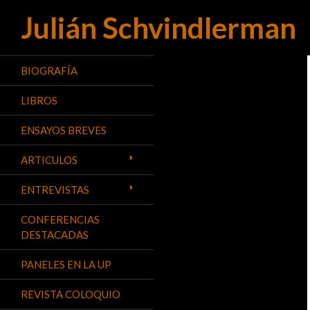
Julián Schvindlerman
Buscar
BIOGRAFÍA
LIBROS
ENSAYOS BREVES
ARTICULOS
ENTREVISTAS
CONFERENCIAS
DESTACADAS
PANELES EN LA UP
REVISTA COLOQUIO