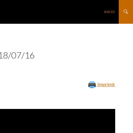
SALTAR AL CONTE
INICIO
18/07/16
Imprimir