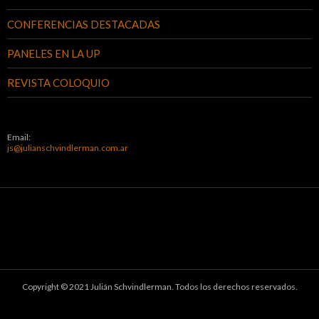
CONFERENCIAS DESTACADAS
PANELES EN LA UP
REVISTA COLOQUIO
Email:
js@julianschvindlerman.com.ar
Copyright © 2021 Julián Schvindlerman. Todos los derechos reservados.