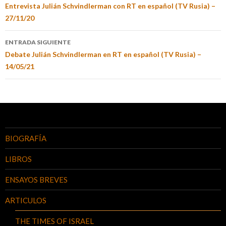
Entrevista Julián Schvindlerman con RT en español (TV Rusia) –
27/11/20
ENTRADA SIGUIENTE
Debate Julián Schvindlerman en RT en español (TV Rusia) –
14/05/21
BIOGRAFÍA
LIBROS
ENSAYOS BREVES
ARTICULOS
THE TIMES OF ISRAEL