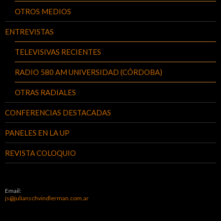
OTROS MEDIOS
ENTREVISTAS
TELEVISIVAS RECIENTES
RADIO 580 AM UNIVERSIDAD (CÓRDOBA)
OTRAS RADIALES
CONFERENCIAS DESTACADAS
PANELES EN LA UP
REVISTA COLOQUIO
Email:
js@julianschvindlerman.com.ar