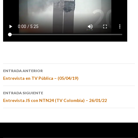
ENTRADA ANTERIOR
Entrevista en TV Pública – (05/04/19)
ENTRADA SIGUIENTE
Entrevista JS con NTN24 (TV Colombia) – 26/01/22