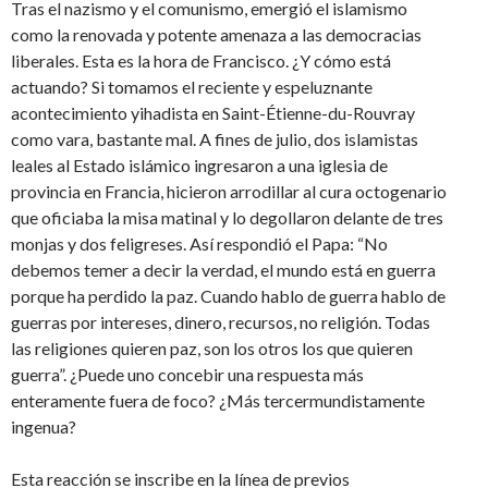
Tras el nazismo y el comunismo, emergió el islamismo
como la renovada y potente amenaza a las democracias
liberales. Esta es la hora de Francisco. ¿Y cómo está
actuando? Si tomamos el reciente y espeluznante
acontecimiento yihadista en Saint-Étienne-du-Rouvray
como vara, bastante mal. A fines de julio, dos islamistas
leales al Estado islámico ingresaron a una iglesia de
provincia en Francia, hicieron arrodillar al cura octogenario
que oficiaba la misa matinal y lo degollaron delante de tres
monjas y dos feligreses. Así respondió el Papa: “No
debemos temer a decir la verdad, el mundo está en guerra
porque ha perdido la paz. Cuando hablo de guerra hablo de
guerras por intereses, dinero, recursos, no religión. Todas
las religiones quieren paz, son los otros los que quieren
guerra”. ¿Puede uno concebir una respuesta más
enteramente fuera de foco? ¿Más tercermundistamente
ingenua?
Esta reacción se inscribe en la línea de previos