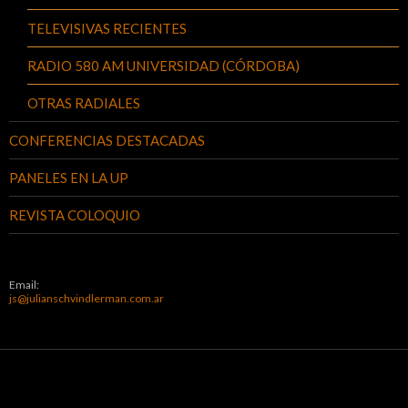
TELEVISIVAS RECIENTES
RADIO 580 AM UNIVERSIDAD (CÓRDOBA)
OTRAS RADIALES
CONFERENCIAS DESTACADAS
PANELES EN LA UP
REVISTA COLOQUIO
Email:
js@julianschvindlerman.com.ar