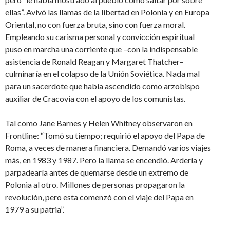
ellas”. Avivó las llamas de la libertad en Polonia y en Europa
Oriental, no con fuerza bruta, sino con fuerza moral.
Empleando su carisma personal y convicción espiritual
puso en marcha una corriente que –con la indispensable
asistencia de Ronald Reagan y Margaret Thatcher–
culminaría en el colapso de la Unión Soviética. Nada mal
para un sacerdote que había ascendido como arzobispo
auxiliar de Cracovia con el apoyo de los comunistas.
Tal como Jane Barnes y Helen Whitney observaron en
Frontline: “Tomó su tiempo; requirió el apoyo del Papa de
Roma, a veces de manera financiera. Demandó varios viajes
más, en 1983 y 1987. Pero la llama se encendió. Ardería y
parpadearía antes de quemarse desde un extremo de
Polonia al otro. Millones de personas propagaron la
revolución, pero esta comenzó con el viaje del Papa en
1979 a su patria”.