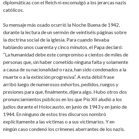
diplomáticas con el Reich ni excomulgó a los jerarcas nazis
católicos.
Su mensaje más osado ocurrió la Noche Buena de 1942,
durante la lectura de un sermón de veintiséis páginas sobre
la doctrina social de la iglesia. Para cuando llevaba
hablando unos cuarenta y cinco minutos, el Papa declaró:
“La humanidad debe este compromiso a cientos de miles de
personas que, sin haber cometido ninguna falta y solamente
a causa de su nacionalidad o raza, han sido condenados a la
muerte o a la extinción progresiva”. A esta débil frase
arribó luego de numerosos exhortos, pedidos, ruegos y
presiones para que, finalmente, dijera algo. Hubo otros dos
pronunciamientos públicos en los que Pío XII aludió a los
judíos durante el Holocausto, en junio de 1943 y en junio de
1944. En ninguno de estos tres discursos nombró
explícitamente a las víctimas o a sus victimarios. Y en
ningún caso condenó los crímenes aberrantes de los nazis.