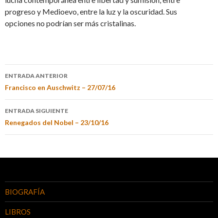
progreso y Medioevo, entre la luz y la oscuridad. Sus
opciones no podrían ser más cristalinas.
ENTRADA ANTERIOR
Francisco en Auschwitz – 27/07/16
ENTRADA SIGUIENTE
Renegados del Nobel – 23/10/16
BIOGRAFÍA
LIBROS