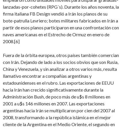
lanzadas-por-cohetes (RPG´s). Durante los años noventa, la
firma italiana FB Design vendió a Irán los planos de su
bote-patrulla Levriero; botes militares fabricados en Irán a
partir de esos planos participaron en una confrontación con
naves americanas en el Estrecho de Ormuz en enero de
2008.[6]
Fuera de la órbita europea, otros países también comercian
con Irán. Dejando de lado a los socios obvios que son Rusia,
China y Venezuela, y sin analizar a otros varios más, resulta
llamativo encontrar a compañías argentinas y
estadounidenses en el rubro. Las exportaciones de EEUU
hacia Irán han crecido significativamente durante la
Administración Bush, de poco más de u$s 8 millones en
2001 a u$s 146 millones en 2007. Las exportaciones
argentinas hacia Irán se multiplicaron por cien del 2007 al
2008, transformando a la república islámica en el mejor
cliente de la Argentina en el Medio Oriente, el segundo en