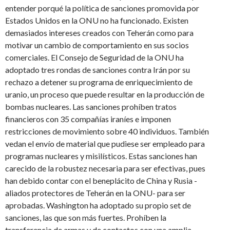
entender porqué la política de sanciones promovida por
Estados Unidos en la ONU no ha funcionado. Existen
demasiados intereses creados con Teherán como para
motivar un cambio de comportamiento en sus socios
comerciales. El Consejo de Seguridad de la ONU ha
adoptado tres rondas de sanciones contra Irán por su
rechazo a detener su programa de enriquecimiento de
uranio, un proceso que puede resultar en la producción de
bombas nucleares. Las sanciones prohíben tratos
financieros con 35 compañías iraníes e imponen
restricciones de movimiento sobre 40 individuos. También
vedan el envío de material que pudiese ser empleado para
programas nucleares y misilísticos. Estas sanciones han
carecido de la robustez necesaria para ser efectivas, pues
han debido contar con el beneplácito de China y Rusia -
aliados protectores de Teherán en la ONU- para ser
aprobadas. Washington ha adoptado su propio set de
sanciones, las que son más fuertes. Prohíben la
transferencia de armas y de contactos con una amplia