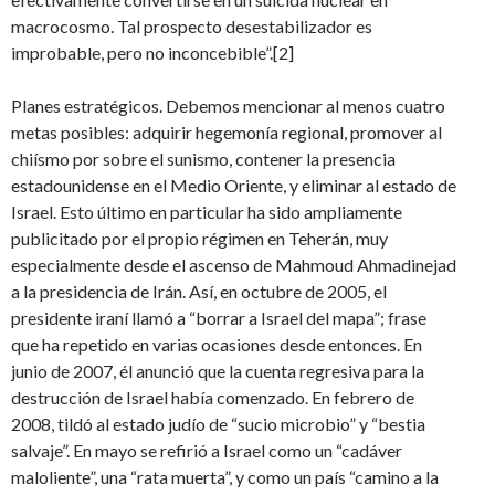
macrocosmo. Tal prospecto desestabilizador es
improbable, pero no inconcebible”.[2]
Planes estratégicos. Debemos mencionar al menos cuatro
metas posibles: adquirir hegemonía regional, promover al
chiísmo por sobre el sunismo, contener la presencia
estadounidense en el Medio Oriente, y eliminar al estado de
Israel. Esto último en particular ha sido ampliamente
publicitado por el propio régimen en Teherán, muy
especialmente desde el ascenso de Mahmoud Ahmadinejad
a la presidencia de Irán. Así, en octubre de 2005, el
presidente iraní llamó a “borrar a Israel del mapa”; frase
que ha repetido en varias ocasiones desde entonces. En
junio de 2007, él anunció que la cuenta regresiva para la
destrucción de Israel había comenzado. En febrero de
2008, tildó al estado judío de “sucio microbio” y “bestia
salvaje”. En mayo se refirió a Israel como un “cadáver
maloliente”, una “rata muerta”, y como un país “camino a la