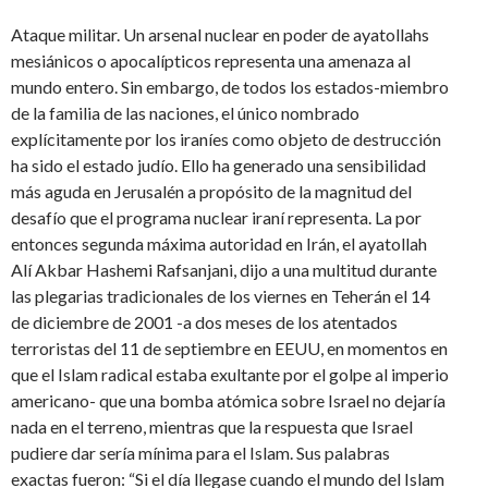
Ataque militar. Un arsenal nuclear en poder de ayatollahs
mesiánicos o apocalípticos representa una amenaza al
mundo entero. Sin embargo, de todos los estados-miembro
de la familia de las naciones, el único nombrado
explícitamente por los iraníes como objeto de destrucción
ha sido el estado judío. Ello ha generado una sensibilidad
más aguda en Jerusalén a propósito de la magnitud del
desafío que el programa nuclear iraní representa. La por
entonces segunda máxima autoridad en Irán, el ayatollah
Alí Akbar Hashemi Rafsanjani, dijo a una multitud durante
las plegarias tradicionales de los viernes en Teherán el 14
de diciembre de 2001 -a dos meses de los atentados
terroristas del 11 de septiembre en EEUU, en momentos en
que el Islam radical estaba exultante por el golpe al imperio
americano- que una bomba atómica sobre Israel no dejaría
nada en el terreno, mientras que la respuesta que Israel
pudiere dar sería mínima para el Islam. Sus palabras
exactas fueron: “Si el día llegase cuando el mundo del Islam