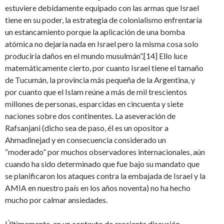
estuviere debidamente equipado con las armas que Israel
tiene en su poder, la estrategia de colonialismo enfrentaría
un estancamiento porque la aplicación de una bomba
atómica no dejaría nada en Israel pero la misma cosa solo
produciría daños en el mundo musulmán”.[14] Ello luce
matemáticamente cierto, por cuanto Israel tiene el tamaño
de Tucumán, la provincia más pequeña de la Argentina, y
por cuanto que el Islam reúne a más de mil trescientos
millones de personas, esparcidas en cincuenta y siete
naciones sobre dos continentes. La aseveración de
Rafsanjani (dicho sea de paso, él es un opositor a
Ahmadinejad y en consecuencia considerado un
“moderado” por muchos observadores internacionales, aún
cuando ha sido determinado que fue bajo su mandato que
se planificaron los ataques contra la embajada de Israel y la
AMIA en nuestro país en los años noventa) no ha hecho
mucho por calmar ansiedades.
Últimamente, en un contexto de creciente discusión