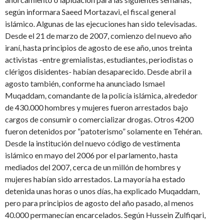
según informara Saeed Mortazavi, el fiscal general
islámico. Algunas de las ejecuciones han sido televisadas.
Desde el 21 de marzo de 2007, comienzo del nuevo año
iraní, hasta principios de agosto de ese año, unos treinta
activistas -entre gremialistas, estudiantes, periodistas o
clérigos disidentes- habían desaparecido. Desde abril a
agosto también, conforme ha anunciado Ismael
Muqaddam, comandante de la policía islámica, alrededor
de 430.000 hombres y mujeres fueron arrestados bajo
cargos de consumir o comercializar drogas. Otros 4200
fueron detenidos por “patoterismo” solamente en Tehéran.
Desde la institución del nuevo código de vestimenta
islámico en mayo del 2006 por el parlamento, hasta
mediados del 2007, cerca de un millón de hombres y
mujeres habían sido arrestados. La mayoría ha estado
detenida unas horas o unos días, ha explicado Muqaddam,
pero para principios de agosto del año pasado, al menos
40.000 permanecían encarcelados. Según Hussein Zulfiqari,