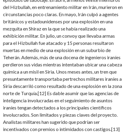
del Hizbullah, en entrenamiento militar en Irán, murieron en
circunstancias poco claras. En mayo, Irán culpó a agentes
británicos y estadounidenses por una explosión en una
mezquita en Shiraz en la que se había realizado una
exhibición militar. En julio, un convoy que llevaba armas
para el Hizbullah fue atacado y 15 personas resultaron
muertas en medio de una explosión en un suburbio de
Teherán. Además, más de una docena de ingenieros iraníes
perdieron sus vidas mientras intentaban ubicar una cabeza
química a un misil en Siria. Unos meses antes, un tren que
presuntamente transportaba pertrechos militares iraníes a
Siria descarriló como resultado de una explosión en la zona
norte de Turquía.[12] Es dable asumir que las agencias de
inteligencia involucradas en el seguimiento de asuntos
iraníes tengan detectados a los principales científicos
involucrados. Son limitados y piezas claves del proyecto.
Analistas militares han sugerido que podrían ser
incentivados con premios o intimidados con castigos.[13]