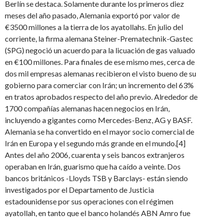
Berlín se destaca. Solamente durante los primeros diez
meses del año pasado, Alemania exportó por valor de
€3500 millones a la tierra de los ayatollahs. En julio del
corriente, la firma alemana Steiner-Prematechnik-Gastec
(SPG) negoció un acuerdo para la licuación de gas valuado
en €100 millones. Para finales de ese mismo mes, cerca de
dos mil empresas alemanas recibieron el visto bueno de su
gobierno para comerciar con Irán; un incremento del 63%
en tratos aprobados respecto del año previo. Alrededor de
1700 compañías alemanas hacen negocios en Irán,
incluyendo a gigantes como Mercedes-Benz, AG y BASF.
Alemania se ha convertido en el mayor socio comercial de
Irán en Europa y el segundo más grande en el mundo.[4]
Antes del año 2006, cuarenta y seis bancos extranjeros
operaban en Irán, guarismo que ha caído a veinte. Dos
bancos británicos -Lloyds TSB y Barclays- están siendo
investigados por el Departamento de Justicia
estadounidense por sus operaciones con el régimen
ayatollah, en tanto que el banco holandés ABN Amro fue