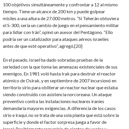
100 objetivos simultáneamente y confrontar a 12 al mismo
tiempo. Tiene un alcance de 200 km y puede golpear
misiles a una altura de 27.000 metros. “Si Teherán obtuviera
el S-300, sería un cambio de juego en el pensamiento militar
para lidiar con Irán”, opinó un asesor del Pentágono. “Ello
podría ser un catalizador para ataques aéreos israelíes
antes de que esté operativo”, agregó.[20]
En el pasado, Israel ha dado sobradas pruebas de la
seriedad con la que toma las amenazas existenciales de sus
enemigos. En 1981 voló hasta Irak para destruir el reactor
atómico de Osirak, y en septiembre de 2007 incursionó en
territorio sirio para obliterar un reactor nuclear que estaba
siendo construido con asistencia norcoreana. Un ataque
preventivo contra las instalaciones nucleares iraníes
demandaría mayores exigencias. A diferencia de los casos
sirio e iraquí, no se trata de una sola planta que está sobre la
superficie y donde el factor sorpresa juega a favor de
Israel. Posiblemente requeriría de cientos de vuelos y