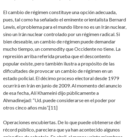
El cambio de régimen constituye una opción adecuada,
pues, tal como ha señalado el eminente orientalista Bernard
Lewis, el problema para el mundo libre no es un Irán nuclear,
sino un Irán nuclear controlado por un régimen radical. Si
bien deseable, un cambio de régimen puede demandar
mucho tiempo, un commodity que Occidente no tiene. La
represión arriba referida prueba que el descontento
popular existe, pero también ilustra a propósito de las
dificultades de provocar un cambio de régimen en un
estado policial. El décimo proceso electoral desde 1979
ocurrirá en Irán en junio de 2009. Al momento del anuncio
de esa fecha, Alí Khameini dijo públicamente a
Ahmadinejad: “Ud. puede considerarse en el poder por
otros cinco años más”.[11]
Operaciones encubiertas. De lo que puede obtenerse del
récord público, pareciera que ya han acontecido algunos
episodios de sabotaje. En abril, al menos veinte miembros