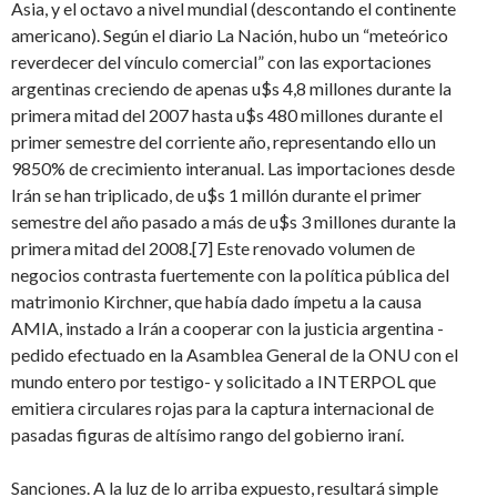
Asia, y el octavo a nivel mundial (descontando el continente
americano). Según el diario La Nación, hubo un “meteórico
reverdecer del vínculo comercial” con las exportaciones
argentinas creciendo de apenas u$s 4,8 millones durante la
primera mitad del 2007 hasta u$s 480 millones durante el
primer semestre del corriente año, representando ello un
9850% de crecimiento interanual. Las importaciones desde
Irán se han triplicado, de u$s 1 millón durante el primer
semestre del año pasado a más de u$s 3 millones durante la
primera mitad del 2008.[7] Este renovado volumen de
negocios contrasta fuertemente con la política pública del
matrimonio Kirchner, que había dado ímpetu a la causa
AMIA, instado a Irán a cooperar con la justicia argentina -
pedido efectuado en la Asamblea General de la ONU con el
mundo entero por testigo- y solicitado a INTERPOL que
emitiera circulares rojas para la captura internacional de
pasadas figuras de altísimo rango del gobierno iraní.
Sanciones. A la luz de lo arriba expuesto, resultará simple