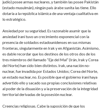
judío) posee armas nucleares, y también las posee Pakistán
(estado musulmán), ningún país árabe sunita las tiene. Ello
dotaría a la república islámica de una ventaja cualitativa en
lo estratégico.
Ansiedad por su seguridad. Es razonable asumir que la
ansiedad iraní tuvo un crecimiento exponencial con la
presencia de soldados estadounidenses en sus mismas
fronteras, singularmente en Irak y en Afganistán. Asimismo,
es dable recordar que los destinos de los otros dos de los
tres miembros del llamado “Eje del Mal” (Irán, Irak y Corea
del Norte) han sido bien distintos. Irak, una nación no-
nuclear, fue invadida por Estados Unidos; Corea del Norte,
un estado nuclear, no. Es posible que el gobierno iraní haya
advertido ello y sacado sus propias conclusiones relativas
al poder de la disuasión y a la preservación de la integridad
territorial derivadas de la posesión nuclear.
Creencias religiosas. Cabe la suposición de que los