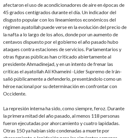
afectaron el uso de acondicionadores de aire en épocas de
45 grados centígrados durante el día. Un indicador del
disgusto popular con los lineamientos económicos del
régimen ayatollah puede verse en la evolución del precio de
la nafta a lo largo de los años, donde por un aumento de
centavos dispuesto por el gobierno el año pasado hubo
ataques contra estaciones de servicios. Parlamentarios y
otras figuras públicas han criticado abiertamente al
presidente Ahmadinejad, y en un intento de frenar las
críticas el ayatollah Alí Khameini -Líder Supremo de Irán-
salió públicamente a defenderlo, presentándolo como un
héroe nacional por su determinación en confrontar con
Occidente.
La represión interna ha sido, como siempre, feroz. Durante
la primera mitad del año pasado, al menos 118 personas
fueron ejecutadas por ahorcamiento y cuatro lapidadas.
Otras 150 ya habían sido condenadas a muerte por
ahorcamiento o lapidación para las siguientes semanas,