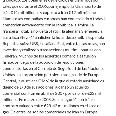
tales que durante el 2006, por ejemplo, la UE importó de
Irán €14 mil millones y exportó a Irán €12 mil millones.
Numerosas compañías europeas han comerciado o todavía
comercian activamente con la república islámica. La
francesa Total, la noruega Statoil, la alemana Siemenes, la
austríaca Steyr-Mannlicher, la holandesa Shell, la española
Repsol, la suiza UBS, la italiana Fiat, entre tantas otras, han
invertido y realizado transacciones multimillonarias con
Teherán. Muchos de los acuerdos comerciales fueron
firmados luego de la adopción de resoluciones
condenatorias en el Consejo de Seguridad de las Naciones
Unidas. La corporación petrolera más grande de Europa
Central, la austriaca OMV, de la que el estado austriaco es
dueño de 1/3 de sus acciones, alcanzó un acuerdo
comercial con Irán en abril de 2007 por valor de €22 mil
millones. En marzo de 2008, Suiza negoció con Irán un
contrato valuado entre €28-42 mil millones en el área del
gas. De entre los socios comerciales de Irán en Europa,