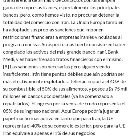
gama de empresas iraníes, especialmente los principales
bancos, pero, como hemos visto, no procuran detener la
totalidad del comercio con Irán. La Unión Europa también
ha adoptado sus propias sanciones que imponen
restricciones financieras a empresas iraníes vinculadas al
programa nuclear. Su aspecto más fuerte consiste en haber
congelado los activos del más grande banco iraní, Bank
Melli, y en haber frenado tratos financieros con el mismo.
[8] Las sanciones son necesarias pero siguen siendo
insuficientes. Irán tiene puntos débiles que aún podrían ser
más efectivamente explotados. Teherán importa el 40% de
su combustible, el 50% de sus alimentos, y posee u$s 75 mil
millones en bancos occidentales (ya ha comenzado a
repatriarlos). El ingreso por la venta de crudo representa el
85% de su ingreso nacional. Aquí Europa podría jugar un
papel mucho más activo en tanto que para Irán, la UE
representa el 40% de su comercio exterior, pero para la UE,
Irán equivale a apenas el 1% de sus negocios