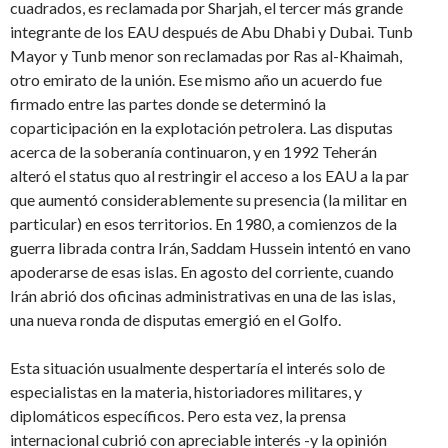
cuadrados, es reclamada por Sharjah, el tercer más grande
integrante de los EAU después de Abu Dhabi y Dubai. Tunb
Mayor y Tunb menor son reclamadas por Ras al-Khaimah,
otro emirato de la unión. Ese mismo año un acuerdo fue
firmado entre las partes donde se determinó la
coparticipación en la explotación petrolera. Las disputas
acerca de la soberanía continuaron, y en 1992 Teherán
alteró el status quo al restringir el acceso a los EAU a la par
que aumentó considerablemente su presencia (la militar en
particular) en esos territorios. En 1980, a comienzos de la
guerra librada contra Irán, Saddam Hussein intentó en vano
apoderarse de esas islas. En agosto del corriente, cuando
Irán abrió dos oficinas administrativas en una de las islas,
una nueva ronda de disputas emergió en el Golfo.
Esta situación usualmente despertaría el interés solo de
especialistas en la materia, historiadores militares, y
diplomáticos específicos. Pero esta vez, la prensa
internacional cubrió con apreciable interés -y la opinión