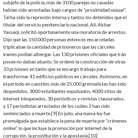
subjefe de la policía, más de 3100 parejas no casadas
habían sido arrestadas bajo cargos de “proximidad sexual”.
Tal ha sido la represión interna y tantos los detenidos que el
titular del servicio penitenciario nacional, Ali-Akbar
Yassaqi, solicitó oportunamente una moratoria de arrestos.
Dijo que las 150.000 personas entonces encarceladas
triplicaban la cantidad de prisioneros que las cárceles
iraníes podían albergar. Las 130 prisiones oficiales que Irán
posee no daban abasto. Se ordenó la construcción de otras
33 prisiones en tanto que se encargó trabajo para
transformar 41 edificios públicos en cárceles. Asimismo, en
el período en cuestión, más de 25.000 gremialistas han sido
despedidos, 3000 estudiantes expulsados, 4000 sitios de
internet bloqueados, 30 periódicos y revistas clausurados,
y 17 periodistas arrestados de los cuáles 2 han sido
sentenciados a muerte.[9] En julio, una nueva ley fue
promulgada que establece la pena de muerte por “crímenes
online”, lo que incluye la promoción por internet de la
corrupción, la prostitución y la apostasía.[10]