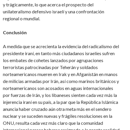
y trágicamente, lo que acerca el prospecto del
unilateralismo defensivo israelí y una confrontación
regional o mundial.
Conclusión
A medida que se acrecienta la evidencia del radicalismo del
presidente iraní, en tanto más ciudadanos israelíes sufren
los embates de cohetes lanzados por agrupaciones
terroristas patrocinadas por Teherán y soldados
norteamericanos mueren en Irak y en Afganistán en manos
de milicias armadas por Irán, así como marinos británicos y
norteamericanos son acosados en aguas internacionales
por fuerzas de Irán, y los libaneses sienten cada vez más la
injerencia iraní en su país, a la par que la República Islámica
anuncia haber cruzado aún otra meta más en el sendero
nuclear y se suceden nuevas y frágiles resoluciones en la
ONU, resulta cada vez más claro que la comunidad
internacional parece haberse resignado a la pronta realidad