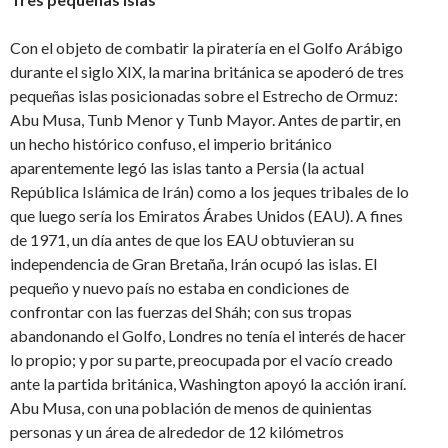
Con el objeto de combatir la piratería en el Golfo Arábigo
durante el siglo XIX, la marina británica se apoderó de tres
pequeñas islas posicionadas sobre el Estrecho de Ormuz:
Abu Musa, Tunb Menor y Tunb Mayor. Antes de partir, en
un hecho histórico confuso, el imperio británico
aparentemente legó las islas tanto a Persia (la actual
República Islámica de Irán) como a los jeques tribales de lo
que luego sería los Emiratos Árabes Unidos (EAU). A fines
de 1971, un día antes de que los EAU obtuvieran su
independencia de Gran Bretaña, Irán ocupó las islas. El
pequeño y nuevo país no estaba en condiciones de
confrontar con las fuerzas del Sháh; con sus tropas
abandonando el Golfo, Londres no tenía el interés de hacer
lo propio; y por su parte, preocupada por el vacío creado
ante la partida británica, Washington apoyó la acción iraní.
Abu Musa, con una población de menos de quinientas
personas y un área de alrededor de 12 kilómetros