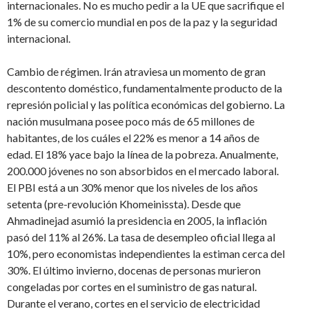
internacionales. No es mucho pedir a la UE que sacrifique el
1% de su comercio mundial en pos de la paz y la seguridad
internacional.
Cambio de régimen. Irán atraviesa un momento de gran
descontento doméstico, fundamentalmente producto de la
represión policial y las política económicas del gobierno. La
nación musulmana posee poco más de 65 millones de
habitantes, de los cuáles el 22% es menor a 14 años de
edad. El 18% yace bajo la línea de la pobreza. Anualmente,
200.000 jóvenes no son absorbidos en el mercado laboral.
El PBI está a un 30% menor que los niveles de los años
setenta (pre-revolución Khomeinissta). Desde que
Ahmadinejad asumió la presidencia en 2005, la inflación
pasó del 11% al 26%. La tasa de desempleo oficial llega al
10%, pero economistas independientes la estiman cerca del
30%. El último invierno, docenas de personas murieron
congeladas por cortes en el suministro de gas natural.
Durante el verano, cortes en el servicio de electricidad