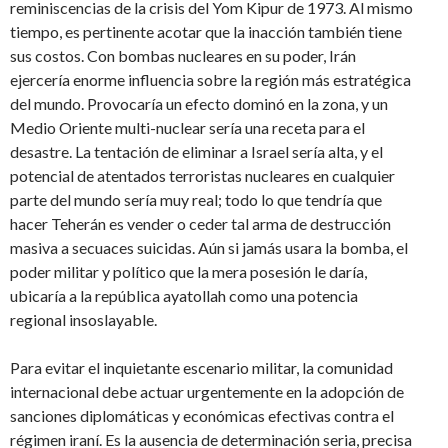
reminiscencias de la crisis del Yom Kipur de 1973. Al mismo
tiempo, es pertinente acotar que la inacción también tiene
sus costos. Con bombas nucleares en su poder, Irán
ejercería enorme influencia sobre la región más estratégica
del mundo. Provocaría un efecto dominó en la zona, y un
Medio Oriente multi-nuclear sería una receta para el
desastre. La tentación de eliminar a Israel sería alta, y el
potencial de atentados terroristas nucleares en cualquier
parte del mundo sería muy real; todo lo que tendría que
hacer Teherán es vender o ceder tal arma de destrucción
masiva a secuaces suicidas. Aún si jamás usara la bomba, el
poder militar y político que la mera posesión le daría,
ubicaría a la república ayatollah como una potencia
regional insoslayable.
Para evitar el inquietante escenario militar, la comunidad
internacional debe actuar urgentemente en la adopción de
sanciones diplomáticas y económicas efectivas contra el
régimen iraní. Es la ausencia de determinación seria, precisa