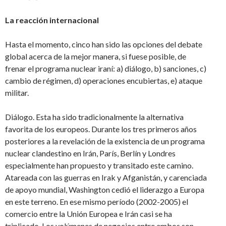
La reacción internacional
Hasta el momento, cinco han sido las opciones del debate
global acerca de la mejor manera, si fuese posible, de
frenar el programa nuclear iraní: a) diálogo, b) sanciones, c)
cambio de régimen, d) operaciones encubiertas, e) ataque
militar.
Diálogo. Esta ha sido tradicionalmente la alternativa
favorita de los europeos. Durante los tres primeros años
posteriores a la revelación de la existencia de un programa
nuclear clandestino en Irán, París, Berlín y Londres
especialmente han propuesto y transitado este camino.
Atareada con las guerras en Irak y Afganistán, y carenciada
de apoyo mundial, Washington cedió el liderazgo a Europa
en este terreno. En ese mismo período (2002-2005) el
comercio entre la Unión Europea e Irán casi se ha
triplicado. Los volúmenes de negocios entre ambos son