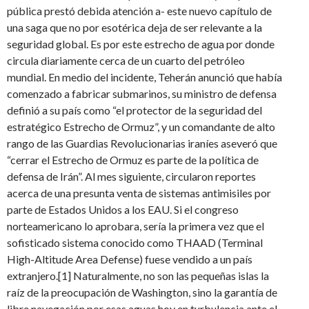
pública prestó debida atención a- este nuevo capítulo de
una saga que no por esotérica deja de ser relevante a la
seguridad global. Es por este estrecho de agua por donde
circula diariamente cerca de un cuarto del petróleo
mundial. En medio del incidente, Teherán anunció que había
comenzado a fabricar submarinos, su ministro de defensa
definió a su país como “el protector de la seguridad del
estratégico Estrecho de Ormuz”, y un comandante de alto
rango de las Guardias Revolucionarias iraníes aseveró que
“cerrar el Estrecho de Ormuz es parte de la política de
defensa de Irán”. Al mes siguiente, circularon reportes
acerca de una presunta venta de sistemas antimisiles por
parte de Estados Unidos a los EAU. Si el congreso
norteamericano lo aprobara, sería la primera vez que el
sofisticado sistema conocido como THAAD (Terminal
High-Altitude Area Defense) fuese vendido a un país
extranjero.[1] Naturalmente, no son las pequeñas islas la
raíz de la preocupación de Washington, sino la garantía de
libre navegación por esas aguas hoy en turbulencia ante el