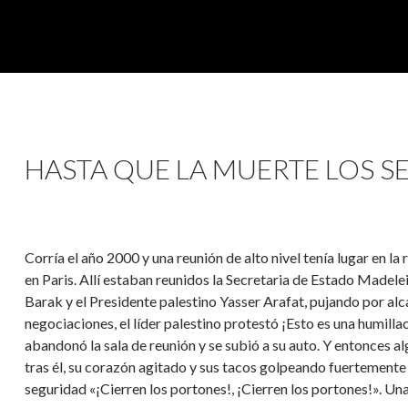
HASTA QUE LA MUERTE LOS SE
Corría el año 2000 y una reunión de alto nivel tenía lugar en 
en Paris. Allí estaban reunidos la Secretaria de Estado Madelei
Barak y el Presidente palestino Yasser Arafat, pujando por alc
negociaciones, el líder palestino protestó ¡Esto es una humil
abandonó la sala de reunión y se subió a su auto. Y entonces al
tras él, su corazón agitado y sus tacos golpeando fuertemente 
seguridad «¡Cierren los portones!, ¡Cierren los portones!». Una