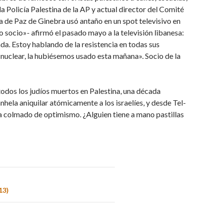
la Policía Palestina de la AP y actual director del Comité
va de Paz de Ginebra usó antaño en un spot televisivo en
tro socio»- afirmó el pasado mayo a la televisión libanesa:
nda. Estoy hablando de la resistencia en todas sus
nuclear, la hubiésemos usado esta mañana». Socio de la
odos los judíos muertos en Palestina, una década
nhela aniquilar atómicamente a los israelíes, y desde Tel-
a colmado de optimismo. ¿Alguien tiene a mano pastillas
13)