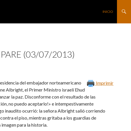
SALTAR AL CONTE
INICIO
PARE (03/07/2013)
la residencia del embajador norteamericano
Imprimir
ne Albright, el Primer Ministro israelí Ehud
anzar la paz. Disconforme con el resultado de las
lación, no puedo aceptarlo!» e intempestivamente
go inaudito ocurrió: la señora Albright salió corriendo
contra el piso, mientras gritaba a los guardias de
 imagen para la historia.