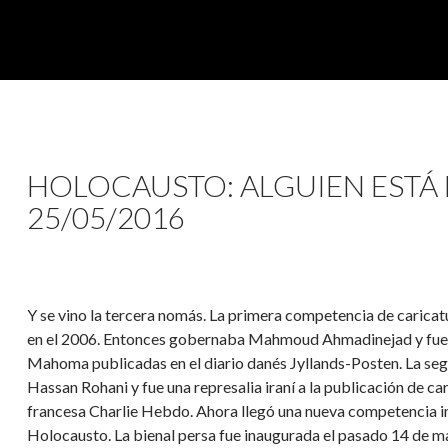
HOLOCAUSTO: ALGUIEN ESTÁ
25/05/2016
Y se vino la tercera nomás. La primera competencia de caricat
en el 2006. Entonces gobernaba Mahmoud Ahmadinejad y fue la
Mahoma publicadas en el diario danés Jyllands-Posten. La seg
Hassan Rohani y fue una represalia iraní a la publicación de ca
francesa Charlie Hebdo. Ahora llegó una nueva competencia in
Holocausto. La bienal persa fue inaugurada el pasado 14 de may