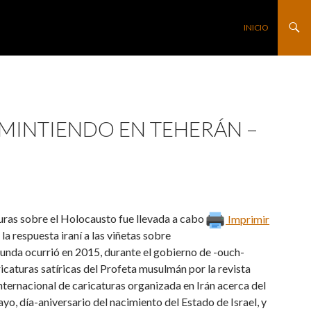
SALTAR AL CONTE
INICIO
 MINTIENDO EN TEHERÁN –
uras sobre el Holocausto fue llevada a cabo
Imprimir
 respuesta iraní a las viñetas sobre
unda ocurrió en 2015, durante el gobierno de -ouch-
ricaturas satíricas del Profeta musulmán por la revista
ternacional de caricaturas organizada en Irán acerca del
o, día-aniversario del nacimiento del Estado de Israel, y