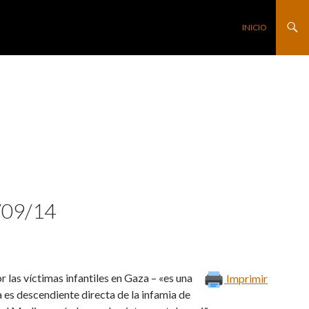
SALTAR AL CONTE
INICIO
/09/14
 las víctimas infantiles en Gaza – «es una
Imprimir
es descendiente directa de la infamia de