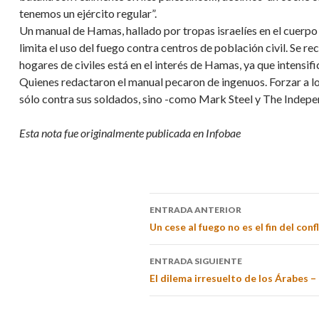
tenemos un ejército regular”.
Un manual de Hamas, hallado por tropas israelíes en el cuerpo d
limita el uso del fuego contra centros de población civil. Se r
hogares de civiles está en el interés de Hamas, ya que intensifica
Quienes redactaron el manual pecaron de ingenuos. Forzar a los
sólo contra sus soldados, sino -como Mark Steel y The Indepen
Esta nota fue originalmente publicada en Infobae
ENTRADA ANTERIOR
Un cese al fuego no es el fin del conf
ENTRADA SIGUIENTE
El dilema irresuelto de los Árabes –