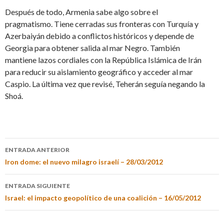
Después de todo, Armenia sabe algo sobre el
pragmatismo. Tiene cerradas sus fronteras con Turquía y
Azerbaiyán debido a conflictos históricos y depende de
Georgia para obtener salida al mar Negro. También
mantiene lazos cordiales con la República Islámica de Irán
para reducir su aislamiento geográfico y acceder al mar
Caspio. La última vez que revisé, Teherán seguía negando la
Shoá.
ENTRADA ANTERIOR
Iron dome: el nuevo milagro israelí – 28/03/2012
ENTRADA SIGUIENTE
Israel: el impacto geopolítico de una coalición – 16/05/2012