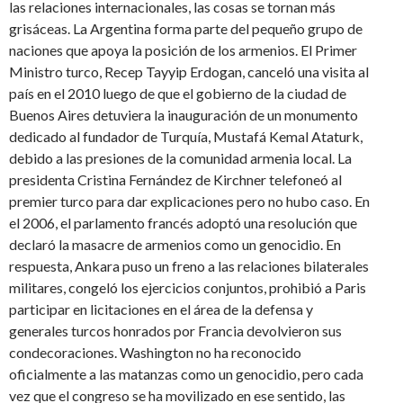
las relaciones internacionales, las cosas se tornan más
grisáceas. La Argentina forma parte del pequeño grupo de
naciones que apoya la posición de los armenios. El Primer
Ministro turco, Recep Tayyip Erdogan, canceló una visita al
país en el 2010 luego de que el gobierno de la ciudad de
Buenos Aires detuviera la inauguración de un monumento
dedicado al fundador de Turquía, Mustafá Kemal Ataturk,
debido a las presiones de la comunidad armenia local. La
presidenta Cristina Fernández de Kirchner telefoneó al
premier turco para dar explicaciones pero no hubo caso. En
el 2006, el parlamento francés adoptó una resolución que
declaró la masacre de armenios como un genocidio. En
respuesta, Ankara puso un freno a las relaciones bilaterales
militares, congeló los ejercicios conjuntos, prohibió a Paris
participar en licitaciones en el área de la defensa y
generales turcos honrados por Francia devolvieron sus
condecoraciones. Washington no ha reconocido
oficialmente a las matanzas como un genocidio, pero cada
vez que el congreso se ha movilizado en ese sentido, las