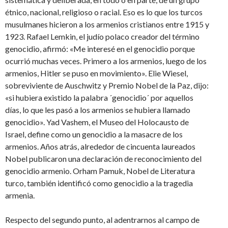
étnico, nacional, religioso o racial. Eso es lo que los turcos
musulmanes hicieron a los armenios cristianos entre 1915 y
1923. Rafael Lemkin, el judío polaco creador del término
genocidio, afirmó: «Me interesé en el genocidio porque
ocurrió muchas veces. Primero a los armenios, luego de los
armenios, Hitler se puso en movimiento». Elie Wiesel,
sobreviviente de Auschwitz y Premio Nobel de la Paz, dijo:
«si hubiera existido la palabra ´genocidio´ por aquellos
días, lo que les pasó a los armenios se hubiera llamado
genocidio». Yad Vashem, el Museo del Holocausto de
Israel, define como un genocidio a la masacre de los
armenios. Años atrás, alrededor de cincuenta laureados
Nobel publicaron una declaración de reconocimiento del
genocidio armenio. Orham Pamuk, Nobel de Literatura
turco, también identificó como genocidio a la tragedia
armenia.
Respecto del segundo punto, al adentrarnos al campo de