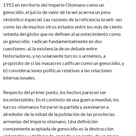
1915 en territorio del Imperio Otomano como un
genocidio, el juicio de valor de Israel acarrea un peso
simbólico especial. Las razones de la reticencia israelí -así
como las de muchos otros estados entre los más de ciento
setenta del globo que no definen al acontecimiento como
un genocidio- radican fundamentalmente en dos
cuestiones: a) la existencia de un debate entre
historiadores, y no solamente turcos o armenios, a
propósito de si las masacres califican como un genocidio, y
b) consideraciones políticas relativas a las relaciones
internacionales.
Respecto del primer punto, los hechos parecen ser
incontestables. En el contexto de una guerra mundial, los
turcos-otomanos forzaron la partida y asesinaron a
alrededor de la mitad de la población de las provincias
armenias del imperio otomano. Una definición
comúnmente aceptada de genocidio es la destrucción
sistemática y deliberada, en todo o en parte, de un grupo