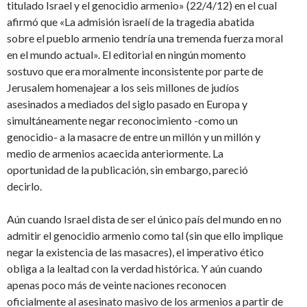
titulado Israel y el genocidio armenio» (22/4/12) en el cual
afirmó que «La admisión israelí de la tragedia abatida
sobre el pueblo armenio tendría una tremenda fuerza moral
en el mundo actual». El editorial en ningún momento
sostuvo que era moralmente inconsistente por parte de
Jerusalem homenajear a los seis millones de judíos
asesinados a mediados del siglo pasado en Europa y
simultáneamente negar reconocimiento -como un
genocidio- a la masacre de entre un millón y un millón y
medio de armenios acaecida anteriormente. La
oportunidad de la publicación, sin embargo, pareció
decirlo.
Aún cuando Israel dista de ser el único país del mundo en no
admitir el genocidio armenio como tal (sin que ello implique
negar la existencia de las masacres), el imperativo ético
obliga a la lealtad con la verdad histórica. Y aún cuando
apenas poco más de veinte naciones reconocen
oficialmente al asesinato masivo de los armenios a partir de