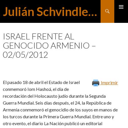
Julián Schvindlerman
Buscar
MENÚ
SALTAR
PRINCI
ISRAEL FRENTE AL
GENOCIDO ARMENIO –
AL
02/05/2012
CONTENIDO
El pasado 18 de abril el Estado de Israel
Imprimir
conmemoró Iom Hashoá, el día de
recordación del Holocausto judío durante la Segunda
Guerra Mundial. Seis días después, el 24, la República de
Armenia conmemoró el genocidio de los suyos en manos de
los turcos durante la Primera Guerra Mundial. Entre uno y
otro evento, el diario La Nación publicó un editorial