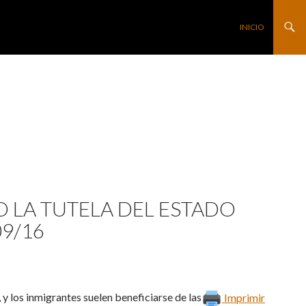
SALTAR AL CONTE
INICIO
O LA TUTELA DEL ESTADO
9/16
 y los inmigrantes suelen beneficiarse de las
Imprimir