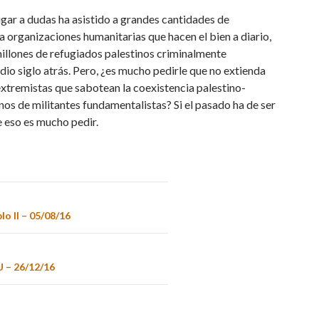
gar a dudas ha asistido a grandes cantidades de
a organizaciones humanitarias que hacen el bien a diario,
millones de refugiados palestinos criminalmente
o siglo atrás. Pero, ¿es mucho pedirle que no extienda
extremistas que sabotean la coexistencia palestino-
os de militantes fundamentalistas? Si el pasado ha de ser
 eso es mucho pedir.
lo II – 05/08/16
 – 26/12/16