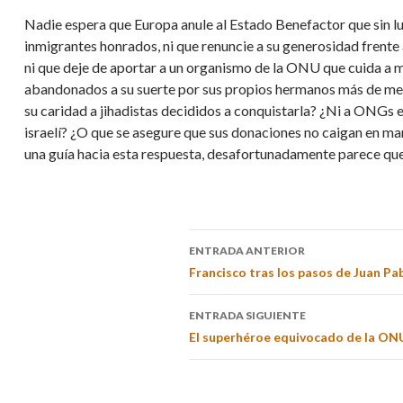
Nadie espera que Europa anule al Estado Benefactor que sin lu
inmigrantes honrados, ni que renuncie a su generosidad frente 
ni que deje de aportar a un organismo de la ONU que cuida a 
abandonados a su suerte por sus propios hermanos más de medi
su caridad a jihadistas decididos a conquistarla? ¿Ni a ONGs 
israelí? ¿O que se asegure que sus donaciones no caigan en man
una guía hacia esta respuesta, desafortunadamente parece que
ENTRADA ANTERIOR
Francisco tras los pasos de Juan Pab
ENTRADA SIGUIENTE
El superhéroe equivocado de la ONU