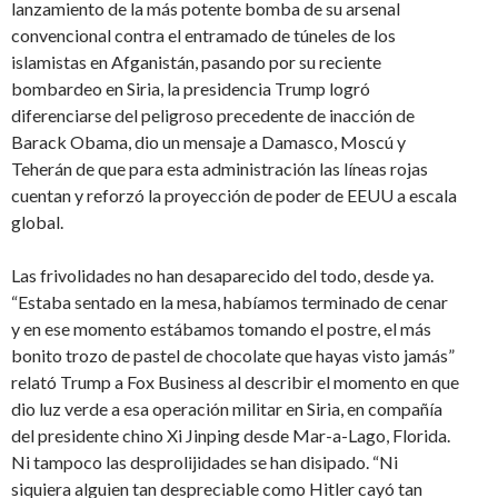
lanzamiento de la más potente bomba de su arsenal
convencional contra el entramado de túneles de los
islamistas en Afganistán, pasando por su reciente
bombardeo en Siria, la presidencia Trump logró
diferenciarse del peligroso precedente de inacción de
Barack Obama, dio un mensaje a Damasco, Moscú y
Teherán de que para esta administración las líneas rojas
cuentan y reforzó la proyección de poder de EEUU a escala
global.
Las frivolidades no han desaparecido del todo, desde ya.
“Estaba sentado en la mesa, habíamos terminado de cenar
y en ese momento estábamos tomando el postre, el más
bonito trozo de pastel de chocolate que hayas visto jamás”
relató Trump a Fox Business al describir el momento en que
dio luz verde a esa operación militar en Siria, en compañía
del presidente chino Xi Jinping desde Mar-a-Lago, Florida.
Ni tampoco las desprolijidades se han disipado. “Ni
siquiera alguien tan despreciable como Hitler cayó tan