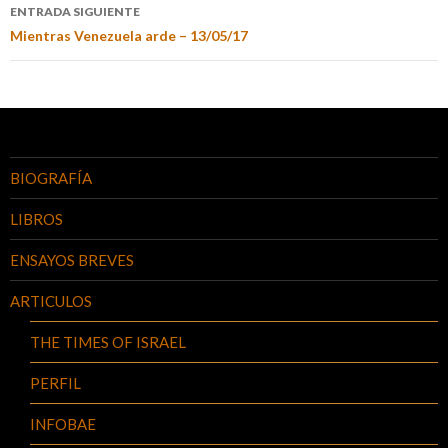
ENTRADA SIGUIENTE
Mientras Venezuela arde – 13/05/17
BIOGRAFÍA
LIBROS
ENSAYOS BREVES
ARTICULOS
THE TIMES OF ISRAEL
PERFIL
INFOBAE