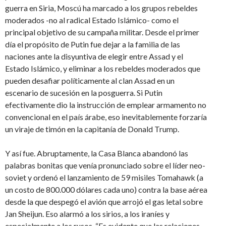
guerra en Siria, Moscú ha marcado a los grupos rebeldes
moderados -no al radical Estado Islámico- como el
principal objetivo de su campaña militar. Desde el primer
día el propósito de Putin fue dejar a la familia de las
naciones ante la disyuntiva de elegir entre Assad y el
Estado Islámico, y eliminar a los rebeldes moderados que
pueden desafiar políticamente al clan Assad en un
escenario de sucesión en la posguerra. Si Putin
efectivamente dio la instrucción de emplear armamento no
convencional en el país árabe, eso inevitablemente forzaría
un viraje de timón en la capitanía de Donald Trump.
Y así fue. Abruptamente, la Casa Blanca abandonó las
palabras bonitas que venía pronunciado sobre el líder neo-
soviet y ordenó el lanzamiento de 59 misiles Tomahawk (a
un costo de 800.000 dólares cada uno) contra la base aérea
desde la que despegó el avión que arrojó el gas letal sobre
Jan Sheijun. Eso alarmó a los sirios, a los iraníes y
especialmente a los rusos. “Es evidente que las relaciones