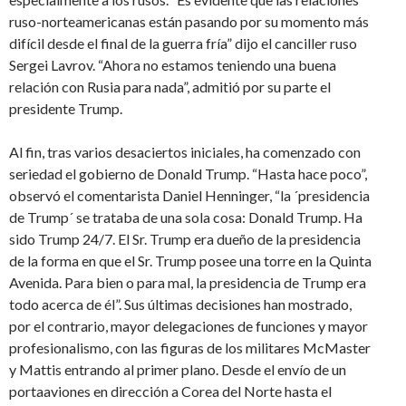
ruso-norteamericanas están pasando por su momento más
difícil desde el final de la guerra fría” dijo el canciller ruso
Sergei Lavrov. “Ahora no estamos teniendo una buena
relación con Rusia para nada”, admitió por su parte el
presidente Trump.
Al fin, tras varios desaciertos iniciales, ha comenzado con
seriedad el gobierno de Donald Trump. “Hasta hace poco”,
observó el comentarista Daniel Henninger, “la ´presidencia
de Trump´ se trataba de una sola cosa: Donald Trump. Ha
sido Trump 24/7. El Sr. Trump era dueño de la presidencia
de la forma en que el Sr. Trump posee una torre en la Quinta
Avenida. Para bien o para mal, la presidencia de Trump era
todo acerca de él”. Sus últimas decisiones han mostrado,
por el contrario, mayor delegaciones de funciones y mayor
profesionalismo, con las figuras de los militares McMaster
y Mattis entrando al primer plano. Desde el envío de un
portaaviones en dirección a Corea del Norte hasta el