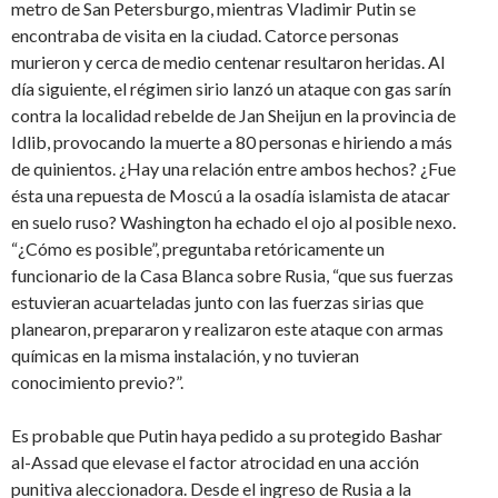
metro de San Petersburgo, mientras Vladimir Putin se
encontraba de visita en la ciudad. Catorce personas
murieron y cerca de medio centenar resultaron heridas. Al
día siguiente, el régimen sirio lanzó un ataque con gas sarín
contra la localidad rebelde de Jan Sheijun en la provincia de
Idlib, provocando la muerte a 80 personas e hiriendo a más
de quinientos. ¿Hay una relación entre ambos hechos? ¿Fue
ésta una repuesta de Moscú a la osadía islamista de atacar
en suelo ruso? Washington ha echado el ojo al posible nexo.
“¿Cómo es posible”, preguntaba retóricamente un
funcionario de la Casa Blanca sobre Rusia, “que sus fuerzas
estuvieran acuarteladas junto con las fuerzas sirias que
planearon, prepararon y realizaron este ataque con armas
químicas en la misma instalación, y no tuvieran
conocimiento previo?”.
Es probable que Putin haya pedido a su protegido Bashar
al-Assad que elevase el factor atrocidad en una acción
punitiva aleccionadora. Desde el ingreso de Rusia a la