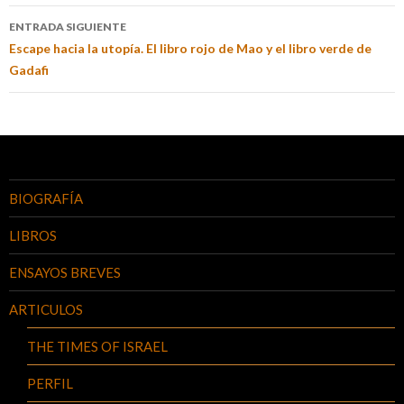
ENTRADA SIGUIENTE
Escape hacia la utopía. El libro rojo de Mao y el libro verde de
Gadafi
BIOGRAFÍA
LIBROS
ENSAYOS BREVES
ARTICULOS
THE TIMES OF ISRAEL
PERFIL